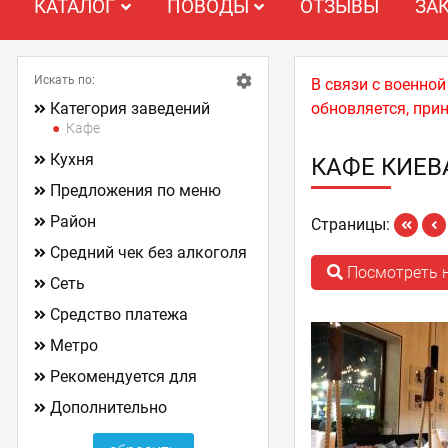
КАТАЛОГ
ПОВОДЫ
ОТЗЫВЫ
ЗА
Искать по:
В связи с военно
Категория заведений
обновляется, при
Кафе
Кухня
КАФЕ КИЕВ
Предложения по меню
Район
Страницы:
Средний чек без алкоголя
Посмотреть н
Сеть
Средство платежа
Метро
Рекомендуется для
Дополнительно