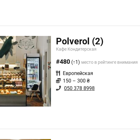
Polverol
(2)
Кафе Кондитерская
#480
(↑1)
место в рейтинге внимания
Европейская
150 – 300 ₴
050 378 8998