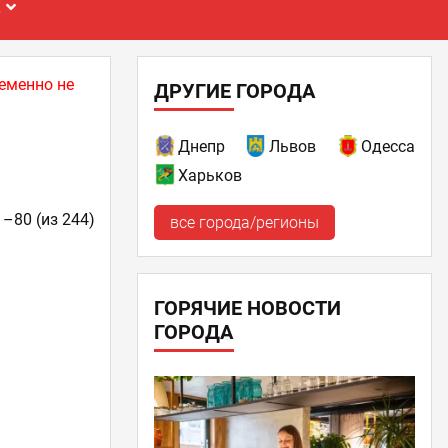
Е
еменно не
ДРУГИЕ ГОРОДА
Днепр
Львов
Одесса
Харьков
1–80 (из 244)
все города/регионы
ГОРЯЧИЕ НОВОСТИ
ГОРОДА