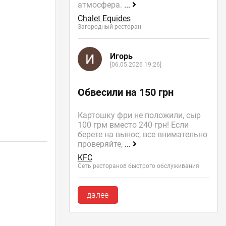
атмосфера.
...
Chalet Equides
Загородный ресторан
Игорь
[06.05.2026 19:26]
Обвесили на 150 грн
Картошку фри не положили, сыр
100 грм вместо 240 грн! Если
берете на вынос, все внимательно
проверяйте,
...
KFC
Сеть ресторанов быстрого обслуживания
далее