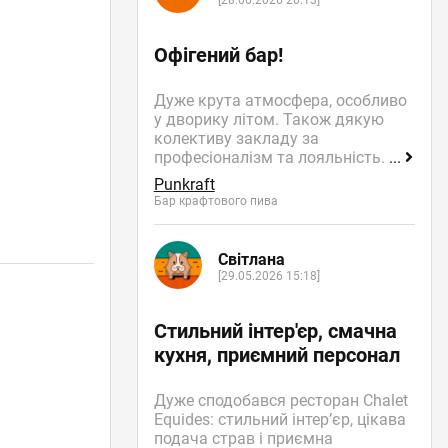
[28.06.2026 20:13]
Офігений бар!
Дуже крута атмосфера, особливо
у дворику літом. Також дякую
колективу закладу за
професіоналізм та лояльність.
...
Punkraft
Бар крафтового пива
Світлана
[29.05.2026 15:18]
Стильний інтер'єр, смачна
кухня, приємний персонал
Дуже сподобався ресторан Chalet
Equides: стильний інтер’єр, цікава
подача страв і приємна