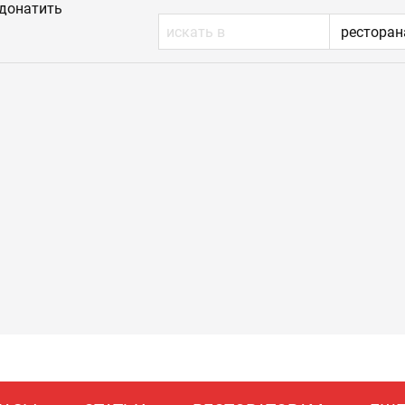
донатить