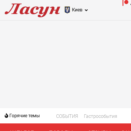
Киев
Горячие темы
СОБЫТИЯ
Гастрособытия