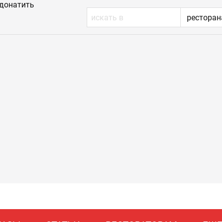
донатить