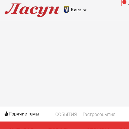
Киев
Горячие темы
СОБЫТИЯ
Гастрособытия