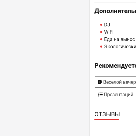
Дополнитель
DJ
WiFi
Еда на вынос
Экологически
Рекомендуетс
Веселой вече
Презентаций
ОТЗЫВЫ