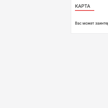
КАРТА
Ваc может заинте