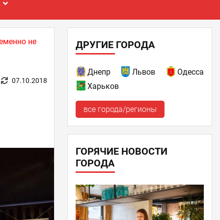
Е
еменно не
ДРУГИЕ ГОРОДА
Днепр
Львов
Одесса
07.10.2018
Харьков
все города/регионы
ГОРЯЧИЕ НОВОСТИ
ГОРОДА