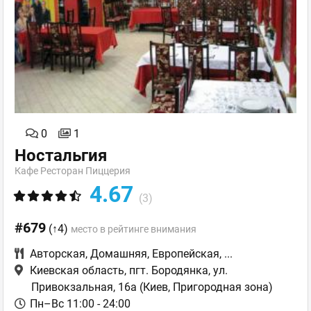
0
1
Ностальгия
Кафе Ресторан Пиццерия
4.67
(3)
#679
(↑4)
место в рейтинге внимания
Авторская
,
Домашняя
,
Европейская
,
...
Киевская область, пгт. Бородянка, ул.
Привокзальная, 16а
(Киев, Пригородная зона)
Пн–Вс 11:00 - 24:00