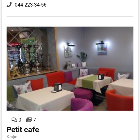
044 223-34-56
0
7
Petit cafe
Кафе