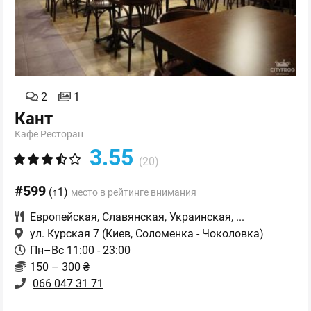
2
1
Кант
Кафе Ресторан
3.55
(20)
#599
(↑1)
место в рейтинге внимания
Европейская
,
Славянская
,
Украинская
,
...
ул. Курская 7
(Киев, Соломенка - Чоколовка)
Пн–Вс 11:00 - 23:00
150 – 300 ₴
066 047 31 71