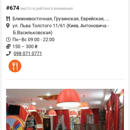
#674
место в рейтинге внимания
Ближневосточная
,
Грузинская
,
Еврейская
,
...
ул. Льва Толстого 11/61
(Киев, Антоновича -
Б.Васильковская)
Пн–Вс 09:00 - 22:00
150 – 300 ₴
098 071 0771