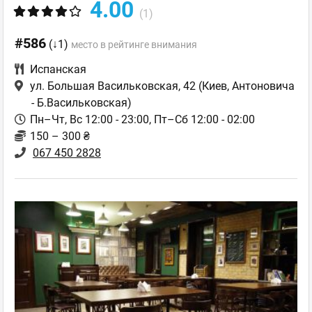
4.00
(1)
#586
(↓1)
место в рейтинге внимания
Испанская
ул. Большая Васильковская, 42
(Киев, Антоновича
- Б.Васильковская)
Пн–Чт, Вс 12:00 - 23:00, Пт–Сб 12:00 - 02:00
150 – 300 ₴
067 450 2828