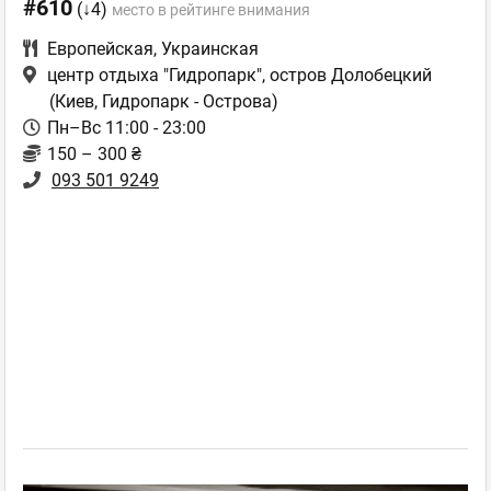
#610
(↓4)
место в рейтинге внимания
Европейская
,
Украинская
центр отдыха "Гидропарк", остров Долобецкий
(Киев, Гидропарк - Острова)
Пн–Вс 11:00 - 23:00
150 – 300 ₴
093 501 9249