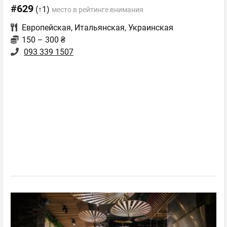
#629
(↑1)
место в рейтинге внимания
Европейская
,
Итальянская
,
Украинская
150 – 300 ₴
093 339 1507