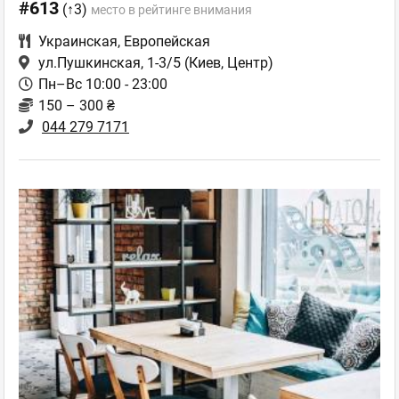
#613
(↑3)
место в рейтинге внимания
Украинская
,
Европейская
ул.Пушкинская, 1-3/5
(Киев, Центр)
Пн–Вс 10:00 - 23:00
150 – 300 ₴
044 279 7171