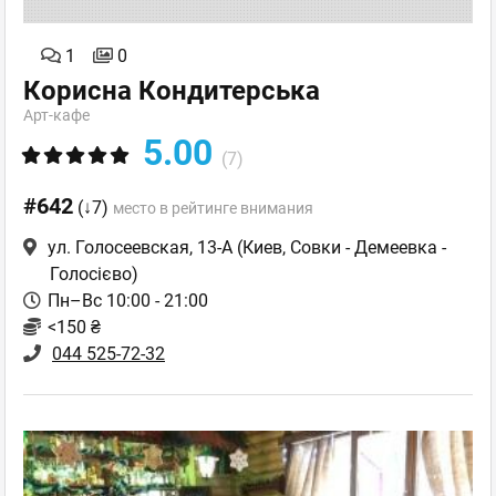
1
0
Корисна Кондитерська
Арт-кафе
5.00
(7)
#642
(↓7)
место в рейтинге внимания
ул. Голосеевская, 13-А
(Киев, Совки - Демеевка -
Голосієво)
Пн–Вс 10:00 - 21:00
<150 ₴
044 525-72-32