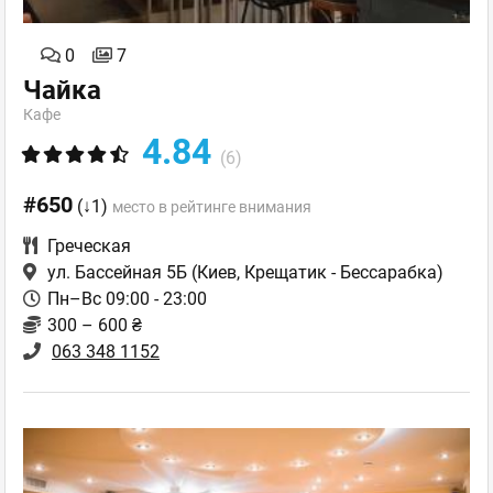
0
7
Чайка
Кафе
4.84
(6)
#650
(↓1)
место в рейтинге внимания
Греческая
ул. Бассейная 5Б
(Киев, Крещатик - Бессарабка)
Пн–Вс 09:00 - 23:00
300 – 600 ₴
063 348 1152