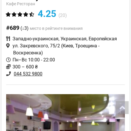
Кафе Ресторан
4.25
(20)
#689
(↓3)
место в рейтинге внимания
Западно-украинская
,
Украинская
,
Европейская
ул. Закревского, 75/2
(Киев, Троещина -
Воскресенка)
Пн–Вс 10:00 - 22:00
300 – 600 ₴
044 532 9800