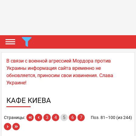
В связи с военной агрессией Мордора против
Украины информация сайта временно не
обновляется, приносим свои извинения. Слава
Украине!
КАФЕ КИЕВА
3
4
5
6
7
Страницы:
Поз. 81–100 (из 244)