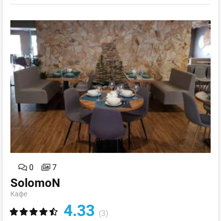
0
7
SolomoN
Кафе
4.33
(3)