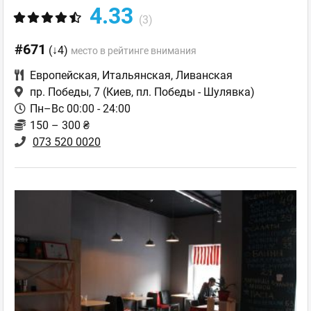
4.33
(3)
#671
(↓4)
место в рейтинге внимания
Европейская
,
Итальянская
,
Ливанская
пр. Победы, 7
(Киев, пл. Победы - Шулявка)
Пн–Вс 00:00 - 24:00
150 – 300 ₴
073 520 0020