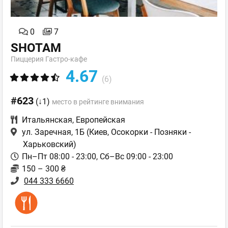
0
7
SHOTAM
Пиццерия Гастро-кафе
4.67
(6)
#623
(↓1)
место в рейтинге внимания
Итальянская
,
Европейская
ул. Заречная, 1Б
(Киев, Осокорки - Позняки -
Харьковский)
Пн–Пт 08:00 - 23:00, Сб–Вс 09:00 - 23:00
150 – 300 ₴
044 333 6660