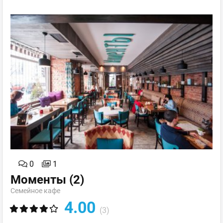
0
1
Моменты
(2)
Семейное кафе
4.00
(3)