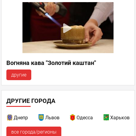
Вогняна кава "Золотий каштан"
другие
ДРУГИЕ ГОРОДА
Днепр
Львов
Одесса
Харьков
все города/регионы