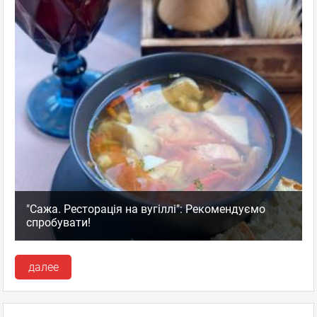
"Сажа. Ресторація на вугіллі": Рекомендуємо
спробувати!
далее