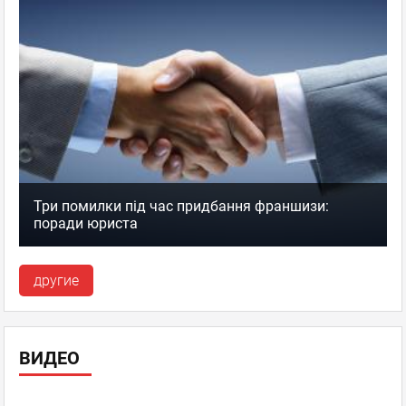
Три помилки під час придбання франшизи:
поради юриста
другие
ВИДЕО