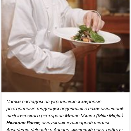
Своим взглядом на украинские и мировые
ресторанные тенденции поделился с нами нынешний
шеф киевского ресторана Милле Милья (Mille Miglia)
Никколо Росси
, выпускник кулинарной школы
Accademia delgusto в Ареццо, имеющий опыт работы