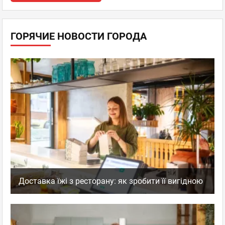
ГОРЯЧИЕ НОВОСТИ ГОРОДА
Доставка їжі з ресторану: як зробити її вигідною