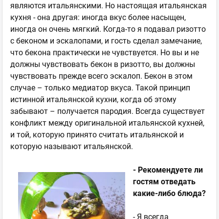
являются итальянскими. Но настоящая итальянская
кухня - она другая: иногда вкус более насыщен,
иногда он очень мягкий. Когда-то я подавал ризотто
с беконом и эскалопами, и гость сделал замечание,
что бекона практически не чувствуется. Но вы и не
должны чувствовать бекон в ризотто, вы должны
чувствовать прежде всего эскалоп. Бекон в этом
случае – только медиатор вкуса. Такой принцип
истинной итальянской кухни, когда об этому
забывают – получается пародия. Всегда существует
конфликт между оригинальной итальянской кухней,
и той, которую принято считать итальянской и
которую называют итальянской.
- Рекомендуете ли
гостям отведать
какие-либо блюда?
- Я всегда