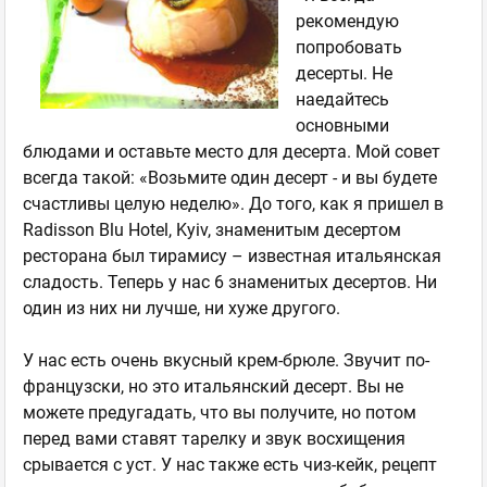
рекомендую
попробовать
десерты. Не
наедайтесь
основными
блюдами и оставьте место для десерта. Мой совет
всегда такой: «Возьмите один десерт - и вы будете
счастливы целую неделю». До того, как я пришел в
Radisson Blu Hotel, Kyiv, знаменитым десертом
ресторана был тирамису – известная итальянская
сладость. Теперь у нас 6 знаменитых десертов. Ни
один из них ни лучше, ни хуже другого.
У нас есть очень вкусный крем-брюле. Звучит по-
французски, но это итальянский десерт. Вы не
можете предугадать, что вы получите, но потом
перед вами ставят тарелку и звук восхищения
срывается с уст. У нас также есть чиз-кейк, рецепт