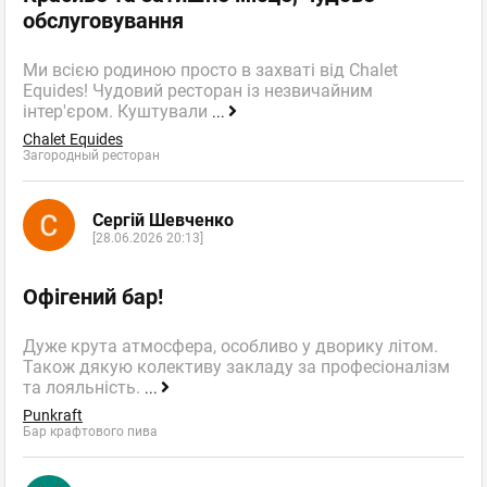
обслуговування
Ми всією родиною просто в захваті від Chalet
Equides! Чудовий ресторан із незвичайним
інтер'єром. Куштували
...
Chalet Equides
Загородный ресторан
Сергій Шевченко
[28.06.2026 20:13]
Офігений бар!
Дуже крута атмосфера, особливо у дворику літом.
Також дякую колективу закладу за професіоналізм
та лояльність.
...
Punkraft
Бар крафтового пива