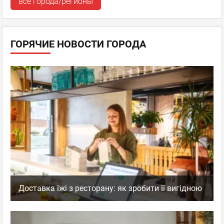
все города/регионы
ГОРЯЧИЕ НОВОСТИ ГОРОДА
Доставка їжі з ресторану: як зробити її вигідною