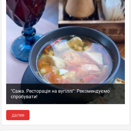
"Сажа. Ресторація на вугіллі": Рекомендуємо
спробувати!
далее