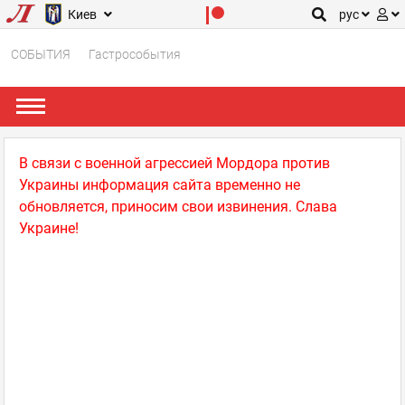
Киев
рус
СОБЫТИЯ
Гастрособытия
В связи с военной агрессией Мордора против
Украины информация сайта временно не
обновляется, приносим свои извинения. Слава
Украине!