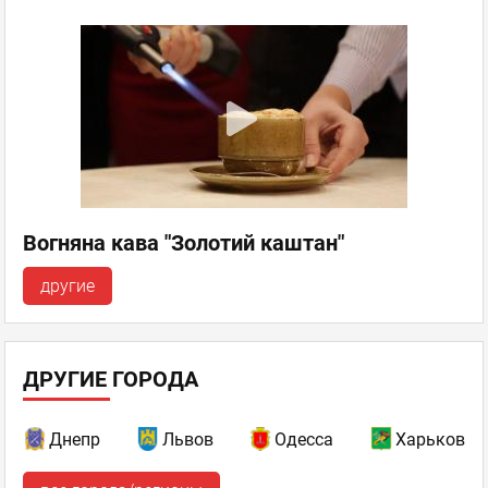
Вогняна кава "Золотий каштан"
другие
ДРУГИЕ ГОРОДА
Днепр
Львов
Одесса
Харьков