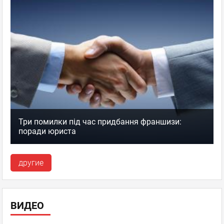
Три помилки під час придбання франшизи:
поради юриста
другие
ВИДЕО