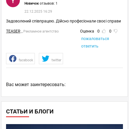
Новичок
отзывов: 1
22.12.2025 16:29
Задоволений співпрацею. Дійсно професіонали своєі справи
TEASER
,
Оценка
0
0
Рекламное агентство
пожаловаться
ответить
facebook
twitter
Ваc может заинтересовать:
СТАТЬИ И БЛОГИ