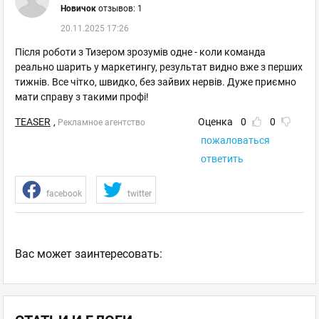
Новичок
отзывов: 1
20.11.2025 17:26
Після роботи з Тизером зрозумів одне - коли команда
реально шарить у маркетингу, результат видно вже з перших
тижнів. Все чітко, швидко, без зайвих нервів. Дуже приємно
мати справу з такими профі!
TEASER
,
Оценка
0
0
Рекламное агентство
пожаловаться
ответить
facebook
twitter
Ваc может заинтересовать: