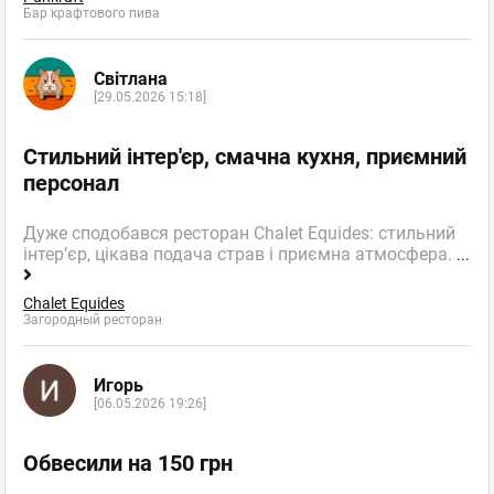
Бар крафтового пива
Світлана
[29.05.2026 15:18]
Стильний інтер'єр, смачна кухня, приємний
персонал
Дуже сподобався ресторан Chalet Equides: стильний
інтер’єр, цікава подача страв і приємна атмосфера.
...
Chalet Equides
Загородный ресторан
Игорь
[06.05.2026 19:26]
Обвесили на 150 грн