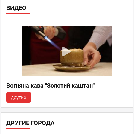
ВИДЕО
Вогняна кава "Золотий каштан"
другие
ДРУГИЕ ГОРОДА