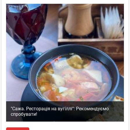
"Сажа. Ресторація на вугіллі": Рекомендуємо
спробувати!