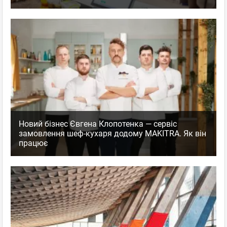
Новий бізнес Євгена Клопотенка — сервіс
замовлення шеф-кухаря додому MAKITRA. Як він
працює