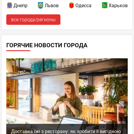
Днепр
Львов
Одесса
Харьков
все города/регионы
ГОРЯЧИЕ НОВОСТИ ГОРОДА
Доставка їжі з ресторану: як зробити її вигідною