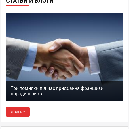
СТАТЬИ И БЛОГИ
Три помилки під час придбання франшизи:
поради юриста
другие