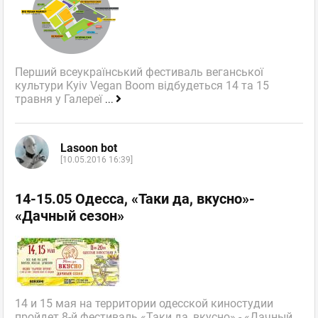
Перший всеукраїнський фестиваль веганської
культури Kyiv Vegan Boom відбудеться 14 та 15
травня у Галереї
...
Lasoon bot
[10.05.2016 16:39]
14-15.05 Одесса, «Таки да, вкусно»-
«Дачный сезон»
14 и 15 мая на территории одесской киностудии
пройдет 8-й фестиваль «Таки да, вкусно» - «Дачный