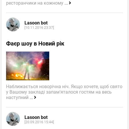
ресторанчики на кожному
...
Lasoon bot
[10.11.2016 23:37]
Фаєр шоу в Новий рік
Наближається новорічна ніч. Якщо хочете, щоб свято
у Вашому закладі запам'яталося гостям на весь
наступний
...
Lasoon bot
[20.09.2016 15:44]