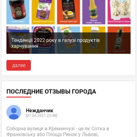
Тенденції 2022 року в галузі продуктів
харчування
далее
ПОСЛЕДНИЕ ОТЗЫВЫ ГОРОДА
Нежданчик
[07.04.2021 22:48]
Соборна вулиця в Кременчузі - це як Сотка в
Франківську або Площа Ринок у Львові,