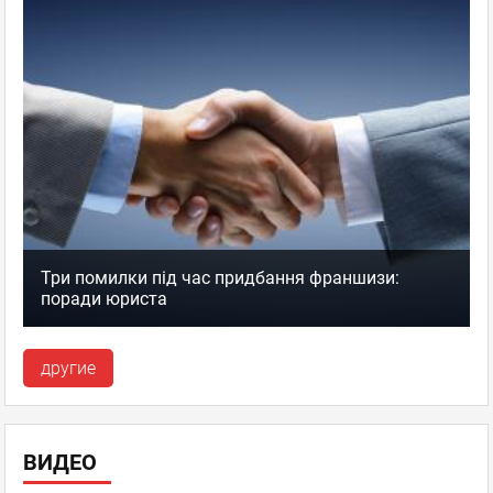
Три помилки під час придбання франшизи:
поради юриста
другие
ВИДЕО