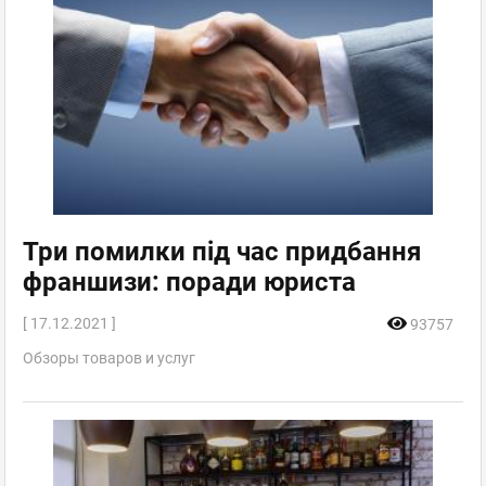
Три помилки під час придбання
франшизи: поради юриста
[ 17.12.2021 ]
93757
Обзоры товаров и услуг