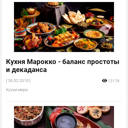
Кухня Марокко - баланс простоты
и декаданса
[ 28.02.2018 ]
13178
Кухни мира