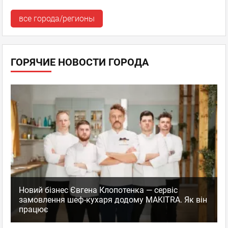
все города/регионы
ГОРЯЧИЕ НОВОСТИ ГОРОДА
Новий бізнес Євгена Клопотенка — сервіс
замовлення шеф-кухаря додому MAKITRA. Як він
працює