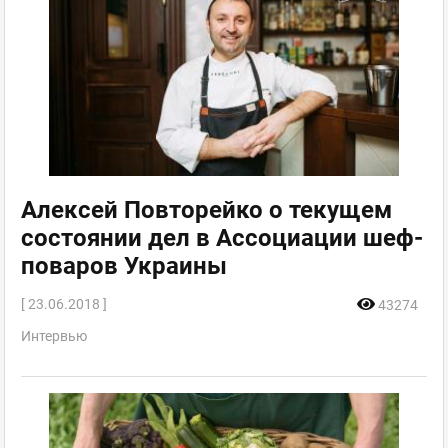
Алексей Повторейко о текущем
состоянии дел в Ассоциации шеф-
поваров Украины
[ 23.06.2018 ]
43274
Интервью