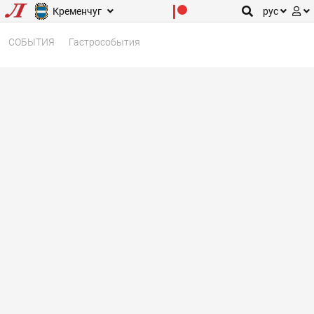
Кременчуг
рус
СОБЫТИЯ
Гастрособытия