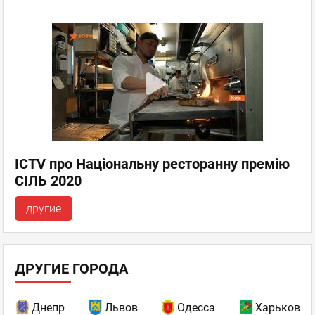
ICTV про Національну ресторанну премію
СІЛЬ 2020
другие
ДРУГИЕ ГОРОДА
Днепр
Львов
Одесса
Харьков