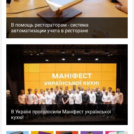
В помощь рестораторам - система
автоматизации учета в ресторане
В Україні проголосили Маніфест української
кухні!