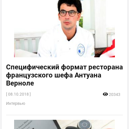
Специфический формат ресторана
французского шефа Антуана
Верноле
[ 08.10.2018 ]
20343
Интервью