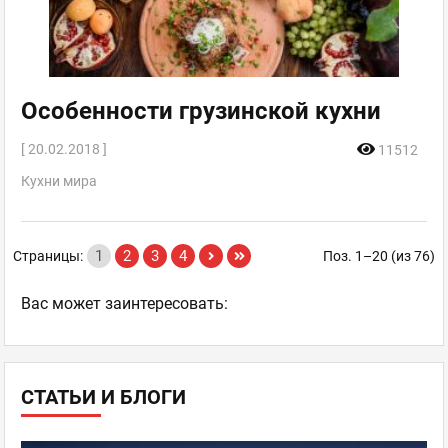
Особенности грузинской кухни
[ 20.02.2018 ]
11512
Кухни мира
1
2
3
4
Страницы:
Поз. 1–20 (из 76)
Ваc может заинтересовать:
СТАТЬИ И БЛОГИ