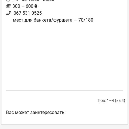
300 – 600 ₴
067 531 0525
мест для банкета/фуршета — 70/180
Поз. 1–4 (из 4)
Ваc может заинтересовать: