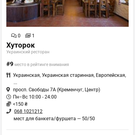
0
1
Хуторок
Украинский ресторан
#9
место в рейтинге внимания
Украинская
,
Украинская старинная
,
Европейская
,
...
просп. Свободы 7А
(Кременчуг, Центр)
Пн–Вс 10:00 - 24:00
<150 ₴
068 1021212
мест для банкета/фуршета — 50/50