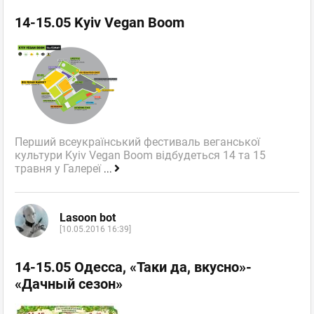
14-15.05 Kyiv Vegan Boom
Перший всеукраїнський фестиваль веганської
культури Kyiv Vegan Boom відбудеться 14 та 15
травня у Галереї
...
Lasoon bot
[10.05.2016 16:39]
14-15.05 Одесса, «Таки да, вкусно»-
«Дачный сезон»