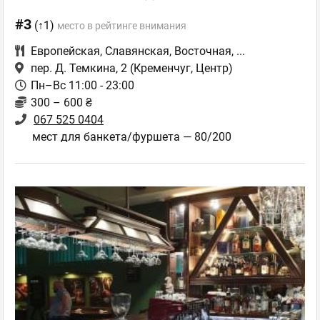
#3
(↑1)
место в рейтинге внимания
Европейская
,
Славянская
,
Восточная
,
...
пер. Д. Темкина, 2
(Кременчуг, Центр)
Пн–Вс 11:00 - 23:00
300 – 600 ₴
067 525 0404
мест для банкета/фуршета — 80/200