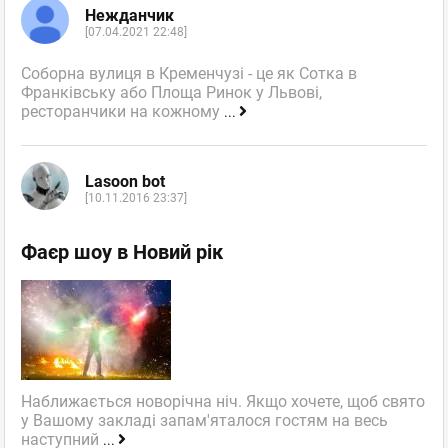
Нежданчик
[07.04.2021 22:48]
Соборна вулиця в Кременчузі - це як Сотка в
Франківську або Площа Ринок у Львові,
ресторанчики на кожному
...
Lasoon bot
[10.11.2016 23:37]
Фаєр шоу в Новий рік
Наближається новорічна ніч. Якщо хочете, щоб свято
у Вашому закладі запам'яталося гостям на весь
наступний
...