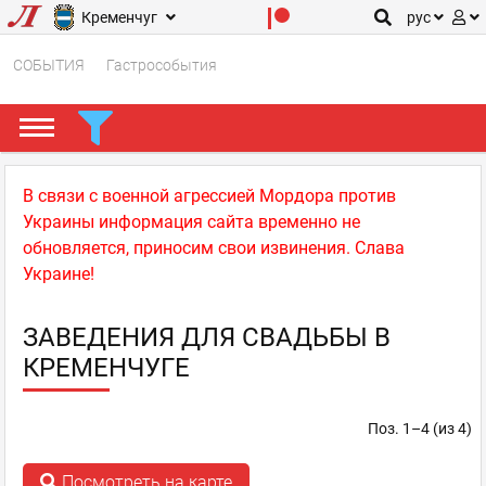
Кременчуг
рус
СОБЫТИЯ
Гастрособытия
В связи с военной агрессией Мордора против
Украины информация сайта временно не
обновляется, приносим свои извинения. Слава
Украине!
ЗАВЕДЕНИЯ ДЛЯ СВАДЬБЫ В
КРЕМЕНЧУГЕ
Поз. 1–4 (из 4)
Посмотреть на карте