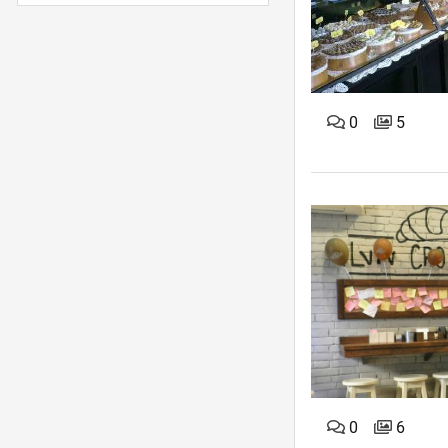
0
5
0
6