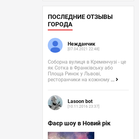
ПОСЛЕДНИЕ ОТЗЫВЫ
ГОРОДА
Нежданчик
[07.04.2021 22:48]
Соборна вулиця в Кременчузі - це
як Сотка в Франківську або
Площа Ринок у Львові,
ресторанчики на кожному
...
Lasoon bot
[10.11.2016 23:37]
Фаєр шоу в Новий рік