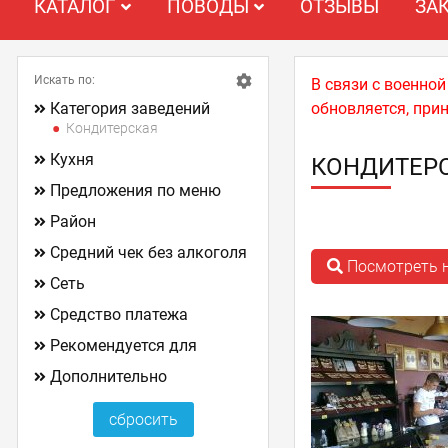
КАТАЛОГ
ПОВОДЫ
ОТЗЫВЫ
ЗА
Искать по:
В связи с военно
Категория заведений
обновляется, при
Кондитерская
Кухня
КОНДИТЕРС
Предложения по меню
Район
Средний чек без алкоголя
Посмотреть н
Сеть
Средство платежа
Рекомендуется для
Дополнительно