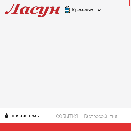
Кременчуг
Горячие темы
СОБЫТИЯ
Гастрособытия