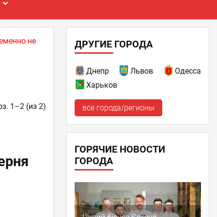
Е
еменно не
ДРУГИЕ ГОРОДА
Днепр
Львов
Одесса
Харьков
з. 1–2 (из 2)
все города/регионы
ГОРЯЧИЕ НОВОСТИ
ерня
ГОРОДА