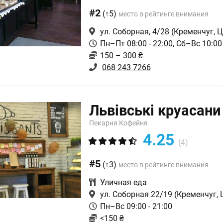
#2
(↑5)
место в рейтинге внимания
ул. Соборная, 4/28
(Кременчуг, Ц
Пн–Пт 08:00 - 22:00, Сб–Вс 10:00 
150 – 300 ₴
068 243 7266
Львівські круасани
Пекарня Кофейня
4.25
(4)
#5
(↑3)
место в рейтинге внимания
Уличная еда
ул. Соборная 22/19
(Кременчуг, 
Пн–Вс 09:00 - 21:00
<150 ₴