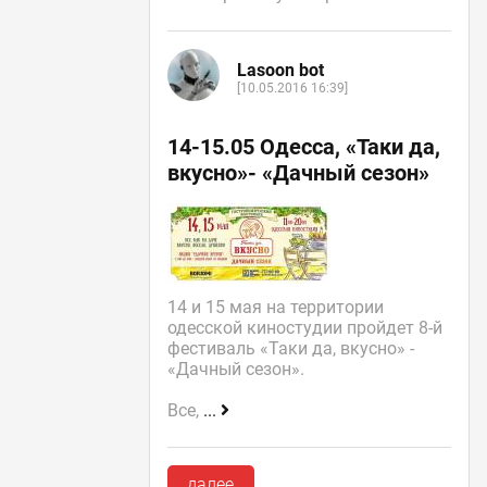
Lasoon bot
[10.05.2016 16:39]
14-15.05 Одесса, «Таки да,
вкусно»- «Дачный сезон»
14 и 15 мая на территории
одесской киностудии пройдет 8-й
фестиваль «Таки да, вкусно» -
«Дачный сезон».
Все,
...
далее