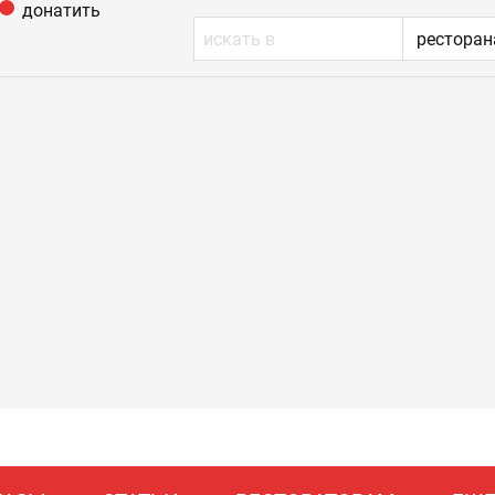
донатить