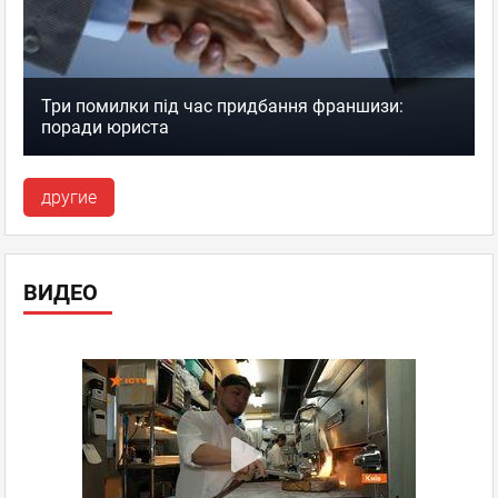
Три помилки під час придбання франшизи:
поради юриста
другие
ВИДЕО