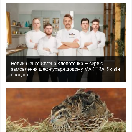
Новий бізнес Євгена Клопотенка — сервіс
замовлення шеф-кухаря додому MAKITRA. Як він
працює