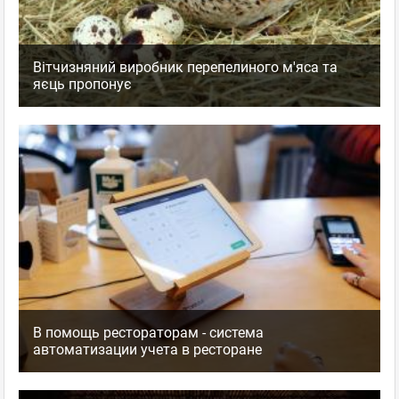
Вітчизняний виробник перепелиного м'яса та
яєць пропонує
В помощь рестораторам - система
автоматизации учета в ресторане