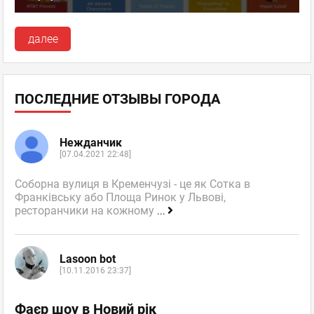
далее
ПОСЛЕДНИЕ ОТЗЫВЫ ГОРОДА
Нежданчик
[07.04.2021 22:48]
Соборна вулиця в Кременчузі - це як Сотка в
Франківську або Площа Ринок у Львові,
ресторанчики на кожному
...
Lasoon bot
[10.11.2016 23:37]
Фаєр шоу в Новий рік