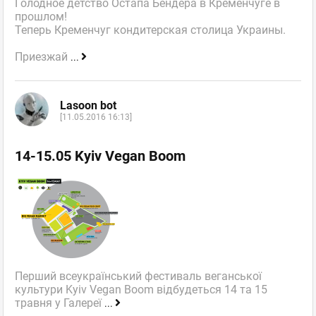
Голодное детство Остапа Бендера в Кременчуге в
прошлом!
Теперь Кременчуг кондитерская столица Украины.
Приезжай
...
Lasoon bot
[11.05.2016 16:13]
14-15.05 Kyiv Vegan Boom
Перший всеукраїнський фестиваль веганської
культури Kyiv Vegan Boom відбудеться 14 та 15
травня у Галереї
...