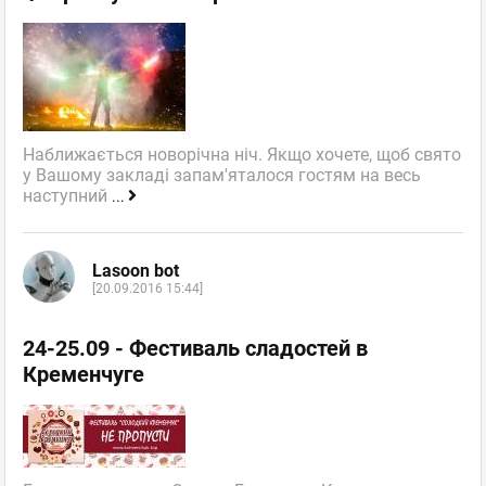
Наближається новорічна ніч. Якщо хочете, щоб свято
у Вашому закладі запам'яталося гостям на весь
наступний
...
Lasoon bot
[20.09.2016 15:44]
24-25.09 - Фестиваль сладостей в
Кременчуге