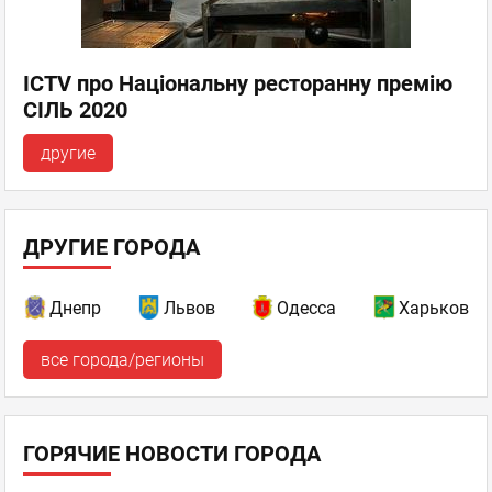
ICTV про Національну ресторанну премію
СІЛЬ 2020
другие
ДРУГИЕ ГОРОДА
Днепр
Львов
Одесса
Харьков
все города/регионы
ГОРЯЧИЕ НОВОСТИ ГОРОДА