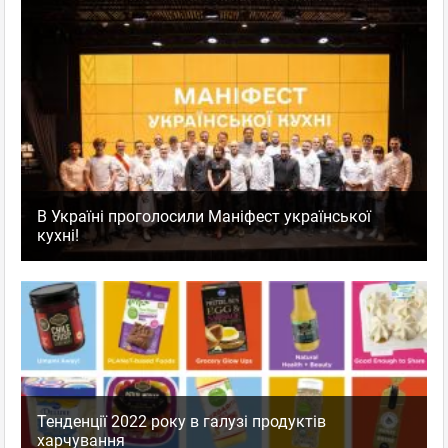
В Україні проголосили Маніфест української
кухні!
Тенденції 2022 року в галузі продуктів
харчування