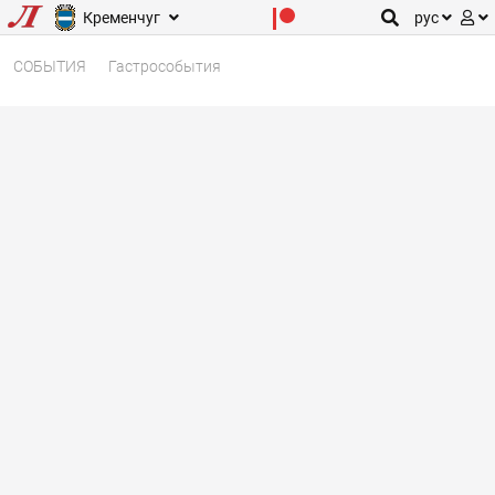
Кременчуг
рус
СОБЫТИЯ
Гастрособытия