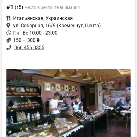
#1
(↑5)
место в рейтинге внимания
Итальянская
,
Украинская
ул. Соборная, 16/9
(Кременчуг, Центр)
Пн–Вс 10:00 - 23:00
150 – 300 ₴
066 456 0355