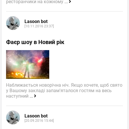
ресторанчики на кожному
...
Lasoon bot
[10.11.2016 23:37]
Фаєр шоу в Новий рік
Наближається новорічна ніч. Якщо хочете, щоб свято
у Вашому закладі запам'яталося гостям на весь
наступний
...
Lasoon bot
[20.09.2016 15:44]