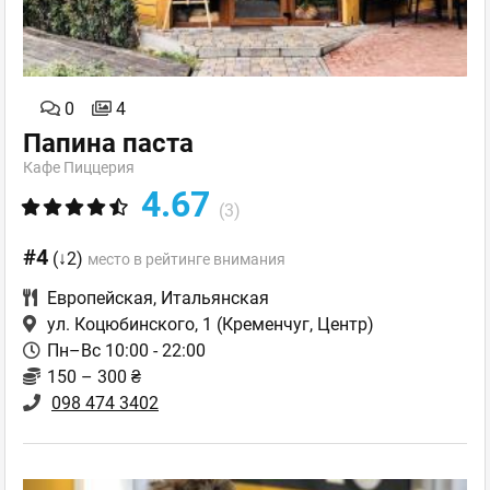
0
4
Папина паста
Кафе Пиццерия
4.67
(3)
#4
(↓2)
место в рейтинге внимания
Европейская
,
Итальянская
ул. Коцюбинского, 1
(Кременчуг, Центр)
Пн–Вс 10:00 - 22:00
150 – 300 ₴
098 474 3402