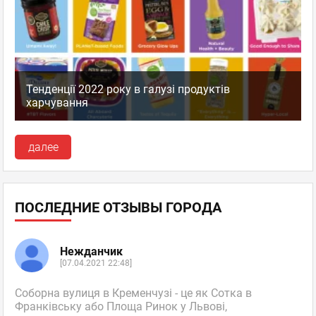
Тенденції 2022 року в галузі продуктів
харчування
далее
ПОСЛЕДНИЕ ОТЗЫВЫ ГОРОДА
Нежданчик
[07.04.2021 22:48]
Соборна вулиця в Кременчузі - це як Сотка в
Франківську або Площа Ринок у Львові,