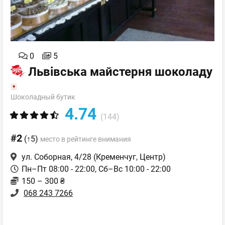
0
5
Львівська майстерня шоколаду
Шоколадный бутик
4.74
(144)
#2
(↑5)
место в рейтинге внимания
ул. Соборная, 4/28
(Кременчуг, Центр)
Пн–Пт 08:00 - 22:00, Сб–Вс 10:00 - 22:00
150 – 300 ₴
068 243 7266