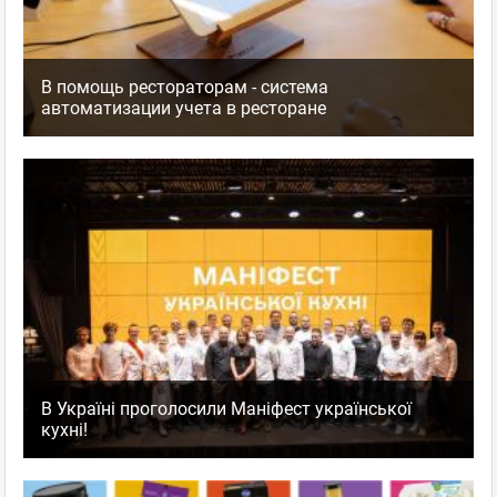
В помощь рестораторам - система
автоматизации учета в ресторане
В Україні проголосили Маніфест української
кухні!