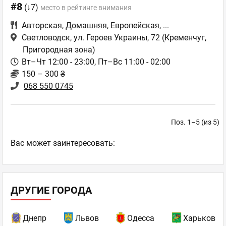
#8
(↓7)
место в рейтинге внимания
Авторская
,
Домашняя
,
Европейская
,
...
Светловодск, ул. Героев Украины, 72
(Кременчуг,
Пригородная зона)
Вт–Чт 12:00 - 23:00, Пт–Вс 11:00 - 02:00
150 – 300 ₴
068 550 0745
Поз. 1–5 (из 5)
Ваc может заинтересовать:
ДРУГИЕ ГОРОДА
Днепр
Львов
Одесса
Харьков