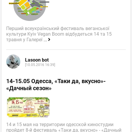
Перший всеукраїнський фестиваль веганської
культури Kyiv Vegan Boom відбудеться 14 та 15
травня у Галереї
...
Lasoon bot
[10.05.2016 16:39]
14-15.05 Одесса, «Таки да, вкусно»-
«Дачный сезон»
14 и 15 мая на территории одесской киностудии
пройдет 8-й фестиваль «Таки да, вкусно» - «Дачный