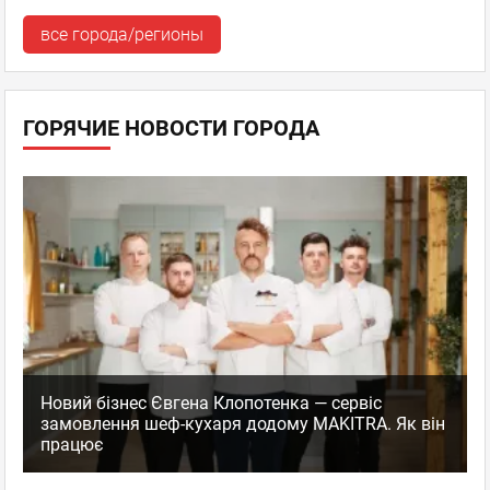
все города/регионы
ГОРЯЧИЕ НОВОСТИ ГОРОДА
Новий бізнес Євгена Клопотенка — сервіс
замовлення шеф-кухаря додому MAKITRA. Як він
працює