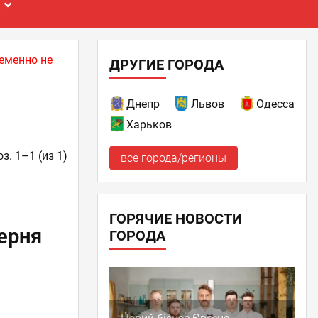
Е
еменно не
ДРУГИЕ ГОРОДА
Днепр
Львов
Одесса
Харьков
з. 1–1 (из 1)
все города/регионы
ГОРЯЧИЕ НОВОСТИ
ерня
ГОРОДА