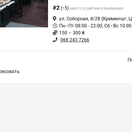
#2
(↑5)
место в рейтинге внимания
ул. Соборная, 4/28
(Кременчуг, Ц
Пн–Пт 08:00 - 22:00, Сб–Вс 10:00 
150 – 300 ₴
068 243 7266
По
ресовать: