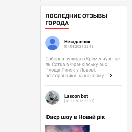
ПОСЛЕДНИЕ ОТЗЫВЫ
ГОРОДА
Нежданчик
[07.04.2021 22:48]
Соборна вулиця в Кременчузі - це
як Сотка в Франківську або
Площа Ринок у Львові,
ресторанчики на кожному
...
Lasoon bot
[10.11.2016 23:37]
Фаєр шоу в Новий рік