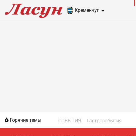
Кременчуг
Горячие темы
СОБЫТИЯ
Гастрособытия