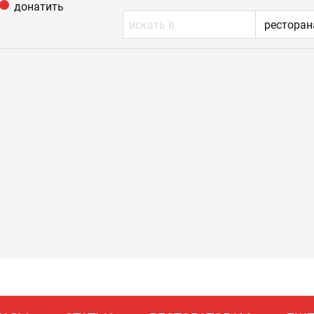
донатить