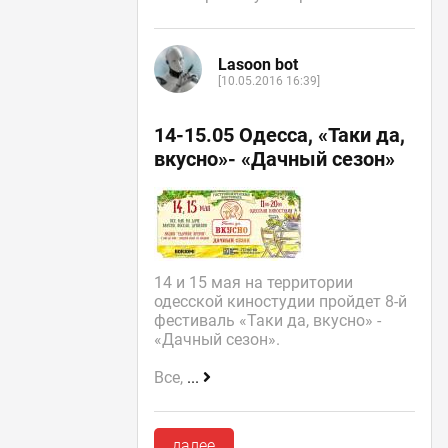
Lasoon bot
[10.05.2016 16:39]
14-15.05 Одесса, «Таки да,
вкусно»- «Дачный сезон»
14 и 15 мая на территории
одесской киностудии пройдет 8-й
фестиваль «Таки да, вкусно» -
«Дачный сезон».
Все,
...
далее