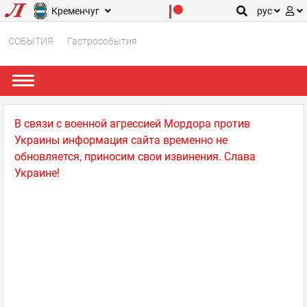
Кременчуг
рус
СОБЫТИЯ
Гастрособытия
В связи с военной агрессией Мордора против
Украины информация сайта временно не
обновляется, приносим свои извинения. Слава
Украине!