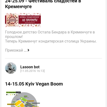
24-25.09 - Фестиваль сладостей в
Кременчуге
Голодное детство Остапа Бендера в Кременчуге в
прошлом!
Теперь Кременчуг кондитерская столица Украины.
Приезжай
...
Lasoon bot
[11.05.2016 16:13]
14-15.05 Kyiv Vegan Boom