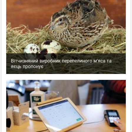
Вітчизняний виробник перепелиного м'яса та
яєць пропонує