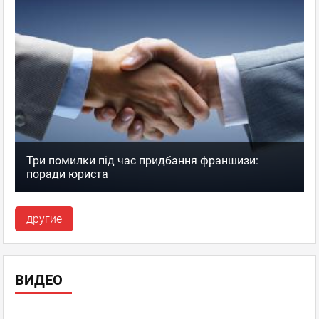
Три помилки під час придбання франшизи:
поради юриста
другие
ВИДЕО