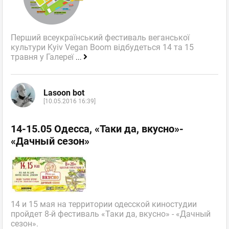
Перший всеукраїнський фестиваль веганської
культури Kyiv Vegan Boom відбудеться 14 та 15
травня у Галереї
...
Lasoon bot
[10.05.2016 16:39]
14-15.05 Одесса, «Таки да, вкусно»-
«Дачный сезон»
14 и 15 мая на территории одесской киностудии
пройдет 8-й фестиваль «Таки да, вкусно» - «Дачный
сезон».