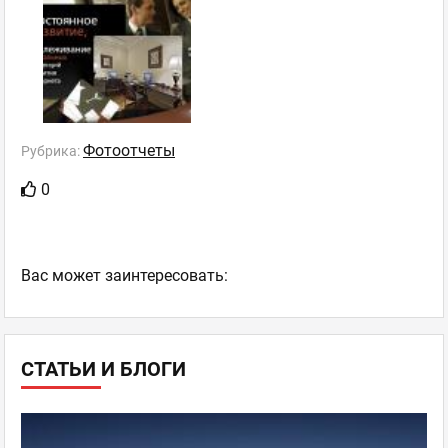
Фотоотчеты
Рубрика:
0
Ваc может заинтересовать:
СТАТЬИ И БЛОГИ