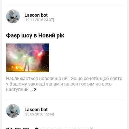
Lasoon bot
[10.11.2016 23:37]
Фаєр шоу в Новий рік
Наближається новорічна ніч. Якщо хочете, щоб свято
у Вашому закладі запам'яталося гостям на весь
наступний
...
Lasoon bot
[20.09.2016 15:44]