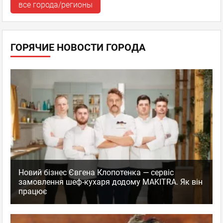
все города/регионы
ГОРЯЧИЕ НОВОСТИ ГОРОДА
Новий бізнес Євгена Клопотенка — сервіс
замовлення шеф-кухаря додому MAKITRA. Як він
працює