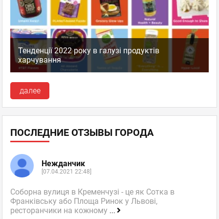
Тенденції 2022 року в галузі продуктів
харчування
далее
ПОСЛЕДНИЕ ОТЗЫВЫ ГОРОДА
Нежданчик
[07.04.2021 22:48]
Соборна вулиця в Кременчузі - це як Сотка в
Франківську або Площа Ринок у Львові,
ресторанчики на кожному
...