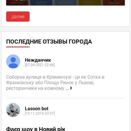
далее
ПОСЛЕДНИЕ ОТЗЫВЫ ГОРОДА
Нежданчик
[07.04.2021 22:48]
Соборна вулиця в Кременчузі - це як Сотка в
Франківську або Площа Ринок у Львові,
ресторанчики на кожному
...
Lasoon bot
[10.11.2016 23:37]
Фаєр шоу в Новий рік