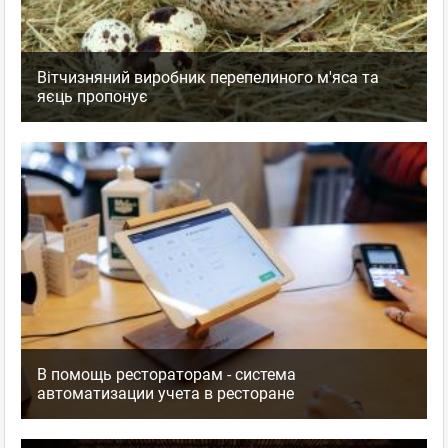
Вітчизняний виробник перепелиного м'яса та
яєць пропонує
В помощь рестораторам - система
автоматизации учета в ресторане