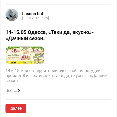
Lasoon bot
[10.05.2016 16:39]
14-15.05 Одесса, «Таки да, вкусно»-
«Дачный сезон»
14 и 15 мая на территории одесской киностудии
пройдет 8-й фестиваль «Таки да, вкусно» - «Дачный
сезон».
Все,
...
далее