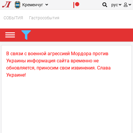
Кременчуг
рус
СОБЫТИЯ
Гастрособытия
В связи с военной агрессией Мордора против
Украины информация сайта временно не
обновляется, приносим свои извинения. Слава
Украине!