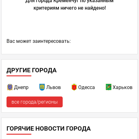
Для города Кременчуг по указанным
критериям ничего не найдено!
Ваc может заинтересовать:
ДРУГИЕ ГОРОДА
Днепр
Львов
Одесса
Харьков
все города/регионы
ГОРЯЧИЕ НОВОСТИ ГОРОДА