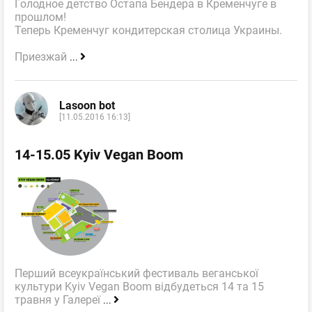
Голодное детство Остапа Бендера в Кременчуге в
прошлом!
Теперь Кременчуг кондитерская столица Украины.
Приезжай
...
Lasoon bot
[11.05.2016 16:13]
14-15.05 Kyiv Vegan Boom
Перший всеукраїнський фестиваль веганської
культури Kyiv Vegan Boom відбудеться 14 та 15
травня у Галереї
...