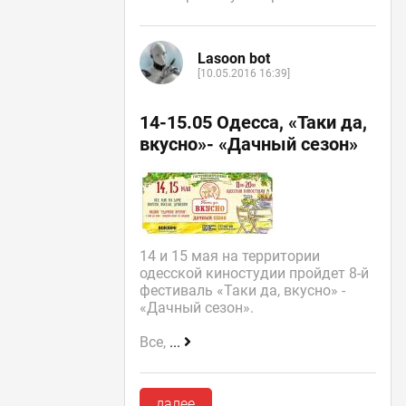
Lasoon bot
[10.05.2016 16:39]
14-15.05 Одесса, «Таки да,
вкусно»- «Дачный сезон»
14 и 15 мая на территории
одесской киностудии пройдет 8-й
фестиваль «Таки да, вкусно» -
«Дачный сезон».
Все,
...
далее