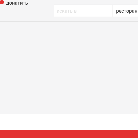
донатить