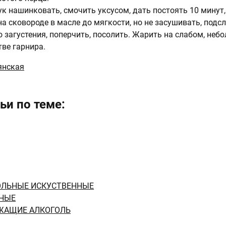
ук нашинковать, смочить уксусом, дать постоять 10 минут,
а сковороде в масле до мягкости, но не засушивать, подс
 загустения, поперчить, посолить. Жарить на слабом, неб
тве гарнира.
янская
ьи по теме:
ОЛЬНЫЕ ИСКУСТВЕННЫЕ
НЫЕ
ЖАЩИЕ АЛКОГОЛЬ