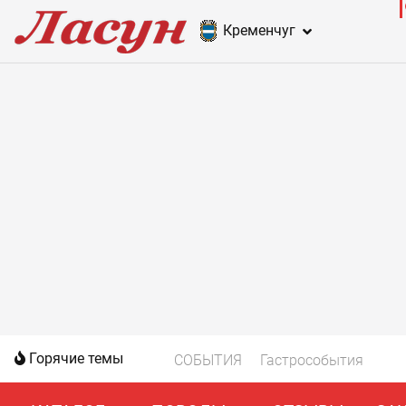
Кременчуг
Горячие темы
СОБЫТИЯ
Гастрособытия