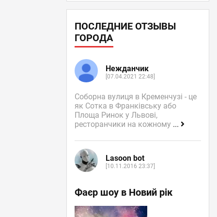
ПОСЛЕДНИЕ ОТЗЫВЫ
ГОРОДА
Нежданчик
[07.04.2021 22:48]
Соборна вулиця в Кременчузі - це
як Сотка в Франківську або
Площа Ринок у Львові,
ресторанчики на кожному
...
Lasoon bot
[10.11.2016 23:37]
Фаєр шоу в Новий рік