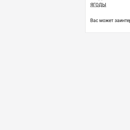
ЯГОДЫ
Ваc может заинте