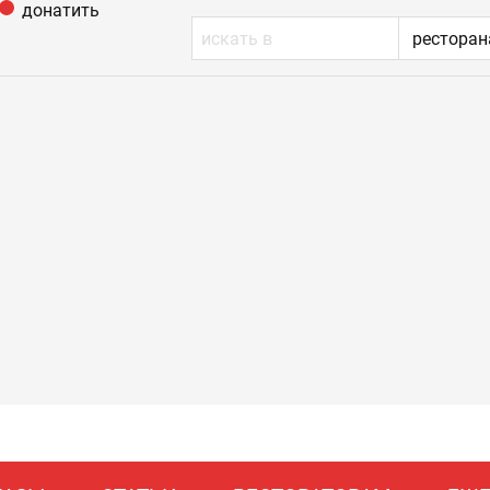
донатить