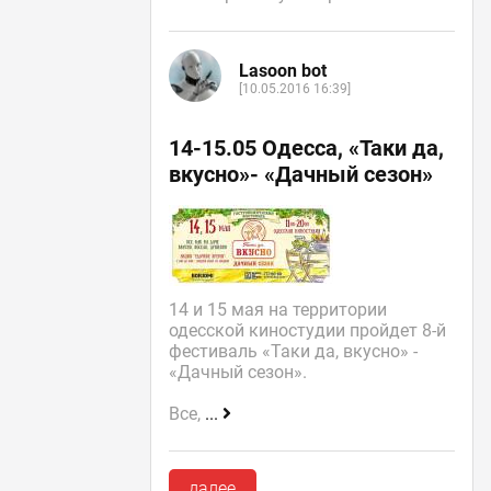
Lasoon bot
[10.05.2016 16:39]
14-15.05 Одесса, «Таки да,
вкусно»- «Дачный сезон»
14 и 15 мая на территории
одесской киностудии пройдет 8-й
фестиваль «Таки да, вкусно» -
«Дачный сезон».
Все,
...
далее