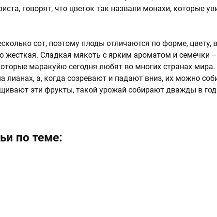
иста, говорят, что цветок так назвали монахи, которые у
сколько сот, поэтому плоды отличаются по форме, цвету, в
о жесткая. Сладкая мякоть с ярким ароматом и семечки – 
 которые маракуйю сегодня любят во многих странах мира.
 лианах, а, когда созревают и падают вниз, их можно соб
ащивают эти фрукты, такой урожай собирают дважды в год
ьи по теме: