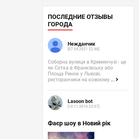
ПОСЛЕДНИЕ ОТЗЫВЫ
ГОРОДА
Нежданчик
[07.04.2021 22:48]
Соборна вулиця в Кременчузі - це
як Сотка в Франківську або
Площа Ринок у Львові,
ресторанчики на кожному
...
Lasoon bot
[10.11.2016 23:37]
Фаєр шоу в Новий рік