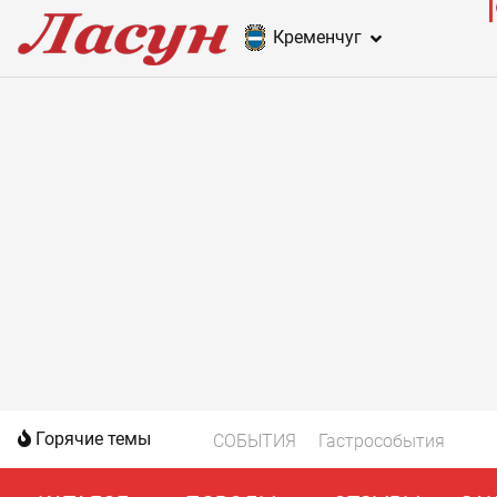
Кременчуг
Горячие темы
СОБЫТИЯ
Гастрособытия