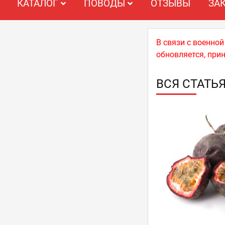
КАТАЛОГ
ПОВОДЫ
ОТЗЫВЫ
ЗА
В связи с военно
обновляется, при
ВСЯ СТАТЬ