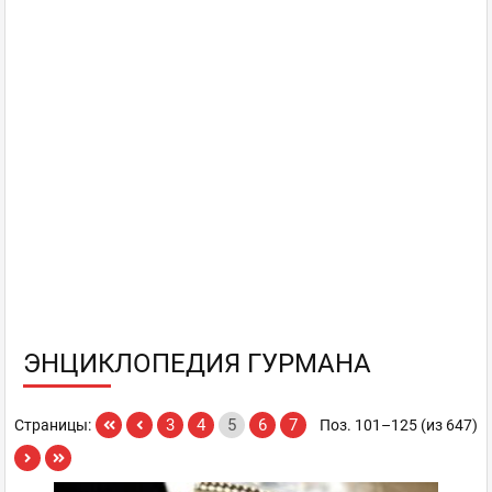
ЭНЦИКЛОПЕДИЯ ГУРМАНА
3
4
5
6
7
Страницы:
Поз. 101–125 (из 647)