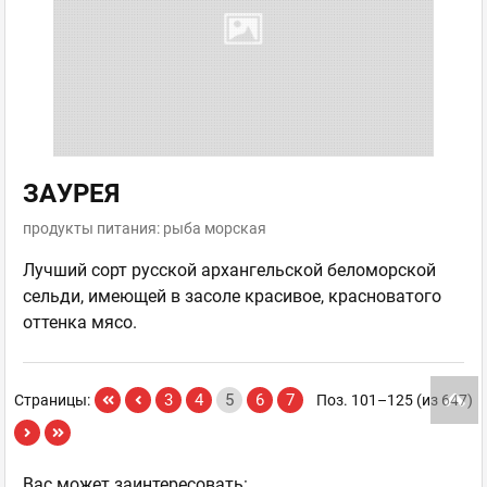
ЗАУРЕЯ
продукты питания: рыба морская
Лучший сорт русской архангельской беломорской
сельди, имеющей в засоле красивое, красноватого
оттенка мясо.
3
4
5
6
7
Страницы:
Поз. 101–125 (из 647)
Ваc может заинтересовать: