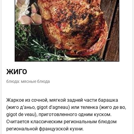
ЖИГО
блюда: мясные блюда
Жаркое из сочной, мягкой задней части барашка
(жиго д’аньо, gigot d'agneau) или теленка (жиго де во,
gigot de veau), приготовленного одним куском.
Считается классическим региональным блюдом
региональной французской кухни.