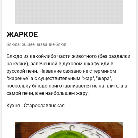
ЖАРКОЕ
блюда: общее название блюд
Блюдо из какой-либо части животного (без разделки
на куски), запеченной в духовом шкафу иди в
русской печи. Название связано не с термином
"жаренье" а с существительным "жар", "жара",
поскольку блюдо приготавливается не на плите, а в
самой печи, в ее наибольшем жару.
Кухня -
Старославянская