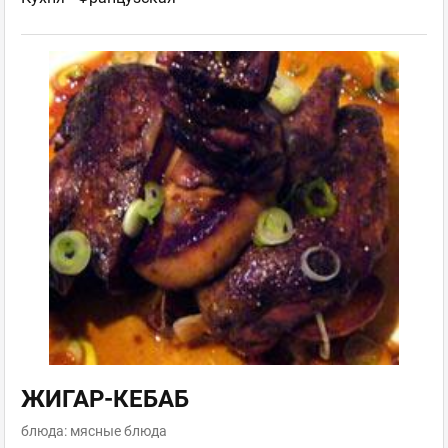
ЖИГАР-КЕБАБ
блюда: мясные блюда