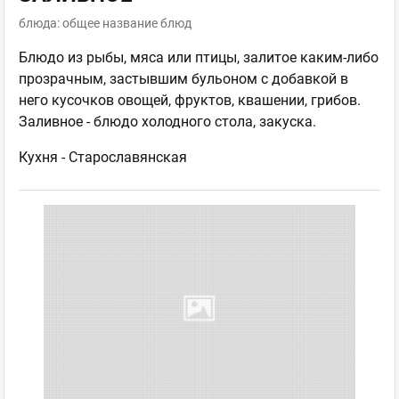
блюда: общее название блюд
Блюдо из рыбы, мяса или птицы, залитое каким-либо
прозрачным, застывшим бульоном с добавкой в
него кусочков овощей, фруктов, квашении, грибов.
Заливное - блюдо холодного стола, закуска.
Кухня -
Старославянская