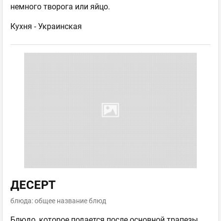
немного творога или яйцо.
Кухня -
Украинская
ДЕСЕРТ
блюда: общее название блюд
Блюдо, которое подается после основной трапезы,