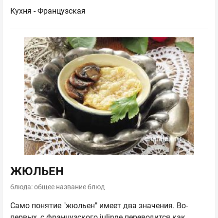
Кухня -
Французская
ЖЮЛЬЕН
блюда: общее название блюд
Само понятие "жюльен" имеет два значения. Во-
первых, с французского julinne переводится как