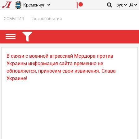
Кременчуг
рус
СОБЫТИЯ
Гастрособытия
В связи с военной агрессией Мордора против
Украины информация сайта временно не
обновляется, приносим свои извинения. Слава
Украине!