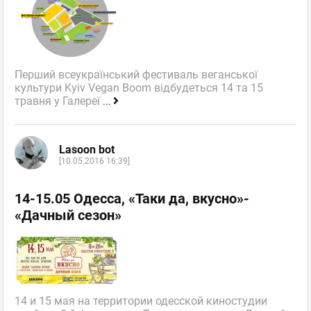
Перший всеукраїнський фестиваль веганської
культури Kyiv Vegan Boom відбудеться 14 та 15
травня у Галереї
...
Lasoon bot
[10.05.2016 16:39]
14-15.05 Одесса, «Таки да, вкусно»-
«Дачный сезон»
14 и 15 мая на территории одесской киностудии