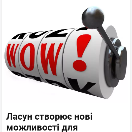
Ласун створює нові
можливості для