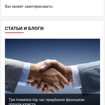
Ваc может заинтересовать:
СТАТЬИ И БЛОГИ
Три помилки під час придбання франшизи:
поради юриста