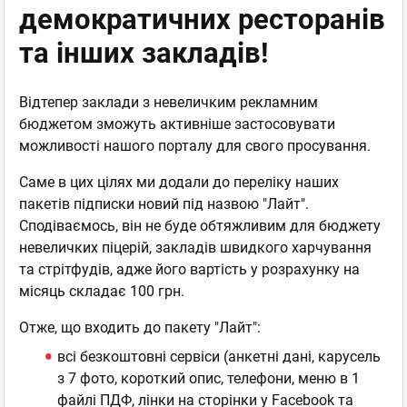
демократичних ресторанів
та інших закладів!
Відтепер заклади з невеличким рекламним
бюджетом зможуть активніше застосовувати
можливості нашого порталу для свого просування.
Саме в цих цілях ми додали до переліку наших
пакетів підписки новий під назвою "Лайт".
Сподіваємось, він не буде обтяжливим для бюджету
невеличких піцерій, закладів швидкого харчування
та стрітфудів, адже його вартість у розрахунку на
місяць складає 100 грн.
Отже, що входить до пакету "Лайт":
всі безкоштовні сервіси (анкетні дані, карусель
з 7 фото, короткий опис, телефони, меню в 1
файлі ПДФ, лінки на сторінки у Facebook та