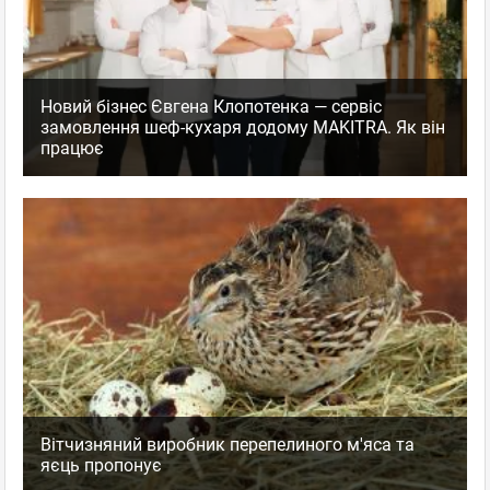
Новий бізнес Євгена Клопотенка — сервіс
замовлення шеф-кухаря додому MAKITRA. Як він
працює
Вітчизняний виробник перепелиного м'яса та
яєць пропонує