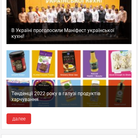
В Україні проголосили Маніфест української
кухні!
Тенденції 2022 року в галузі продуктів
харчування
далее