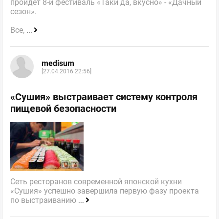
пройдет 8-й фестиваль «Таки да, вкусно» - «Дачный
сезон».
Все,
...
medisum
[27.04.2016 22:56]
«Сушия» выстраивает систему контроля
пищевой безопасности
Сеть ресторанов современной японской кухни
«Сушия» успешно завершила первую фазу проекта
по выстраиванию
...