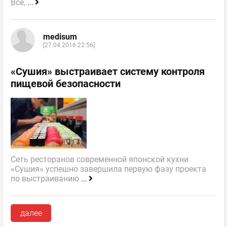
Все,
...
medisum
[27.04.2016 22:56]
«Сушия» выстраивает систему контроля
пищевой безопасности
Сеть ресторанов современной японской кухни
«Сушия» успешно завершила первую фазу проекта
по выстраиванию
...
далее