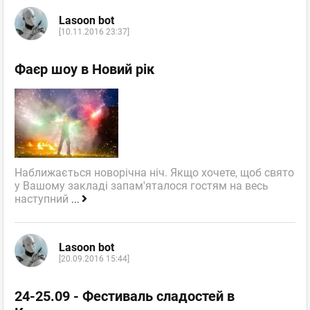
Lasoon bot
[10.11.2016 23:37]
Фаєр шоу в Новий рік
Наближається новорічна ніч. Якщо хочете, щоб свято
у Вашому закладі запам'яталося гостям на весь
наступний
...
Lasoon bot
[20.09.2016 15:44]
24-25.09 - Фестиваль сладостей в