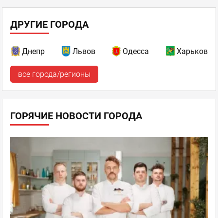
ДРУГИЕ ГОРОДА
Днепр
Львов
Одесса
Харьков
все города/регионы
ГОРЯЧИЕ НОВОСТИ ГОРОДА