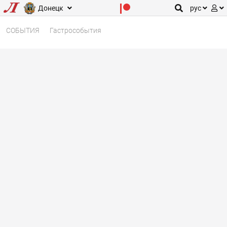
Донецк
рус
СОБЫТИЯ
Гастрособытия