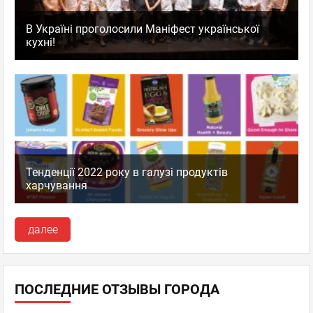
В Україні проголосили Маніфест української
кухні!
Тенденції 2022 року в галузі продуктів
харчування
далее
ПОСЛЕДНИЕ ОТЗЫВЫ ГОРОДА