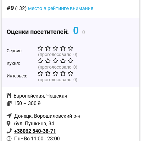
#9
(↑32)
место в рейтинге внимания
0
Оценки посетителей:
0
Сервис:
(проголосовало:
0
)
Кухня:
(проголосовало:
0
)
Интерьер:
(проголосовало:
0
)
Европейская
,
Чешская
150 – 300 ₴
Донецк
, Ворошиловский р-н
бул. Пушкина, 34
+38062 340-38-71
Пн–Вс 11:00 - 23:00