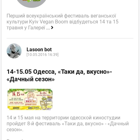
Перший всеукраїнський фестиваль веганської
культури Kyiv Vegan Boom відбудеться 14 та 15
травня у Галереї
...
Lasoon bot
[10.05.2016 16:39]
14-15.05 Одесса, «Таки да, вкусно»-
«Дачный сезон»
14 и 15 мая на территории одесской киностудии
пройдет 8-й фестиваль «Таки да, вкусно» - «Дачный
сезон».