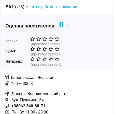
#61
(↓53)
место в рейтинге внимания
0
Оценки посетителей:
0
Сервис:
(проголосовало:
0
)
Кухня:
(проголосовало:
0
)
Интерьер:
(проголосовало:
0
)
Европейская
,
Чешская
150 – 300 ₴
Донецк
, Ворошиловский р-н
бул. Пушкина, 34
+38062 340-38-71
Пн–Вс 11:00 - 23:00