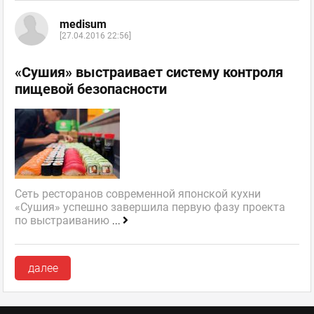
medisum
[27.04.2016 22:56]
«Сушия» выстраивает систему контроля
пищевой безопасности
Сеть ресторанов современной японской кухни
«Сушия» успешно завершила первую фазу проекта
по выстраиванию
...
далее