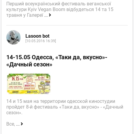
Перший всеукраїнський фестиваль веганської
культури Kyiv Vegan Boom відбудеться 14 та 15
травня у Галереї
...
Lasoon bot
[10.05.2016 16:39]
14-15.05 Одесса, «Таки да, вкусно»-
«Дачный сезон»
14 и 15 мая на территории одесской киностудии
пройдет 8-й фестиваль «Таки да, вкусно» - «Дачный
сезон».
Все,
...