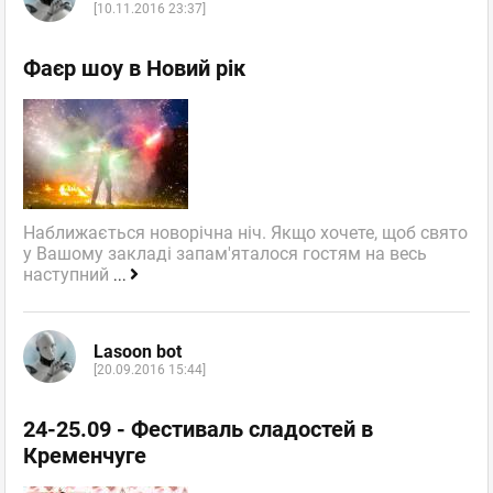
[10.11.2016 23:37]
Фаєр шоу в Новий рік
Наближається новорічна ніч. Якщо хочете, щоб свято
у Вашому закладі запам'яталося гостям на весь
наступний
...
Lasoon bot
[20.09.2016 15:44]
24-25.09 - Фестиваль сладостей в
Кременчуге