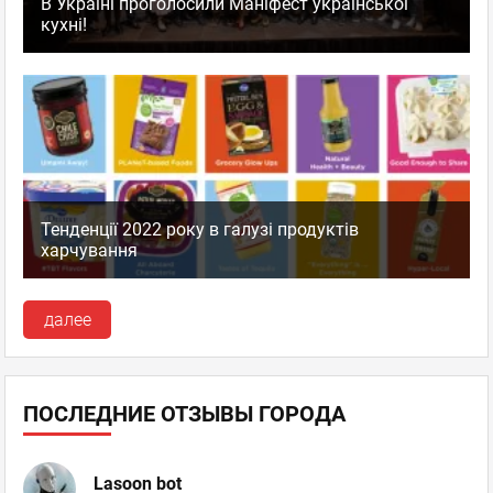
В Україні проголосили Маніфест української
кухні!
Тенденції 2022 року в галузі продуктів
харчування
далее
ПОСЛЕДНИЕ ОТЗЫВЫ ГОРОДА
Lasoon bot