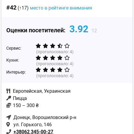
#42
(↑17)
место в рейтинге внимания
3.92
Оценки посетителей:
12
Сервис:
(проголосовало:
4
)
Кухня:
(проголосовало:
4
)
Интерьер:
(проголосовало:
4
)
Европейская
,
Украинская
Пицца
150 – 300 ₴
Донецк
, Ворошиловский р-н
ул. Горького, 146
+38062 345-00-27