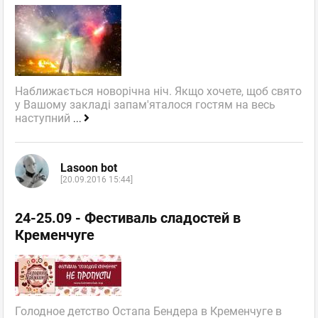
Наближається новорічна ніч. Якщо хочете, щоб свято
у Вашому закладі запам'яталося гостям на весь
наступний
...
Lasoon bot
[20.09.2016 15:44]
24-25.09 - Фестиваль сладостей в
Кременчуге
Голодное детство Остапа Бендера в Кременчуге в