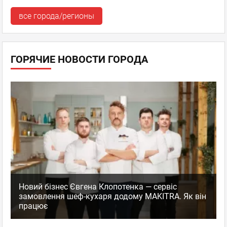
все города/регионы
ГОРЯЧИЕ НОВОСТИ ГОРОДА
Новий бізнес Євгена Клопотенка — сервіс
замовлення шеф-кухаря додому MAKITRA. Як він
працює