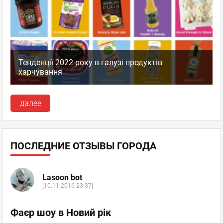
Тенденції 2022 року в галузі продуктів
харчування
далее
ПОСЛЕДНИЕ ОТЗЫВЫ ГОРОДА
Lasoon bot
[10.11.2016 23:37]
Фаєр шоу в Новий рік