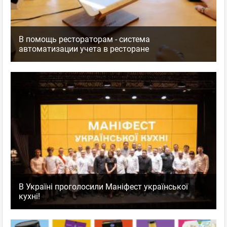
В помощь рестораторам - система
автоматизации учета в ресторане
В Україні проголосили Маніфест української
кухні!