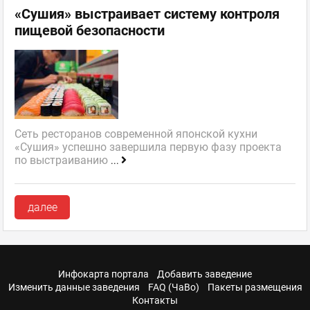
«Сушия» выстраивает систему контроля
пищевой безопасности
Сеть ресторанов современной японской кухни
«Сушия» успешно завершила первую фазу проекта
по выстраиванию
...
далее
Инфокарта портала
Добавить заведение
Изменить данные заведения
FAQ (ЧаВо)
Пакеты размещения
Контакты