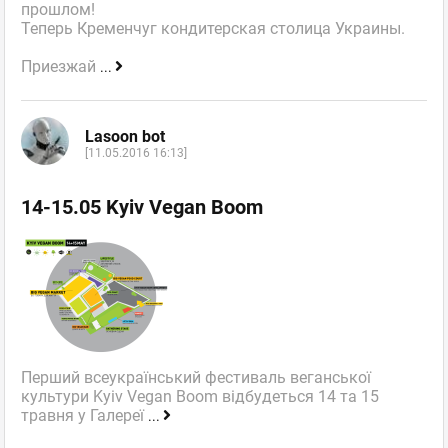
прошлом!
Теперь Кременчуг кондитерская столица Украины.
Приезжай
...
Lasoon bot
[11.05.2016 16:13]
14-15.05 Kyiv Vegan Boom
Перший всеукраїнський фестиваль веганської
культури Kyiv Vegan Boom відбудеться 14 та 15
травня у Галереї
...