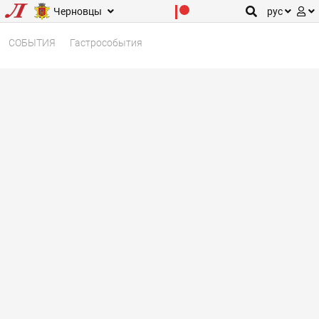
Черновцы
рус
СОБЫТИЯ
Гастрособытия