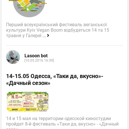
Перший всеукраїнський фестиваль веганської
культури Kyiv Vegan Boom відбудеться 14 та 15
травня у Галереї
...
Lasoon bot
[10.05.2016 16:39]
14-15.05 Одесса, «Таки да, вкусно»-
«Дачный сезон»
14 и 15 мая на территории одесской киностудии
пройдет 8-й фестиваль «Таки да, вкусно» - «Дачный