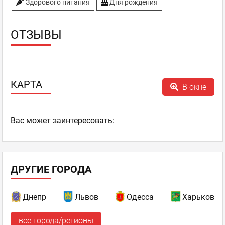
Здорового питания
Дня рождения
ОТЗЫВЫ
КАРТА
В окне
Ваc может заинтересовать:
ДРУГИЕ ГОРОДА
Днепр
Львов
Одесса
Харьков
все города/регионы