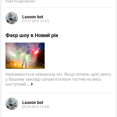
Кафе Кондитерская
Lasoon bot
[10.11.2016 23:37]
Фаєр шоу в Новий рік
Наближається новорічна ніч. Якщо хочете, щоб свято
у Вашому закладі запам'яталося гостям на весь
наступний
...
Lasoon bot
[20.09.2016 15:44]