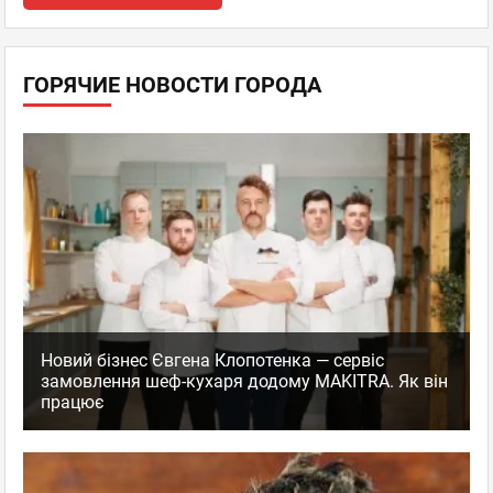
ГОРЯЧИЕ НОВОСТИ ГОРОДА
Новий бізнес Євгена Клопотенка — сервіс
замовлення шеф-кухаря додому MAKITRA. Як він
працює