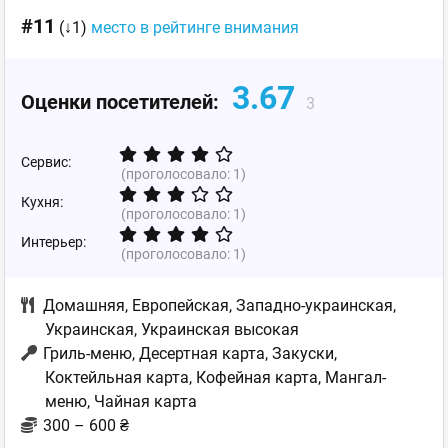
#11
(↓1)
место в рейтинге внимания
3.67
Оценки посетителей:
3
Сервис:
(проголосовало:
1
)
Кухня:
(проголосовало:
1
)
Интерьер:
(проголосовало:
1
)
Домашняя
,
Европейская
,
Западно-украинская
,
Украинская
,
Украинская высокая
Гриль-меню, Десертная карта, Закуски,
Коктейльная карта, Кофейная карта, Мангал-
меню, Чайная карта
300 – 600 ₴