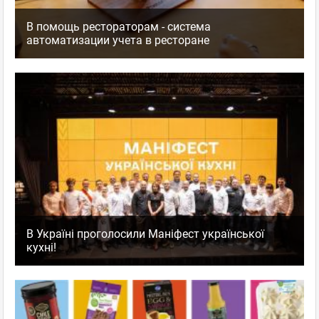
В помощь рестораторам - система
автоматизации учета в ресторане
В Україні проголосили Маніфест української
кухні!