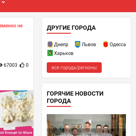
Е
еменно не
ДРУГИЕ ГОРОДА
Днепр
Львов
Одесса
Харьков
67003
0
все города/регионы
ГОРЯЧИЕ НОВОСТИ
ГОРОДА