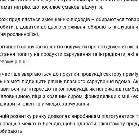
тамат натрію, що посилює смакові відчуття.
кож приділяється зменшенню відходів – обираються товар
обити, в додаток до цього споживачі обирають піклування
я рослинної їжі.
огічності спонукає клієнтів подумати про походження їжі, 
ання попиту на продукти харчування та інгредієнти, які в
евому рівні.
е частіше звертаються до покупки продукції сектору премі
ь на меті підвищити рівень власного харчування вдома. Ак
авиться на інтерес до такої продукції, як наприклад гамбур
яловичиною, піца з козячим сиром, фрикадельки кімчі - ек
цікавити клієнтів у місцях харчування.
нцій розвитку ринку дозволяє виробникам підготуватися т
овації в межах їх брендів, щоб надавати клієнтам ту проду
обирають.