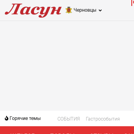
Черновцы
Горячие темы
СОБЫТИЯ
Гастрособытия