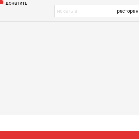
донатить