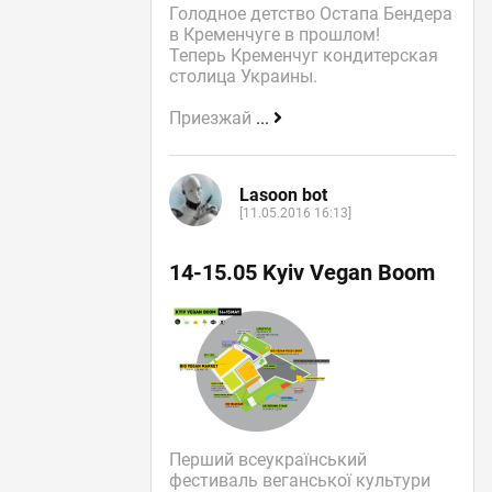
Голодное детство Остапа Бендера
в Кременчуге в прошлом!
Теперь Кременчуг кондитерская
столица Украины.
Приезжай
...
Lasoon bot
[11.05.2016 16:13]
14-15.05 Kyiv Vegan Boom
Перший всеукраїнський
фестиваль веганської культури