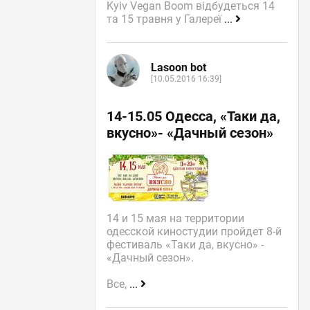
Kyiv Vegan Boom відбудеться 14
та 15 травня у Галереї
...
Lasoon bot
[10.05.2016 16:39]
14-15.05 Одесса, «Таки да,
вкусно»- «Дачный сезон»
14 и 15 мая на территории
одесской киностудии пройдет 8-й
фестиваль «Таки да, вкусно» -
«Дачный сезон».
Все,
...