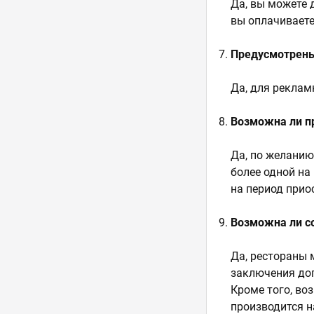
Да, вы можете 
вы оплачивает
Предусмотрены
Да, для реклам
Возможна ли п
Да, по желанию
более одной на
на период прио
Возможна ли с
Да, рестораны
заключения дог
Кроме того, во
производится н