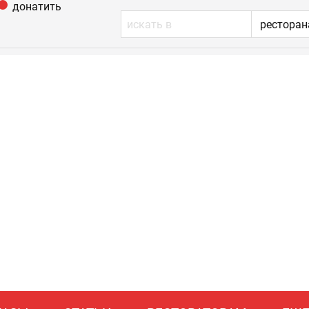
донатить