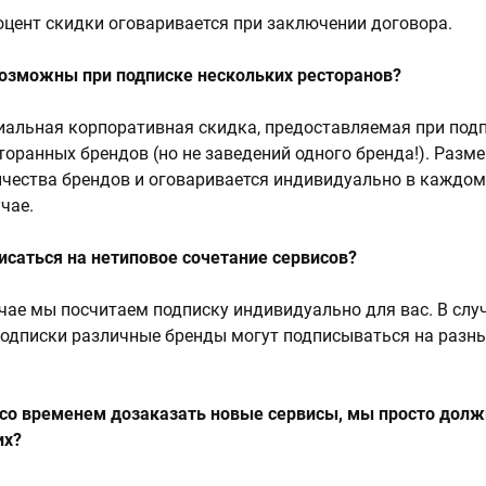
цент скидки оговаривается при заключении договора.
возможны при подписке нескольких ресторанов?
циальная корпоративная скидка, предоставляемая при под
торанных брендов (но не заведений одного бренда!). Разм
ичества брендов и оговаривается индивидуально в каждо
чае.
саться на нетиповое сочетание сервисов?
учае мы посчитаем подписку индивидуально для вас. В слу
одписки различные бренды могут подписываться на разн
 со временем дозаказать новые сервисы, мы просто дол
их?