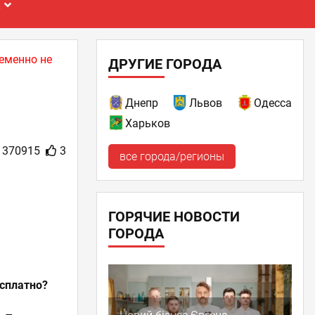
Е
еменно не
ДРУГИЕ ГОРОДА
Днепр
Львов
Одесса
Харьков
370915
3
все города/регионы
ГОРЯЧИЕ НОВОСТИ
ГОРОДА
сплатно?