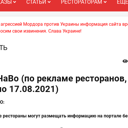
КАЗЫ
СТАТЬИ
РЕСТОРАТОРАМ
ЕЩ
й агрессией Мордора против Украины информация сайта вр
носим свои извинения. Слава Украине!
ТЬ
ЧаВо (по рекламе ресторанов,
о 17.08.2021)
О:
е рестораны могут размещать информацию на портале бе