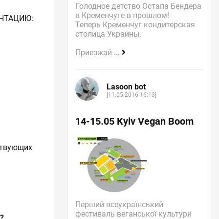
Голодное детство Остапа Бендера
в Кременчуге в прошлом!
ЕНТАЦИЮ:
Теперь Кременчуг кондитерская
столица Украины.
Приезжай
...
Lasoon bot
[11.05.2016 16:13]
14-15.05 Kyiv Vegan Boom
ствующих
Перший всеукраїнський
фестиваль веганської культури
?