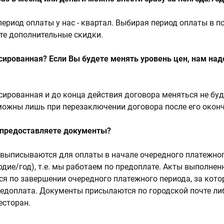
риод оплаты у нас - квартал. Выбирая период оплаты в п
ете дополнительные скидки.
ированная? Если Вы будете менять уровень цен, нам над
ированная и до конца действия договора меняться не буд
ожны лишь при перезаключении договора после его оконч
ы предоставляете документы?
выписываются для оплаты в начале очередного платежно
одие/год), т.е. мы работаем по предоплате. Акты выполнен
я по завершении очередного платежного периода, за кот
едоплата. Документы присылаются по городской почте ли
есторан.