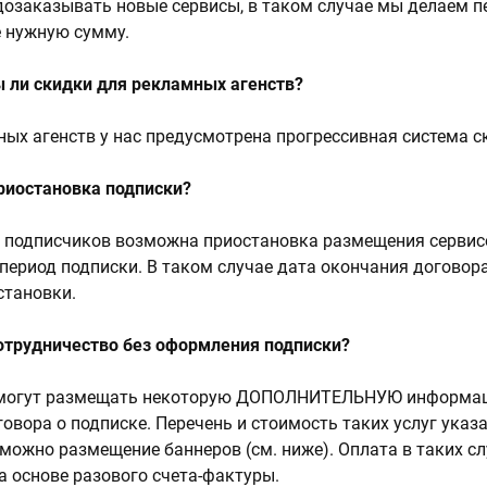
дозаказывать новые сервисы, в таком случае мы делаем п
е нужную сумму.
 ли скидки для рекламных агенств?
ных агенств у нас предусмотрена прогрессивная система с
риостановка подписки?
 подписчиков возможна приостановка размещения сервисо
 период подписки. В таком случае дата окончания договор
становки.
отрудничество без оформления подписки?
 могут размещать некоторую ДОПОЛНИТЕЛЬНУЮ информа
овора о подписке. Перечень и стоимость таких услуг указ
зможно размещение баннеров (см. ниже). Оплата в таких с
а основе разового счета-фактуры.