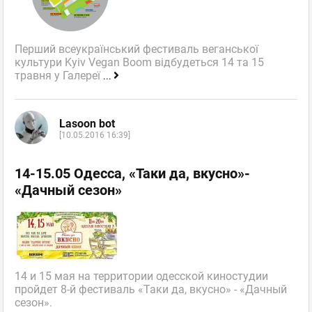
Перший всеукраїнський фестиваль веганської
культури Kyiv Vegan Boom відбудеться 14 та 15
травня у Галереї
...
Lasoon bot
[10.05.2016 16:39]
14-15.05 Одесса, «Таки да, вкусно»-
«Дачный сезон»
14 и 15 мая на территории одесской киностудии
пройдет 8-й фестиваль «Таки да, вкусно» - «Дачный
сезон».