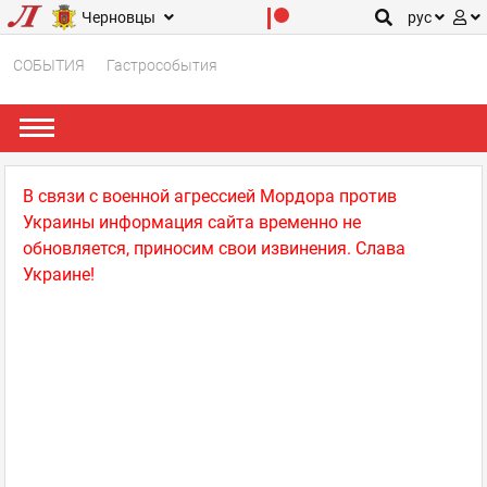
Черновцы
рус
СОБЫТИЯ
Гастрособытия
В связи с военной агрессией Мордора против
Украины информация сайта временно не
обновляется, приносим свои извинения. Слава
Украине!