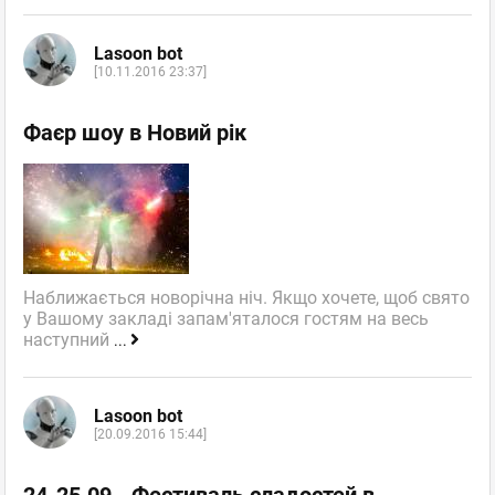
Lasoon bot
[10.11.2016 23:37]
Фаєр шоу в Новий рік
Наближається новорічна ніч. Якщо хочете, щоб свято
у Вашому закладі запам'яталося гостям на весь
наступний
...
Lasoon bot
[20.09.2016 15:44]
24-25.09 - Фестиваль сладостей в