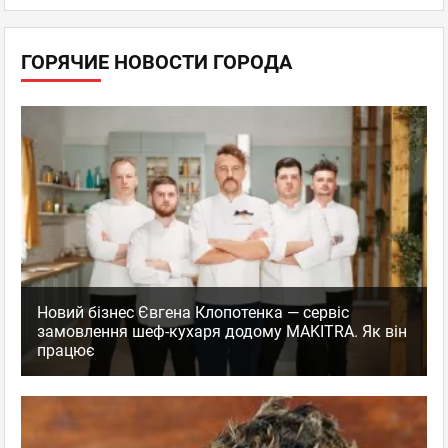
ГОРЯЧИЕ НОВОСТИ ГОРОДА
Новий бізнес Євгена Клопотенка — сервіс
замовлення шеф-кухаря додому MAKITRA. Як він
працює