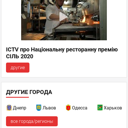
ICTV про Національну ресторанну премію
СІЛЬ 2020
другие
ДРУГИЕ ГОРОДА
Днепр
Львов
Одесса
Харьков
все города/регионы