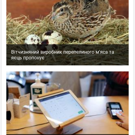
Вітчизняний виробник перепелиного м'яса та
яєць пропонує