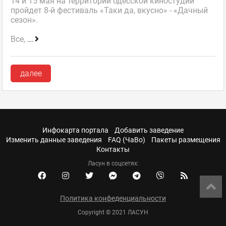
14 и 15 мая на территории одесской киностудии
пройдет 8-й фестиваль «Таки да, вкусно» - «Дачный
сезон».
Все,
...
далее
Инфокарта портала
Добавить заведение
Изменить данные заведения
FAQ (ЧаВо)
Пакеты размещения
Контакты
Ласун в соцсетях:
Политика конфеденциальности
Copyright © 2021 ЛАСУН