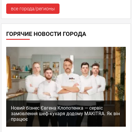
все города/регионы
ГОРЯЧИЕ НОВОСТИ ГОРОДА
Новий бізнес Євгена Клопотенка — сервіс
замовлення шеф-кухаря додому MAKITRA. Як він
працює