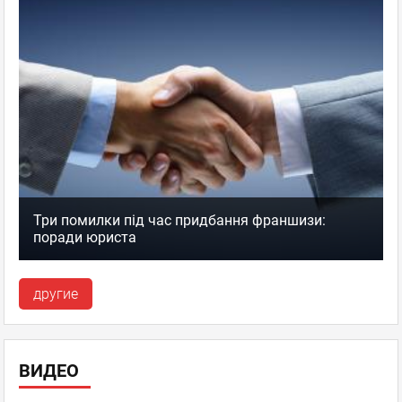
Три помилки під час придбання франшизи:
поради юриста
другие
ВИДЕО