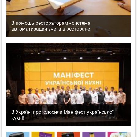
В помощь рестораторам - система
автоматизации учета в ресторане
В Україні проголосили Маніфест української
кухні!