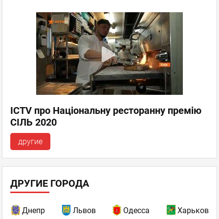
ICTV про Національну ресторанну премію
СІЛЬ 2020
другие
ДРУГИЕ ГОРОДА
Днепр
Львов
Одесса
Харьков