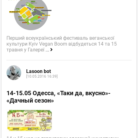
Перший всеукраїнський фестиваль веганської
культури Kyiv Vegan Boom відбудеться 14 та 15
травня у Галереї
...
Lasoon bot
[10.05.2016 16:39]
14-15.05 Одесса, «Таки да, вкусно»-
«Дачный сезон»