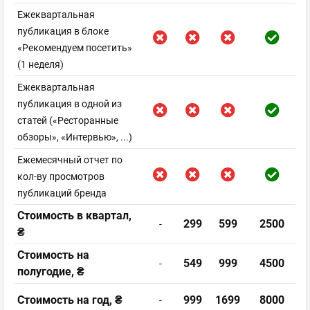
Ежеквартальная
публикация в блоке
«Рекомендуем посетить»
(1 неделя)
Ежеквартальная
публикация в одной из
статей («Ресторанные
обзоры», «Интервью», ...)
Ежемесячный отчет по
кол-ву просмотров
публикаций бренда
Стоимость в квартал,
299
599
2500
-
₴
Стоимость на
549
999
4500
-
полугодие, ₴
Стоимость на год, ₴
999
1699
8000
-