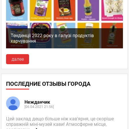
Тенденції 2022 року в галузі продуктів
харчування
далее
ПОСЛЕДНИЕ ОТЗЫВЫ ГОРОДА
Нежданчик
[06.04.2021 21:56]
Цей заклад дещо більше ніж кав'ярня, це скоріше
справжній міні-музей кави! Атмосферне місце,