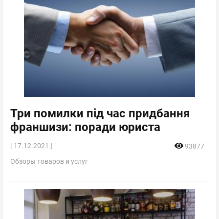
Три помилки під час придбання
франшизи: поради юриста
[ 17.12.2021 ]
93877
Обзоры товаров и услуг