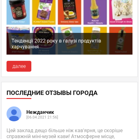
Тенденції 2022 року в галузі продуктів
харчування
далее
ПОСЛЕДНИЕ ОТЗЫВЫ ГОРОДА
Нежданчик
[06.04.2021 21:56]
Цей заклад дещо більше ніж кав'ярня, це скоріше
справжній міні-музей кави! Атмосферне місце,