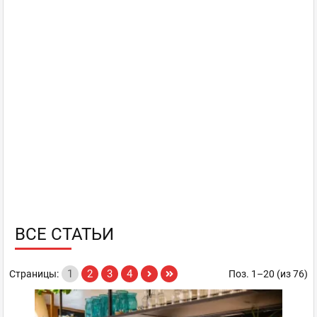
ВСЕ СТАТЬИ
1
2
3
4
Страницы:
Поз. 1–20 (из 76)