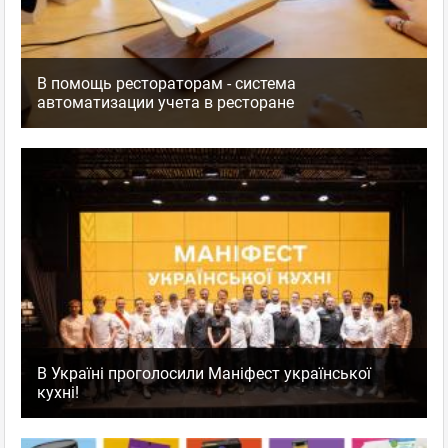
В помощь рестораторам - система
автоматизации учета в ресторане
В Україні проголосили Маніфест української
кухні!