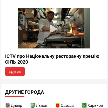
ICTV про Національну ресторанну премію
СІЛЬ 2020
другие
ДРУГИЕ ГОРОДА
Днепр
Львов
Одесса
Харьков