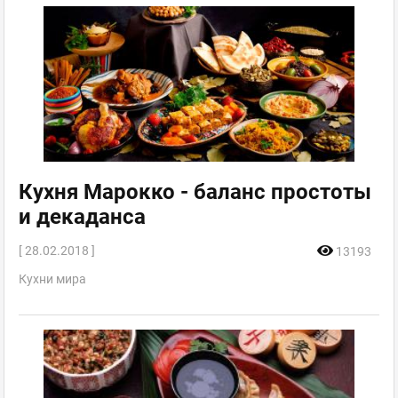
Кухня Марокко - баланс простоты
и декаданса
[ 28.02.2018 ]
13193
Кухни мира