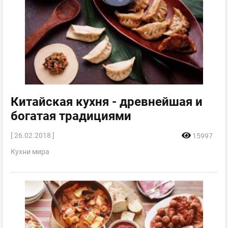
Китайская кухня - древнейшая и
богатая традициями
[ 26.02.2018 ]
15997
Кухни мира