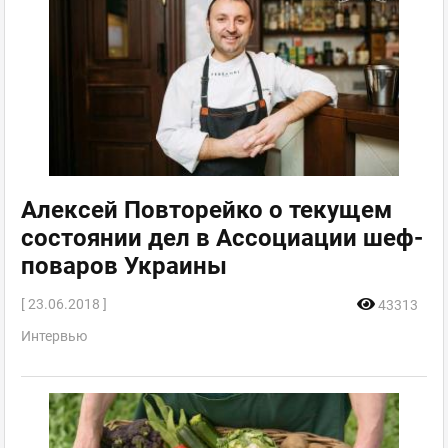
Алексей Повторейко о текущем
состоянии дел в Ассоциации шеф-
поваров Украины
[ 23.06.2018 ]
43313
Интервью