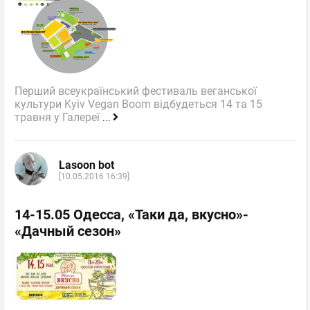
Перший всеукраїнський фестиваль веганської
культури Kyiv Vegan Boom відбудеться 14 та 15
травня у Галереї
...
Lasoon bot
[10.05.2016 16:39]
14-15.05 Одесса, «Таки да, вкусно»-
«Дачный сезон»