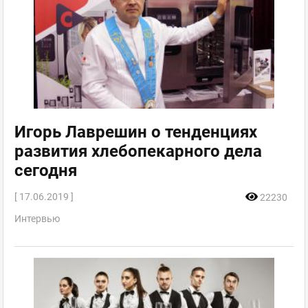
Игорь Лаврешин о тенденциях
развития хлебопекарного дела
сегодня
[ 17.06.2019 ]
22230
Интервью