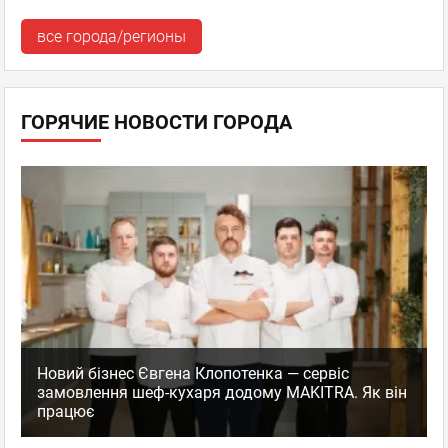
все города/регионы
ГОРЯЧИЕ НОВОСТИ ГОРОДА
Новий бізнес Євгена Клопотенка — сервіс
замовлення шеф-кухаря додому MAKITRA. Як він
працює