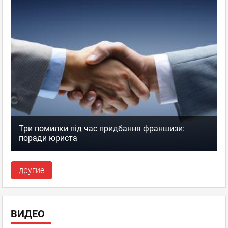
Три помилки під час придбання франшизи:
поради юриста
другие
ВИДЕО