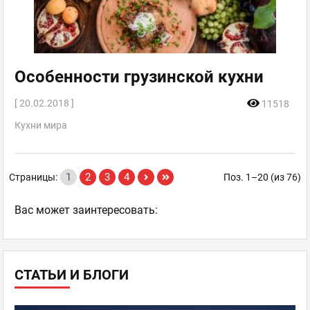
Особенности грузинской кухни
[ 20.02.2018 ]
11518
Кухни мира
1
2
3
4
Страницы:
Поз. 1–20 (из 76)
Ваc может заинтересовать:
СТАТЬИ И БЛОГИ