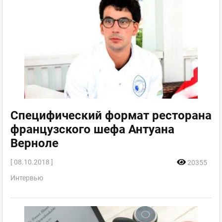
Специфический формат ресторана
французского шефа Антуана
Верноле
[ 08.10.2018 ]
20355
Интервью