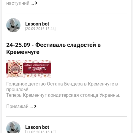
наступний
...
Lasoon bot
[20.09.2016 15:44]
24-25.09 - Фестиваль сладостей в
Кременчуге
Голодное детство Остапа Бендера в Кременчуге в
прошлом!
Теперь Кременчуг кондитерская столица Украины.
Приезжай
...
Lasoon bot
[11.05.2016 16:13]