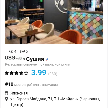
4
6
Сушия
Рестораны современной японской кухни
3.99
(930)
#10
место в рейтинге внимания
Японская
ул. Героев Майдана, 71, ТЦ «Майдан»
(Черновцы,
Центр)