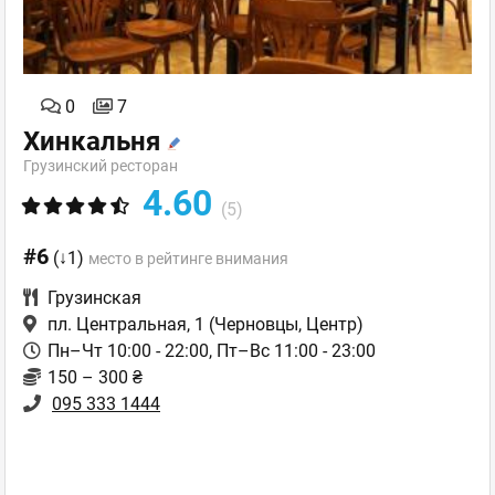
0
7
Хинкальня
Грузинский ресторан
4.60
(5)
#6
(↓1)
место в рейтинге внимания
Грузинская
пл. Центральная, 1
(Черновцы, Центр)
Пн–Чт 10:00 - 22:00, Пт–Вс 11:00 - 23:00
150 – 300 ₴
095 333 1444