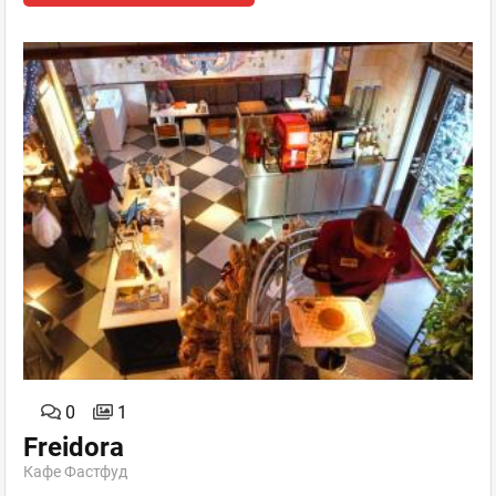
0
1
Freidora
Кафе Фастфуд