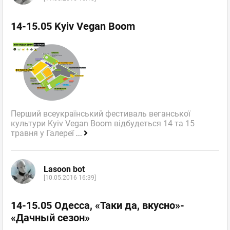
14-15.05 Kyiv Vegan Boom
Перший всеукраїнський фестиваль веганської
культури Kyiv Vegan Boom відбудеться 14 та 15
травня у Галереї
...
Lasoon bot
[10.05.2016 16:39]
14-15.05 Одесса, «Таки да, вкусно»-
«Дачный сезон»