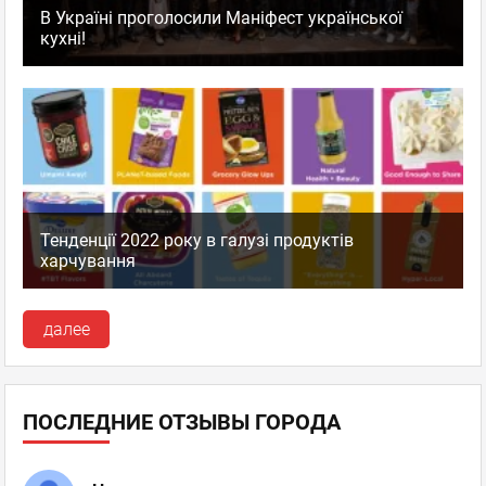
В Україні проголосили Маніфест української
кухні!
Тенденції 2022 року в галузі продуктів
харчування
далее
ПОСЛЕДНИЕ ОТЗЫВЫ ГОРОДА