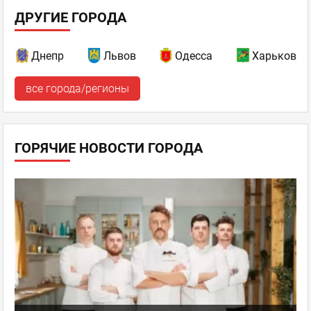
ДРУГИЕ ГОРОДА
Днепр
Львов
Одесса
Харьков
все города/регионы
ГОРЯЧИЕ НОВОСТИ ГОРОДА