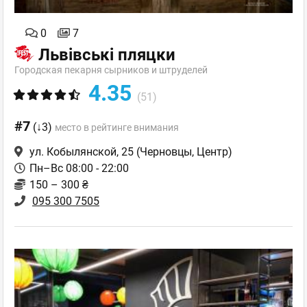
0
7
Львівські пляцки
Городская пекарня сырников и штруделей
4.35
(51)
#7
(↓3)
место в рейтинге внимания
ул. Кобылянской, 25
(Черновцы, Центр)
Пн–Вс 08:00 - 22:00
150 – 300 ₴
095 300 7505