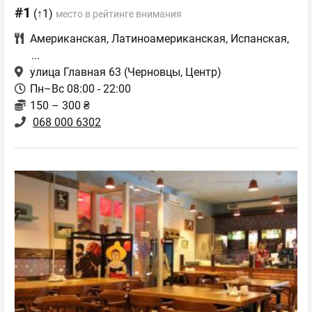
#1
(↑1)
место в рейтинге внимания
Американская
,
Латиноамериканская
,
Испанская
,
...
улица Главная 63
(Черновцы, Центр)
Пн–Вс 08:00 - 22:00
150 – 300 ₴
068 000 6302