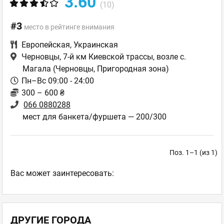
3.60
(10)
#3
место в рейтинге внимания
Европейская
,
Украинская
Черновцы, 7-й км Киевской трассы, возле с.
Магала
(Черновцы, Пригородная зона)
Пн–Вс 09:00 - 24:00
300 – 600 ₴
066 0880288
мест для банкета/фуршета — 200/300
Поз. 1–1 (из 1)
Ваc может заинтересовать:
ДРУГИЕ ГОРОДА