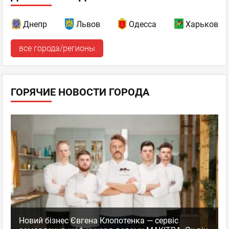
Днепр
Львов
Одесса
Харьков
все города/регионы
ГОРЯЧИЕ НОВОСТИ ГОРОДА
Новий бізнес Євгена Клопотенка — сервіс