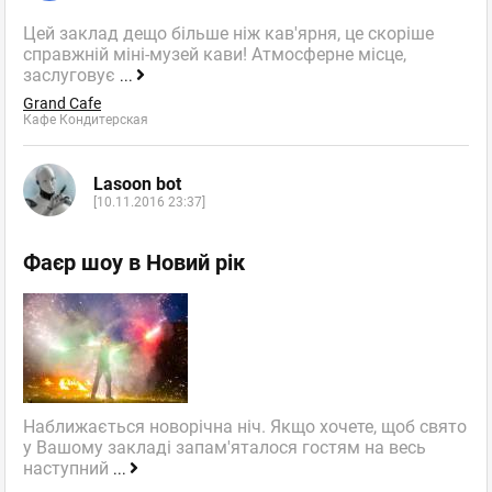
Цей заклад дещо більше ніж кав'ярня, це скоріше
справжній міні-музей кави! Атмосферне місце,
заслуговує
...
Grand Cafe
Кафе Кондитерская
Lasoon bot
[10.11.2016 23:37]
Фаєр шоу в Новий рік
Наближається новорічна ніч. Якщо хочете, щоб свято
у Вашому закладі запам'яталося гостям на весь
наступний
...