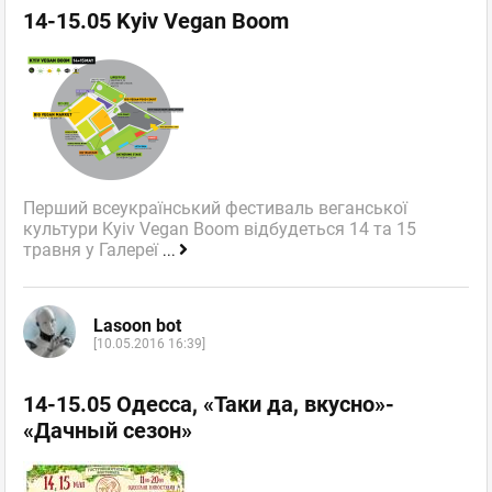
14-15.05 Kyiv Vegan Boom
Перший всеукраїнський фестиваль веганської
культури Kyiv Vegan Boom відбудеться 14 та 15
травня у Галереї
...
Lasoon bot
[10.05.2016 16:39]
14-15.05 Одесса, «Таки да, вкусно»-
«Дачный сезон»