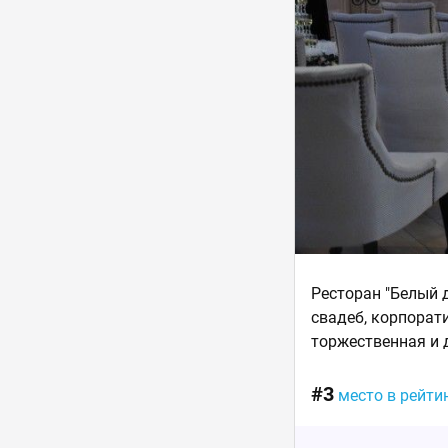
Ресторан "Белый 
свадеб, корпорат
торжественная и 
#3
место в рейти