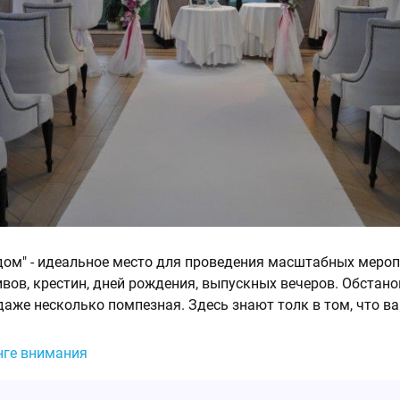
дом" - идеальное место для проведения масштабных мероп
ивов, крестин, дней рождения, выпускных вечеров. Обстан
даже несколько помпезная. Здесь знают толк в том, что в
нге внимания