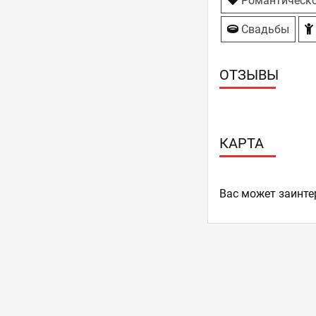
Романтическо
Свадьбы
ОТЗЫВЫ
КАРТА
Ваc может заинте