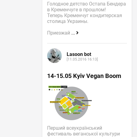
Голодное детство Остапа Бендера
в Кременчуге в прошлом!
Теперь Кременчуг кондитерская
столица Украины.
Приезжай
...
Lasoon bot
[11.05.2016 16:13]
14-15.05 Kyiv Vegan Boom
Перший всеукраїнський
фестиваль веганської культури