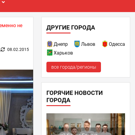
Е
еменно не
ДРУГИЕ ГОРОДА
Днепр
Львов
Одесса
08.02.2015
Харьков
все города/регионы
ГОРЯЧИЕ НОВОСТИ
ГОРОДА