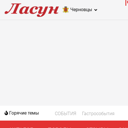
Черновцы
Горячие темы
СОБЫТИЯ
Гастрособытия