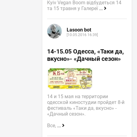
Kyiv Vegan Boom відбудеться 14
та 15 травня у Галереї
...
Lasoon bot
[10.05.2016 16:39]
14-15.05 Одесса, «Таки да,
вкусно»- «Дачный сезон»
14 и 15 мая на территории
одесской киностудии пройдет 8-й
фестиваль «Таки да, вкусно» -
«Дачный сезон».
Все,
...