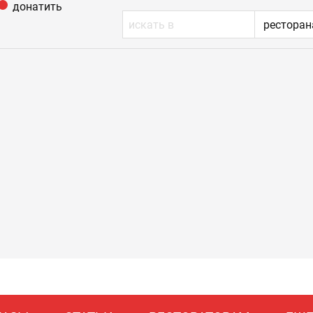
донатить