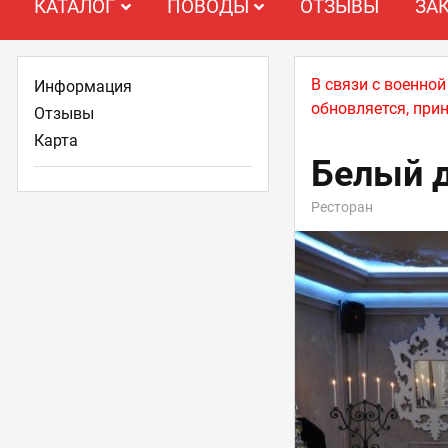
КАТАЛОГ
ПОВОДЫ
ОТЗЫВЫ
ЗА
В связи с военно
Информация
обновляется, при
Отзывы
Карта
Белый 
Ресторан