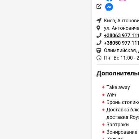
Киев
, Антонов
ул. Антоновича
+38063 977 11
+38050 977 11
Олимпийская, 
Пн–Вс 11:00 - 
Дополнитель
Take away
WiFi
Бронь столик
Доставка блюд
доставка Roya
Завтраки
Зонирование