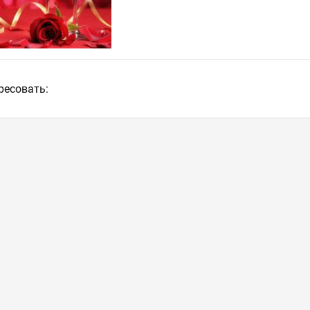
ресовать: