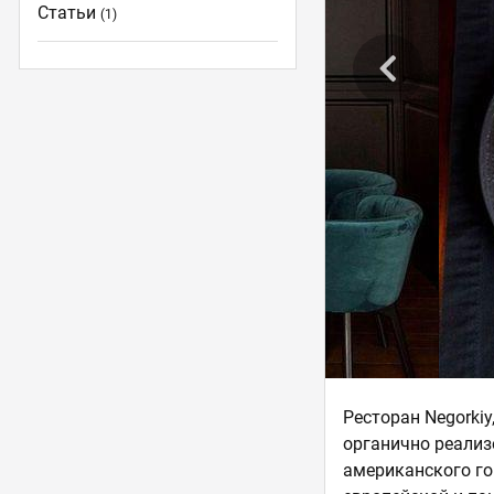
Статьи
(1)
Ресторан Negorki
органично реализ
американского гор