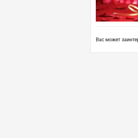
Ваc может заинте