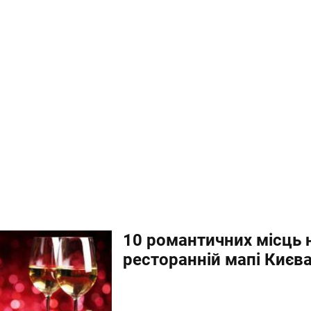
10 романтичних місць 
ресторанній мапі Києв