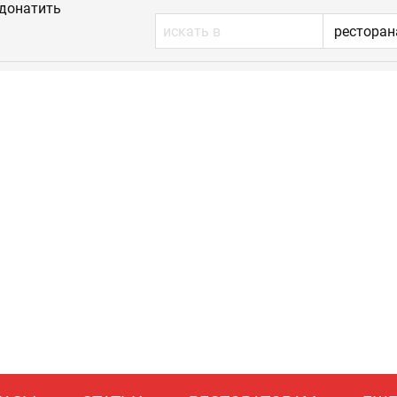
донатить