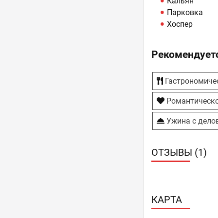
Кальян
Парковка
Хоспер
Рекомендуетс
Гастрономиче
Романтическо
Ужина с дело
ОТЗЫВЫ (1)
КАРТА