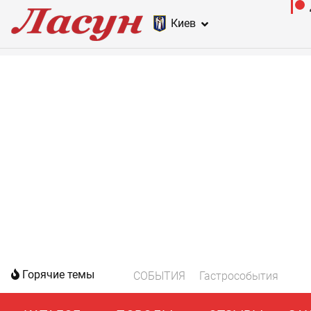
Киев
Горячие темы
СОБЫТИЯ
Гастрособытия