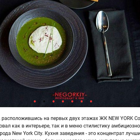
y, расположившись на первых двух этажах ЖК NEW YORK Co
овал как в интерьере, так и в меню стилистику амбициозно
ода New York City. Кухня заведения - это концентрат лучш