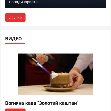
поради юриста
другие
ВИДЕО
Вогняна кава "Золотий каштан"