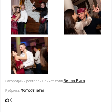
Вилла Вита
Загородный ресторан Банкет-холл
Фотоотчеты
Рубрика:
0