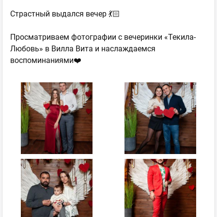
Страстный выдался вечер 💃🏻
Просматриваем фотографии с вечеринки «Текила-
Любовь» в Вилла Вита и наслаждаемся
воспоминаниями❤️