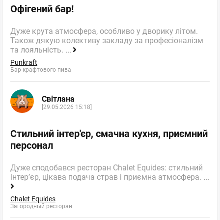
Офігений бар!
Дуже крута атмосфера, особливо у дворику літом.
Також дякую колективу закладу за професіоналізм
та лояльність.
...
Punkraft
Бар крафтового пива
Світлана
[29.05.2026 15:18]
Стильний інтер'єр, смачна кухня, приємний
персонал
Дуже сподобався ресторан Chalet Equides: стильний
інтер’єр, цікава подача страв і приємна атмосфера.
...
Chalet Equides
Загородный ресторан