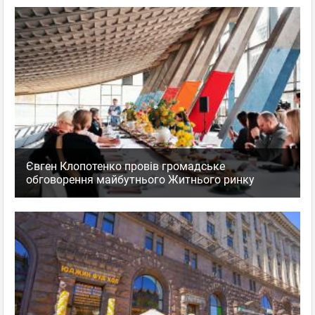
Євген Клопотенко провів громадське
обговорення майбутнього Житнього ринку