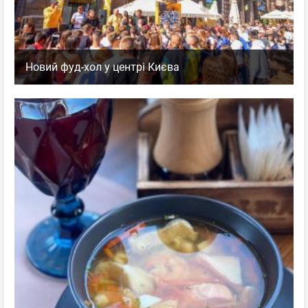
Новий фуд-хол у центрі Києва