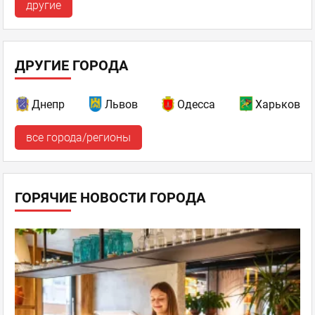
другие
ДРУГИЕ ГОРОДА
Днепр
Львов
Одесса
Харьков
все города/регионы
ГОРЯЧИЕ НОВОСТИ ГОРОДА