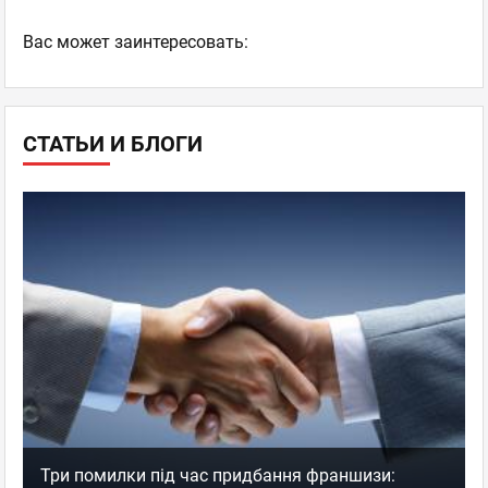
Ваc может заинтересовать:
СТАТЬИ И БЛОГИ
Три помилки під час придбання франшизи: