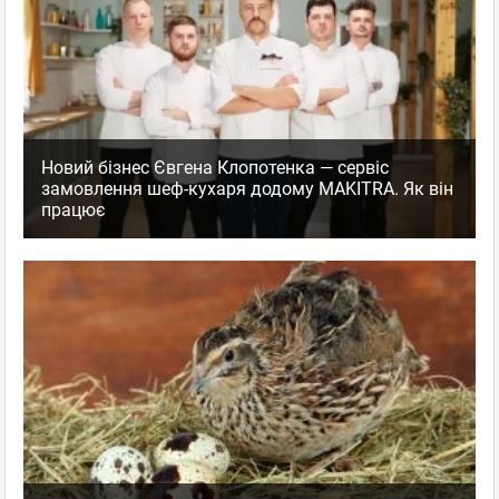
Новий бізнес Євгена Клопотенка — сервіс
замовлення шеф-кухаря додому MAKITRA. Як він
працює