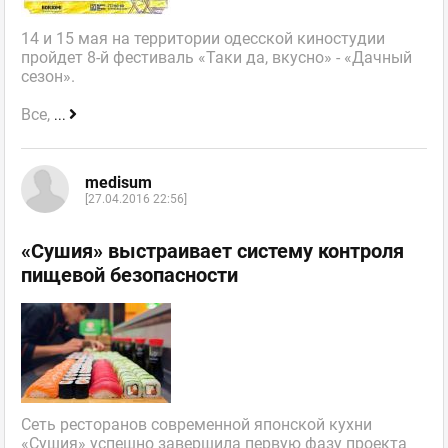
14 и 15 мая на территории одесской киностудии
пройдет 8-й фестиваль «Таки да, вкусно» - «Дачный
сезон».
Все,
...
medisum
[27.04.2016 22:56]
«Сушия» выстраивает систему контроля
пищевой безопасности
Сеть ресторанов современной японской кухни
«Сушия» успешно завершила первую фазу проекта