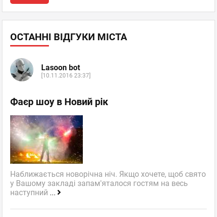
ОСТАННІ ВІДГУКИ МІСТА
Lasoon bot
[10.11.2016 23:37]
Фаєр шоу в Новий рік
Наближається новорічна ніч. Якщо хочете, щоб свято
у Вашому закладі запам'яталося гостям на весь
наступний
...