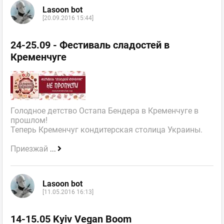
Lasoon bot
[20.09.2016 15:44]
24-25.09 - Фестиваль сладостей в
Кременчуге
Голодное детство Остапа Бендера в Кременчуге в
прошлом!
Теперь Кременчуг кондитерская столица Украины.
Приезжай
...
Lasoon bot
[11.05.2016 16:13]
14-15.05 Kyiv Vegan Boom