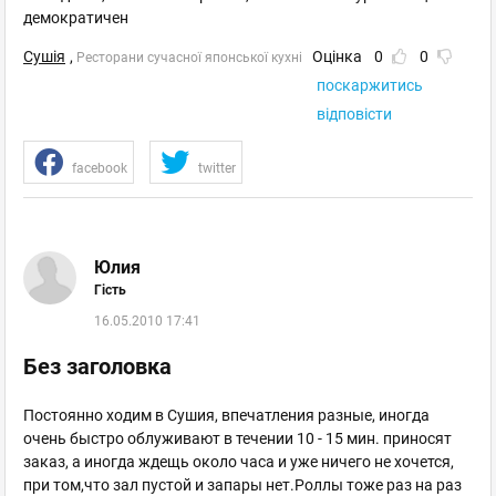
демократичен
Сушія
,
Оцінка
0
0
Ресторани сучасної японської кухні
поскаржитись
відповісти
facebook
twitter
Юлия
Гість
16.05.2010 17:41
Без заголовка
Постоянно ходим в Сушия, впечатления разные, иногда
очень быстро облуживают в течении 10 - 15 мин. приносят
заказ, а иногда ждещь около часа и уже ничего не хочется,
при том,что зал пустой и запары нет.Роллы тоже раз на раз