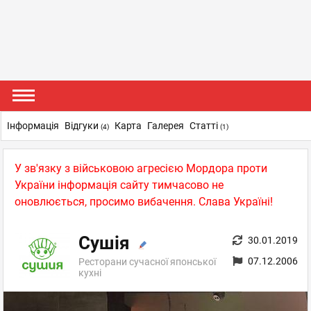
Інформація
Відгуки
Карта
Галерея
Статті
(4)
(1)
У зв'язку з військовою агресією Мордора проти
України інформація сайту тимчасово не
оновлюється, просимо вибачення. Слава Україні!
Сушія
30.01.2019
07.12.2006
Ресторани сучасної японської
кухні