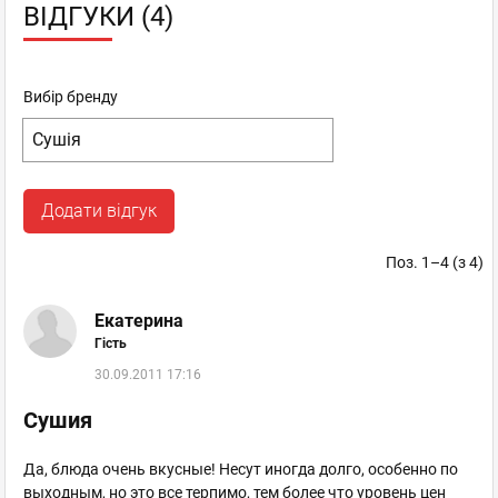
ВІДГУКИ (4)
Вибір бренду
Додати відгук
Поз. 1–4 (з 4)
Екатерина
Гість
30.09.2011 17:16
Сушия
Да, блюда очень вкусные! Несут иногда долго, особенно по
выходным, но это все терпимо, тем более что уровень цен