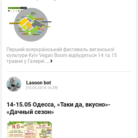
Перший всеукраїнський фестиваль веганської
культури Kyiv Vegan Boom відбудеться 14 та 15
травня у Галереї
...
Lasoon bot
[10.05.2016 16:39]
14-15.05 Одесса, «Таки да, вкусно»-
«Дачный сезон»