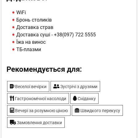
WiFi
Бронь столиків
Доставка страв
Доставка суші -
+38(097) 722 5555
Їжа на винос
ТБ-плазми
Рекомендується для:
Веселої вечірки
Зустрічі з друзями
Гастрономічної насолоди
Сніданку
Вечері за розумною ціною
Швидкого перекусу
Замовлення доставки