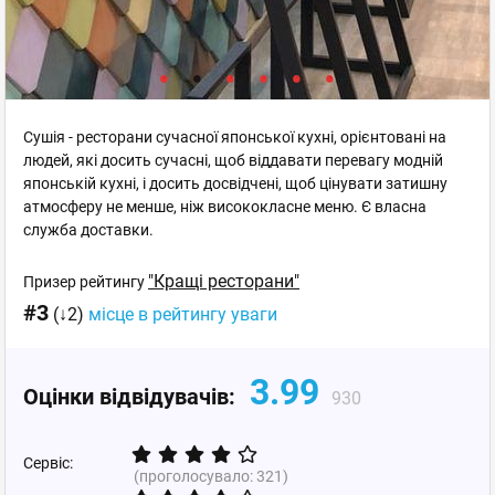
Сушія - ресторани сучасної японської кухні, орієнтовані на
людей, які досить сучасні, щоб віддавати перевагу модній
японській кухні, і досить досвідчені, щоб цінувати затишну
атмосферу не менше, ніж висококласне меню. Є власна
служба доставки.
"Кращі ресторани"
Призер рейтингу
#3
(↓2)
місце в рейтингу уваги
3.99
Оцінки відвідувачів:
930
Сервіс:
(проголосувало:
321
)