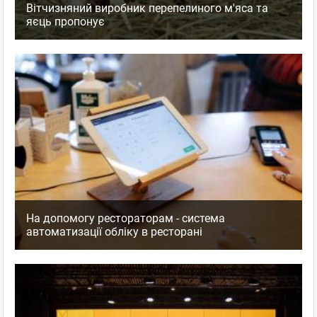
Вітчизняний виробник перепелиного м'яса та
яєць пропонує
На допомогу рестораторам - система
автоматизації обліку в ресторані