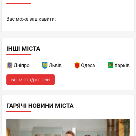
Вас може зацікавити:
ІНШІ МІСТА
Дніпро
Львів
Одеса
Харків
всі міста/регіони
ГАРЯЧІ НОВИНИ МІСТА