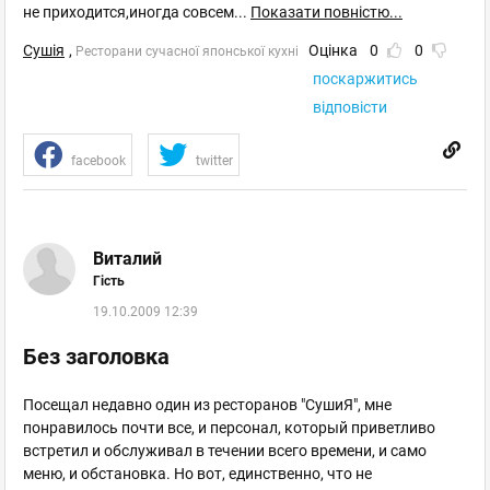
не приходится,иногда совсем
...
Показати повністю...
Сушія
,
Оцінка
0
0
Ресторани сучасної японської кухні
поскаржитись
відповісти
facebook
twitter
Виталий
Гість
19.10.2009 12:39
Без заголовка
Посещал недавно один из ресторанов "СушиЯ", мне
понравилось почти все, и персонал, который приветливо
встретил и обслуживал в течении всего времени, и само
меню, и обстановка. Но вот, единственно, что не