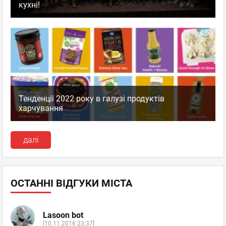
кухні!
Тенденції 2022 року в галузі продуктів
харчування
далі
ОСТАННІ ВІДГУКИ МІСТА
Lasoon bot
[10.11.2016 23:37]