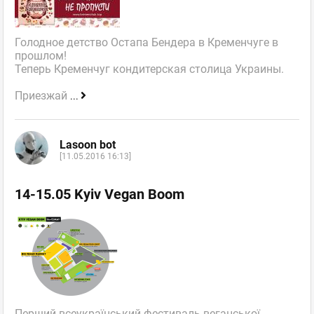
Голодное детство Остапа Бендера в Кременчуге в
прошлом!
Теперь Кременчуг кондитерская столица Украины.
Приезжай
...
Lasoon bot
[11.05.2016 16:13]
14-15.05 Kyiv Vegan Boom
Перший всеукраїнський фестиваль веганської