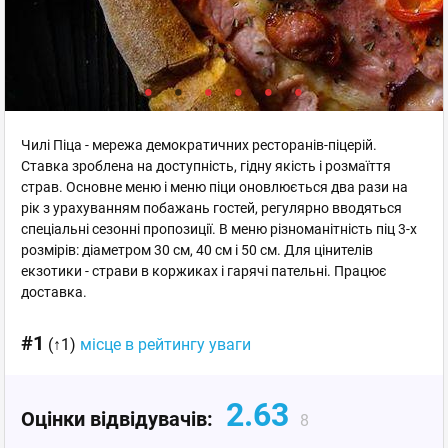
Чилі Піца - мережа демократичних ресторанів-піцерій.
Ставка зроблена на доступність, гідну якість і розмаїття
страв. Основне меню і меню піци оновлюється два рази на
рік з урахуванням побажань гостей, регулярно вводяться
спеціальні сезонні пропозиції. В меню різноманітність піц 3-х
розмірів: діаметром 30 см, 40 см і 50 см. Для цінителів
екзотики - страви в коржиках і гарячі пательні. Працює
доставка.
#1
(↑1)
місце в рейтингу уваги
2.63
Оцінки відвідувачів:
8