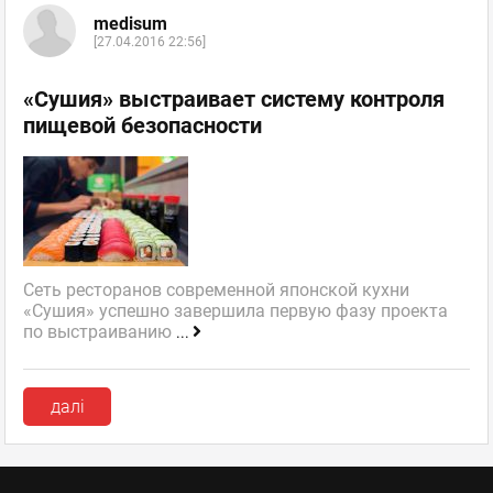
medisum
[27.04.2016 22:56]
«Сушия» выстраивает систему контроля
пищевой безопасности
Сеть ресторанов современной японской кухни
«Сушия» успешно завершила первую фазу проекта
по выстраиванию
...
далі