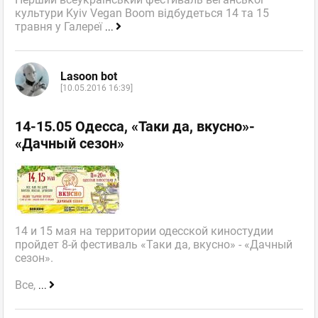
культури Kyiv Vegan Boom відбудеться 14 та 15
травня у Галереї
...
Lasoon bot
[10.05.2016 16:39]
14-15.05 Одесса, «Таки да, вкусно»-
«Дачный сезон»
14 и 15 мая на территории одесской киностудии
пройдет 8-й фестиваль «Таки да, вкусно» - «Дачный
сезон».
Все,
...