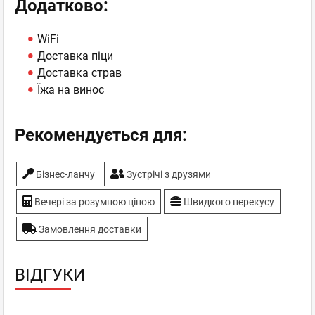
Додатково:
WiFi
Доставка піци
Доставка страв
Їжа на винос
Рекомендується для:
Бiзнес-ланчу
Зустрічі з друзями
Вечері за розумною ціною
Швидкого перекусу
Замовлення доставки
ВІДГУКИ