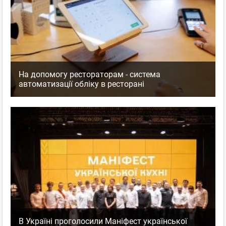
На допомогу рестораторам - система
автоматизації обліку в ресторані
В Україні проголосили Маніфест української