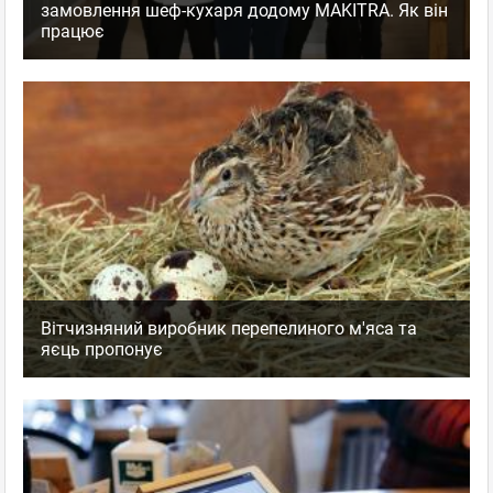
замовлення шеф-кухаря додому MAKITRA. Як він
працює
Вітчизняний виробник перепелиного м'яса та
яєць пропонує