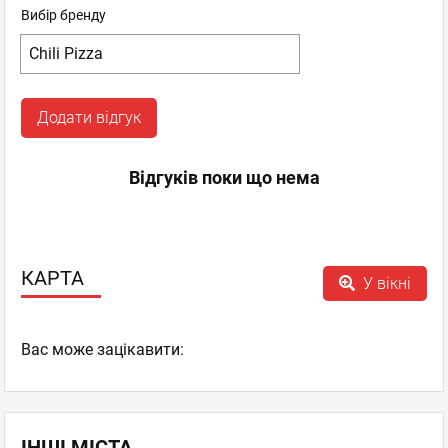
Вибір бренду
Додати відгук
Відгуків поки що нема
КАРТА
У вікні
Вас може зацікавити:
ІНШІ МІСТА