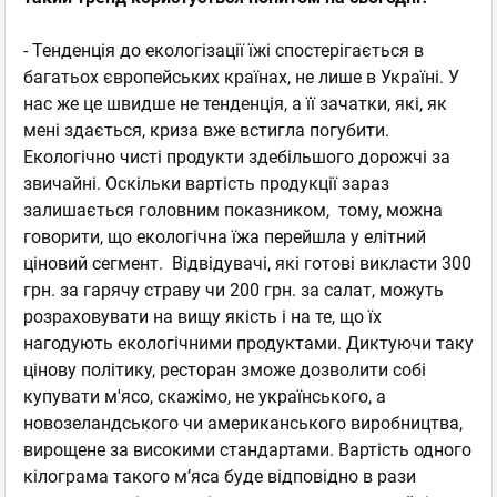
- Тенденція до екологізації їжі спостерігається в
багатьох європейських країнах, не лише в Україні. У
нас же це швидше не тенденція, а її зачатки, які, як
мені здається, криза вже встигла погубити.
Екологічно чисті продукти здебільшого дорожчі за
звичайні. Оскільки вартість продукції зараз
залишається головним показником, тому, можна
говорити, що екологічна їжа перейшла у елітний
ціновий сегмент. Відвідувачі, які готові викласти 300
грн. за гарячу страву чи 200 грн. за салат, можуть
розраховувати на вищу якість і на те, що їх
нагодують екологічними продуктами. Диктуючи таку
цінову політику, ресторан зможе дозволити собі
купувати м'ясо, скажімо, не українського, а
новозеландського чи американського виробництва,
вирощене за високими стандартами. Вартість одного
кілограма такого м’яса буде відповідно в рази