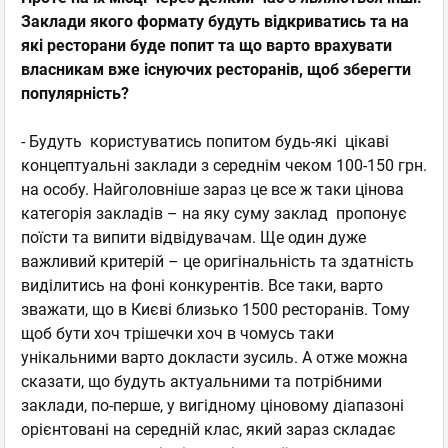
Заклади якого формату будуть відкриватись та на
які ресторани буде попит та що варто врахувати
власникам вже існуючих ресторанів, щоб зберегти
популярність?
- Будуть користуватись попитом будь-які цікаві
концептуальні заклади з середнім чеком 100-150 грн.
на особу. Найголовніше зараз це все ж таки цінова
категорія закладів – на яку суму заклад пропонує
поїсти та випити відвідувачам. Ще один дуже
важливий критерій – це оригінальність та здатність
виділитись на фоні конкурентів. Все таки, варто
зважати, що в Києві близько 1500 ресторанів. Тому
щоб бути хоч трішечки хоч в чомусь таки
унікальними варто докласти зусиль. А отже можна
сказати, що будуть актуальними та потрібними
заклади, по-перше, у вигідному ціновому діапазоні
орієнтовані на середній клас, який зараз складає