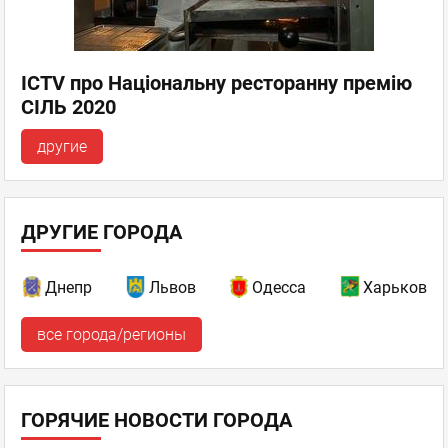
ICTV про Національну ресторанну премію
СІЛЬ 2020
другие
ДРУГИЕ ГОРОДА
Днепр
Львов
Одесса
Харьков
все города/регионы
ГОРЯЧИЕ НОВОСТИ ГОРОДА