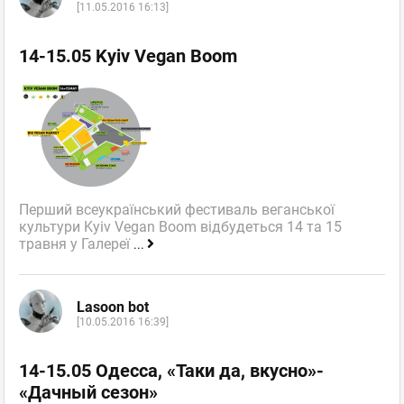
[11.05.2016 16:13]
14-15.05 Kyiv Vegan Boom
Перший всеукраїнський фестиваль веганської
культури Kyiv Vegan Boom відбудеться 14 та 15
травня у Галереї
...
Lasoon bot
[10.05.2016 16:39]
14-15.05 Одесса, «Таки да, вкусно»-
«Дачный сезон»