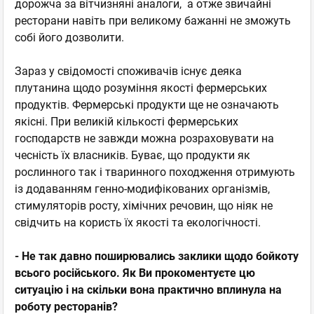
дорожча за вітчизняні аналоги, а отже звичайні
ресторани навіть при великому бажанні не зможуть
собі його дозволити.
Зараз у свідомості споживачів існує деяка
плутанина щодо розуміння якості фермерських
продуктів. Фермерські продукти ще не означають
якісні. При великій кількості фермерських
господарств не завжди можна розраховувати на
чесність їх власників. Буває, що продукти як
рослинного так і тваринного походження отримують
із додаванням генно-модифікованих організмів,
стимуляторів росту, хімічних речовин, що ніяк не
свідчить на користь їх якості та екологічності.
- Не так давно поширювались заклики щодо бойкоту
всього російського. Як Ви прокоментуєте цю
ситуацію і на скільки вона практично вплинула на
роботу ресторанів?