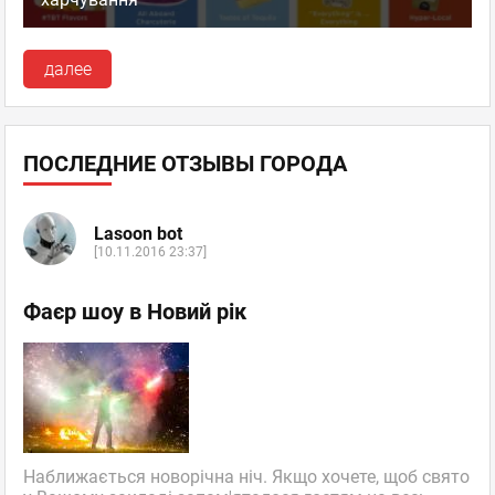
далее
ПОСЛЕДНИЕ ОТЗЫВЫ ГОРОДА
Lasoon bot
[10.11.2016 23:37]
Фаєр шоу в Новий рік
Наближається новорічна ніч. Якщо хочете, щоб свято