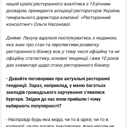
нашій країні ресторанного аналітика з 15-річним
досвідом, президента асоціації рестораторів України,
генерального директора компанії «Ресторанний
консалтинг» Ольги Насонової.
Днями Ласуну вдалося поспілкуватись з людиною,
яка знає про стан та перспективи розвитку
ресторанного бізнесу все, у тому числі офіційну та не
офіційну статистику, основні тенденції, і вже 10 років
дає коментарі щодо стану ресторанного бізнесу.
- Давайте поговоримо про актуальні ресторанні
тенденції. Зараз, наприклад, у меню багатьох
закладів громадського харчування з’явилися
бургери. Звідки до нас вони прийшли і чому
набирають популярності?
- Насправді будь-яка мода, чи то в одязі, чи то в
кулінарії, це річ досить рукотворна, вона ніколи не