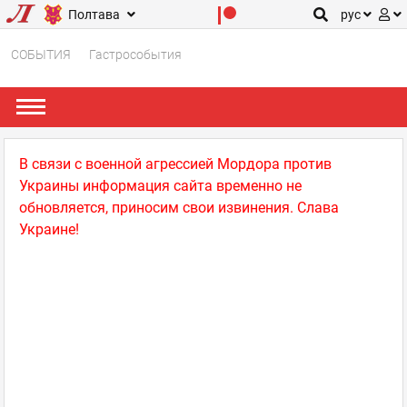
Полтава
рус
СОБЫТИЯ
Гастрособытия
В связи с военной агрессией Мордора против
Украины информация сайта временно не
обновляется, приносим свои извинения. Слава
Украине!