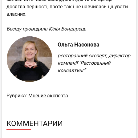
досягла першості, проте так і не навчилась цінувати
власних.
Бесіду проводила Юлія Бондарець
Ольга Насонова
ресторанний експерт, директор
компанії "Ресторанний
консалтинг"
Рубрика:
Мнение эксперта
КОММЕНТАРИИ