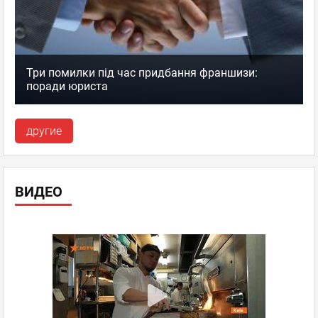
Три помилки під час придбання франшизи:
поради юриста
другие
ВИДЕО