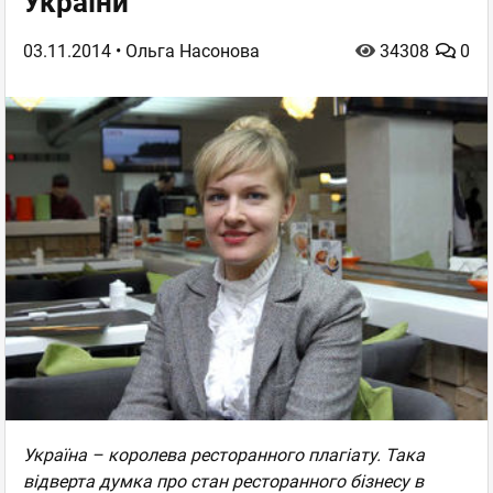
України
03.11.2014
• Ольга Насонова
34308
0
Україна – королева ресторанного плагіату. Така
відверта думка про стан ресторанного бізнесу в