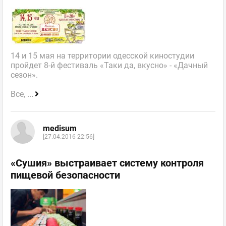
14 и 15 мая на территории одесской киностудии
пройдет 8-й фестиваль «Таки да, вкусно» - «Дачный
сезон».
Все,
...
medisum
[27.04.2016 22:56]
«Сушия» выстраивает систему контроля
пищевой безопасности