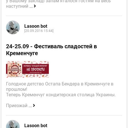
у Вашому закладі запам'яталося гостям на весь
наступний
...
Lasoon bot
[20.09.2016 15:44]
24-25.09 - Фестиваль сладостей в
Кременчуге
Голодное детство Остапа Бендера в Кременчуге в
прошлом!
Теперь Кременчуг кондитерская столица Украины.
Приезжай
...
Lasoon bot