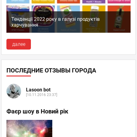
Тенденції 2022 року в галузі продуктів
харчування
далее
ПОСЛЕДНИЕ ОТЗЫВЫ ГОРОДА
Lasoon bot
[10.11.2016 23:37]
Фаєр шоу в Новий рік