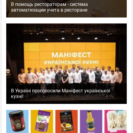
В помощь рестораторам - система
автоматизации учета в ресторане
В Україні проголосили Маніфест української
кухні!