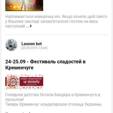
Наближається новорічна ніч. Якщо хочете, щоб свято
у Вашому закладі запам'яталося гостям на весь
наступний
...
Lasoon bot
[20.09.2016 15:44]
24-25.09 - Фестиваль сладостей в
Кременчуге
Голодное детство Остапа Бендера в Кременчуге в
прошлом!
Теперь Кременчуг кондитерская столица Украины.