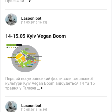
Приезжай
...
Lasoon bot
[11.05.2016 16:13]
14-15.05 Kyiv Vegan Boom
Перший всеукраїнський фестиваль веганської
культури Kyiv Vegan Boom відбудеться 14 та 15
травня у Галереї
...
Lasoon bot
[10.05.2016 16:39]