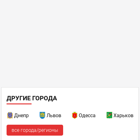
ДРУГИЕ ГОРОДА
Днепр
Львов
Одесса
Харьков
все города/регионы