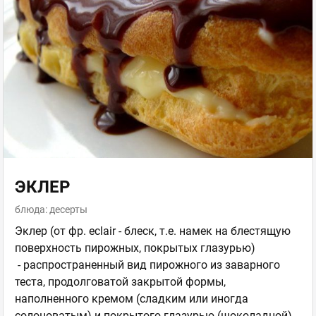
ЭКЛЕР
блюда: десерты
Эклер (от фр. eclair - блеск, т.е. намек на блестящую
поверхность пирожных, покрытых глазурью)
- распространенный вид пирожного из заварного
теста, продолговатой закрытой формы,
наполненного кремом (сладким или иногда
солоноватым) и покрытого глазурью (шоколадной)