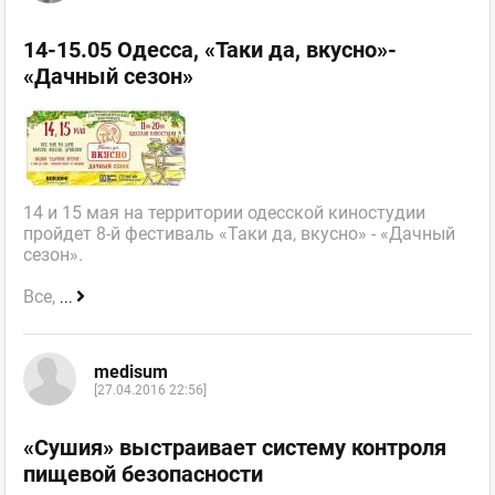
14-15.05 Одесса, «Таки да, вкусно»-
«Дачный сезон»
14 и 15 мая на территории одесской киностудии
пройдет 8-й фестиваль «Таки да, вкусно» - «Дачный
сезон».
Все,
...
medisum
[27.04.2016 22:56]
«Сушия» выстраивает систему контроля
пищевой безопасности