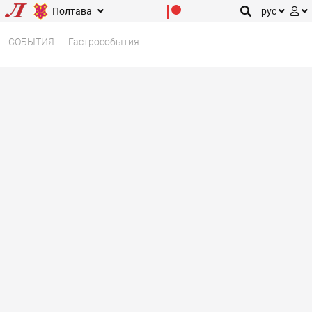
Полтава
рус
СОБЫТИЯ
Гастрособытия