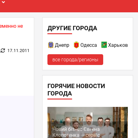
Е
еменно не
ДРУГИЕ ГОРОДА
Днепр
Одесса
Харьков
17.11.2011
все города/регионы
ГОРЯЧИЕ НОВОСТИ
ГОРОДА
Новий бізнес Євгена
Клопотенка — сервіс