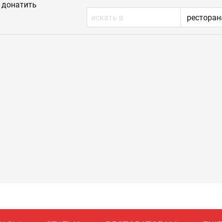
донатить