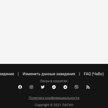
ведение
Изменить данные заведения
FAQ (ЧаВо)
Ласун в соцсетях:
Политика конфеденциальности
Copyright © 2021 ЛАСУН