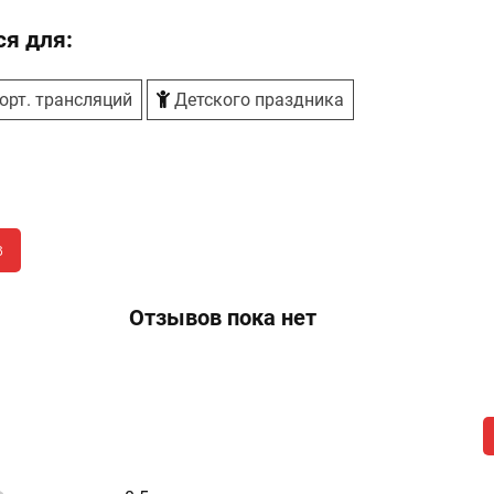
я для:
орт. трансляций
Детского праздника
в
Отзывов пока нет