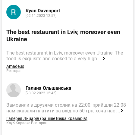
Ryan Davenport
[02.11.2023 12:57]
The best restaurant in Lviv, moreover even
Ukraine
The best restaurant in Lviv, moreover even Ukraine. The
food is exquisite and cooked to a very high
...
Amadeus
Ресторан
Галина Ольшанська
[23.02.2022 15:45]
Замовили з друзями столик на 22:00, прийшли 22:08
нам сказали платити за вхід по 50 грн, хоча нас
...
Галерея Лицарів (раніше Вежа крамарів)
Клуб Караоке Ресторан