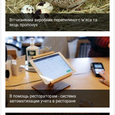
Вітчизняний виробник перепелиного м'яса та
яєць пропонує
В помощь рестораторам - система
автоматизации учета в ресторане