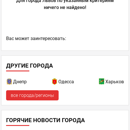
Для города Львов по указанным критериям
ничего не найдено!
Ваc может заинтересовать:
ДРУГИЕ ГОРОДА
Днепр
Одесса
Харьков
все города/регионы
ГОРЯЧИЕ НОВОСТИ ГОРОДА