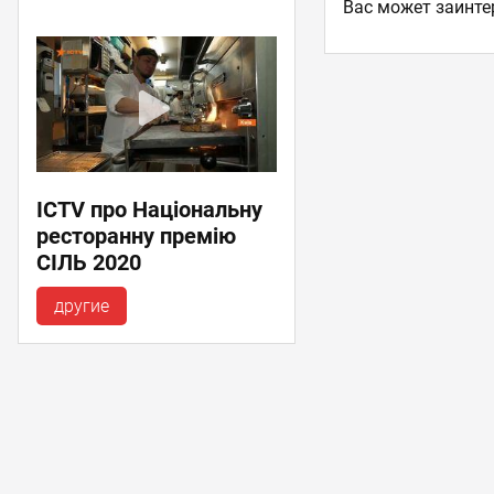
Ваc может заинте
ICTV про Національну
ресторанну премію
СІЛЬ 2020
другие