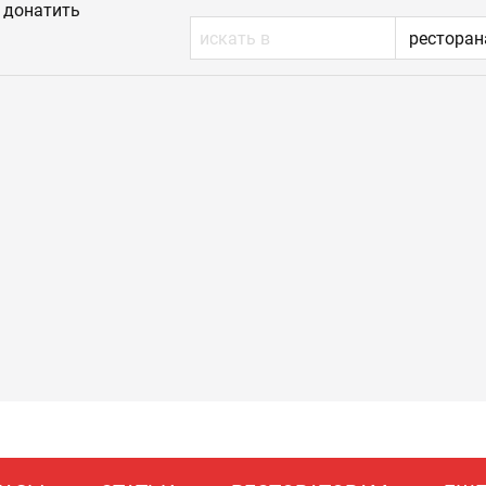
донатить