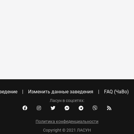
ведение
Изменить данные заведения
FAQ (ЧаВо)
Ласун в соцсетях:
Политика конфеденциальности
Copyright © 2021 ЛАСУН