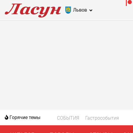
Львов
Горячие темы
СОБЫТИЯ
Гастрособытия