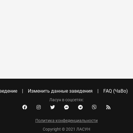
ведение
Изменить данные заведения
FAQ (ЧаВо)
Ласун в соцсетях:
Политика конфеденциальности
Copyright © 2021 ЛАСУН