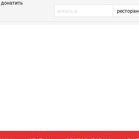
донатить