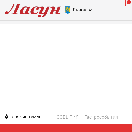
Львов
Горячие темы
СОБЫТИЯ
Гастрособытия