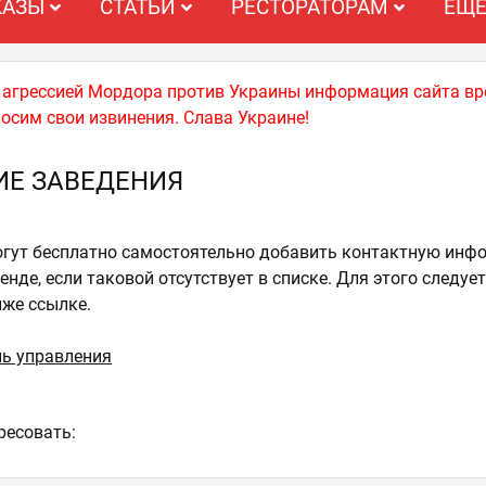
КАЗЫ
СТАТЬИ
РЕСТОРАТОРАМ
ЕЩ
й агрессией Мордора против Украины информация сайта вр
носим свои извинения. Слава Украине!
ИЕ ЗАВЕДЕНИЯ
гут бесплатно самостоятельно добавить контактную инф
нде, если таковой отсутствует в списке. Для этого следуе
иже ссылке.
ль управления
ресовать: