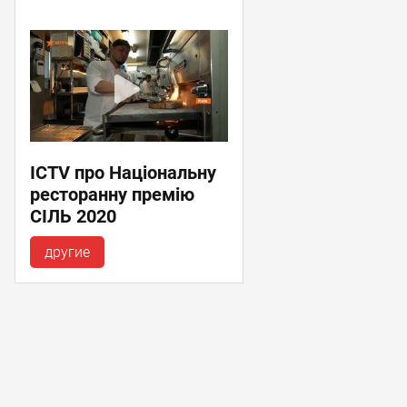
ICTV про Національну
ресторанну премію
СІЛЬ 2020
другие