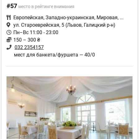
#57
место в рейтинге внимания
Европейская
,
Западно-украинская
,
Мировая
,
...
ул. Староеврейская, 5
(Львов, Галицкий р-н)
Пн–Вс 11:00 - 23:00
150 – 300 ₴
032 2354157
мест для банкета/фуршета — 40/0