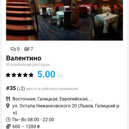
0
7
Валентино
Итальянский ресторан
5.00
(3)
#35
(↓2)
место в рейтинге внимания
Восточная
,
Галицкая
,
Европейская
,
...
ул. Остапа Нижанковского 20
(Львов, Галицкий р-
н)
Пн–Вс 08:00 - 22:00
600 – 1200 ₴