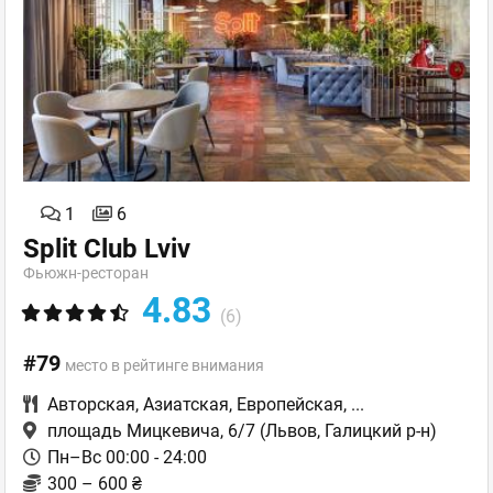
1
6
Split Club Lviv
Фьюжн-ресторан
4.83
(6)
#79
место в рейтинге внимания
Авторская
,
Азиатская
,
Европейская
,
...
площадь Мицкевича, 6/7
(Львов, Галицкий р-н)
Пн–Вс 00:00 - 24:00
300 – 600 ₴