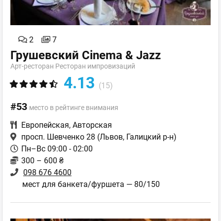
2
7
Грушевский Cinema & Jazz
Арт-ресторан Ресторан импровизаций
4.13
(15)
#53
место в рейтинге внимания
Европейская
,
Авторская
просп. Шевченко 28
(Львов, Галицкий р-н)
Пн–Вс 09:00 - 02:00
300 – 600 ₴
098 676 4600
мест для банкета/фуршета — 80/150