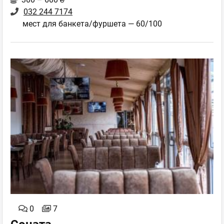
032 244 7174
мест для банкета/фуршета — 60/100
0
7