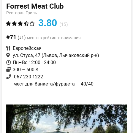
Forrest Meat Club
Ресторан Гриль
3.80
(15)
#71
(↓1)
место в рейтинге внимания
Европейская
ул. Стуса, 47
(Львов, Лычаковский р-н)
Пн–Вс 12:00 - 24:00
300 – 600 ₴
067 230 1222
мест для банкета/фуршета — 40/40