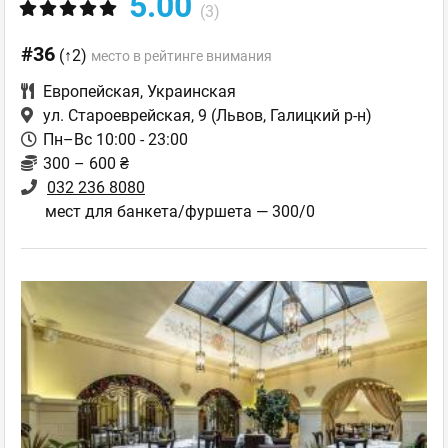
5.00
(3)
#36
(↑2)
место в рейтинге внимания
Европейская
,
Украинская
ул. Староеврейская, 9
(Львов, Галицкий р-н)
Пн–Вс 10:00 - 23:00
300 – 600 ₴
032 236 8080
мест для банкета/фуршета — 300/0