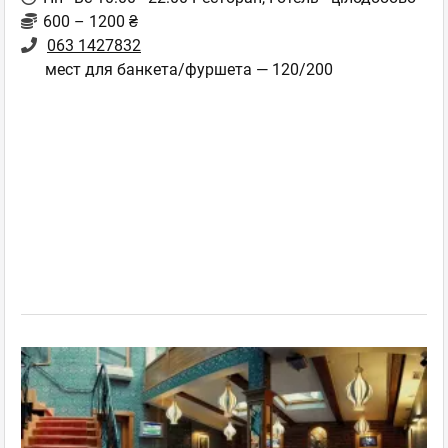
600 – 1200 ₴
063 1427832
мест для банкета/фуршета — 120/200