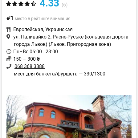
4.33
(6)
#1
место в рейтинге внимания
Европейская
,
Украинская
ул. Наливайко 2, Рясне-Руське (кольцевая дорога
города Львов)
(Львов, Пригородная зона)
Пн–Вс 06:00 - 23:00
150 – 300 ₴
068 368 3388
мест для банкета/фуршета — 330/1300