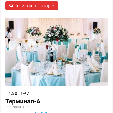
Посмотреть на карте
0
7
Терминал-А
Ресторан Отель