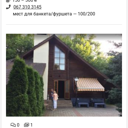
150 – 300 ₴
067 310 3145
мест для банкета/фуршета — 100/200
0
1