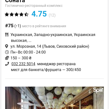
Соната
Гостинично-ресторанный комплекс
4.75
(12)
#75
(↑1)
место в рейтинге внимания
Украинская
,
Западно-украинская
,
Украинская
высокая
,
...
ул. Морозная, 14
(Львов, Сиховский район)
Пн–Вс 00:00 - 24:00
150 – 300 ₴
032 232 5014
менеджер ресторана
мест для банкета/фуршета — 300/450