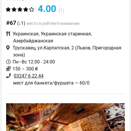
4.00
(1)
#67
(↓1)
место в рейтинге внимания
Украинская
,
Украинская старинная
,
Азербайджанская
Трускавец, ул.Карпатская, 2
(Львов, Пригородная
зона)
Пн–Вс 12:00 - 24:00
150 – 300 ₴
03247 6 22 44
мест для банкета/фуршета — 60/0