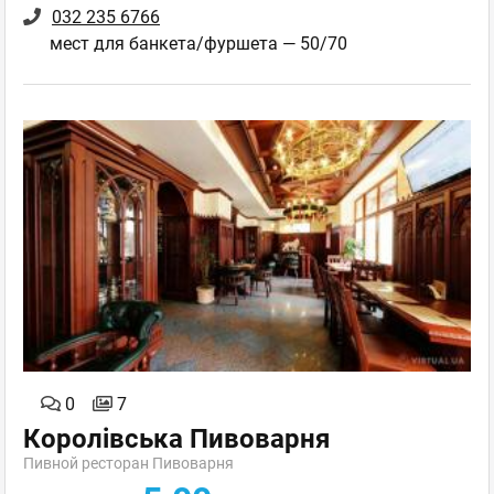
032 235 6766
мест для банкета/фуршета — 50/70
0
7
Королівська Пивоварня
Пивной ресторан Пивоварня