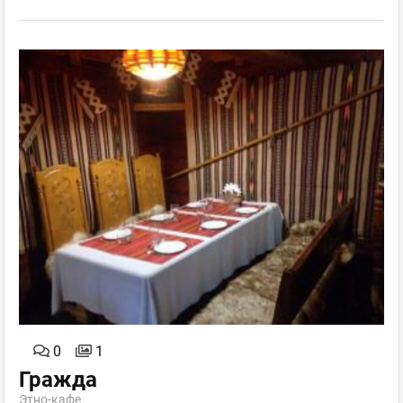
0
1
Гражда
Этно-кафе