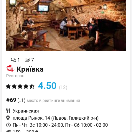
1
7
Криївка
Ресторан
4.50
(12)
#69
(↓1)
место в рейтинге внимания
Украинская
площа Рынок, 14
(Львов, Галицкий р-н)
Пн–Чт, Вс 10:00 - 24:00, Пт–Сб 10:00 - 02:00