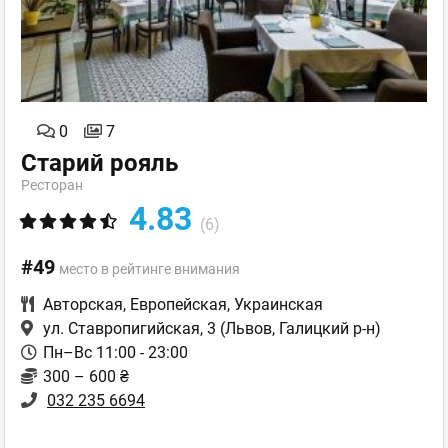
0
7
Старий рояль
Ресторан
4.83
(6)
#49
место в рейтинге внимания
Авторская
,
Европейская
,
Украинская
ул. Ставропигийская, 3
(Львов, Галицкий р-н)
Пн–Вс 11:00 - 23:00
300 – 600 ₴
032 235 6694