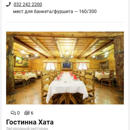
032 242 2200
мест для банкета/фуршета — 160/300
0
6
Гостинна Хата
Загородный ресторан