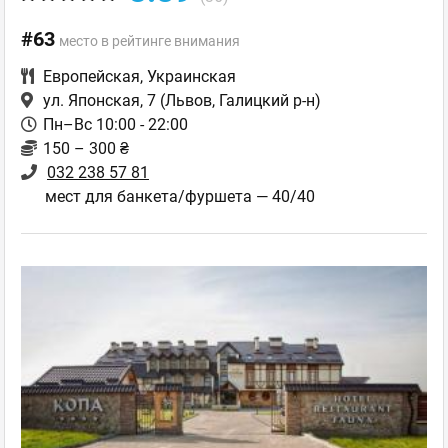
#63
место в рейтинге внимания
Европейская
,
Украинская
ул. Японская, 7
(Львов, Галицкий р-н)
Пн–Вс 10:00 - 22:00
150 – 300 ₴
032 238 57 81
мест для банкета/фуршета — 40/40