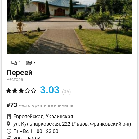
1
7
Персей
Ресторан
3.03
(36)
#73
место в рейтинге внимания
Европейская
,
Украинская
ул. Кульпарковская, 222
(Львов, Франковский р-н)
Пн–Вс 11:00 - 23:00
300 – 600 ₴