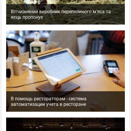
Вітчизняний виробник перепелиного м'яса та
яєць пропонує
В помощь рестораторам - система
автоматизации учета в ресторане