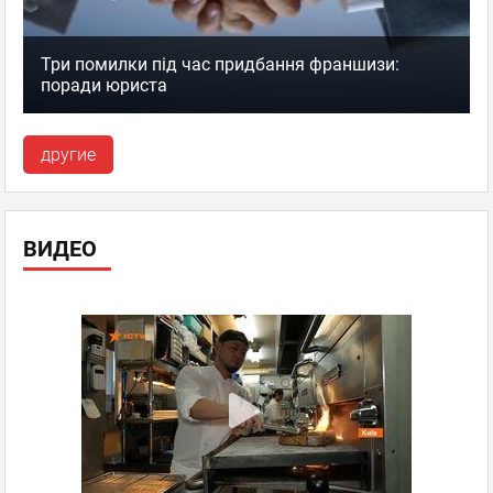
Три помилки під час придбання франшизи:
поради юриста
другие
ВИДЕО