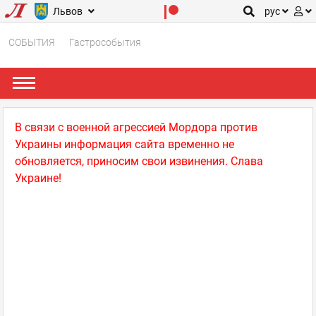
Львов
рус
СОБЫТИЯ
Гастрособытия
В связи с военной агрессией Мордора против
Украины информация сайта временно не
обновляется, приносим свои извинения. Слава
Украине!