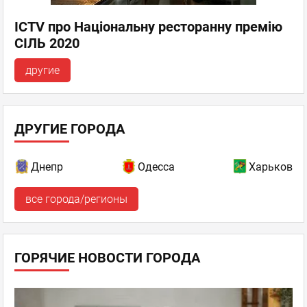
ICTV про Національну ресторанну премію
СІЛЬ 2020
другие
ДРУГИЕ ГОРОДА
Днепр
Одесса
Харьков
все города/регионы
ГОРЯЧИЕ НОВОСТИ ГОРОДА