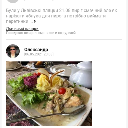
Були у Львівські пляцки 21.08 пиріг смачний але як
нарізати яблука для пирога потрібно виймати
перетинки
...
Львівські пляцки
Городская пекарня сырников и штруделей
Олександр
[06.05.2021 23:08]