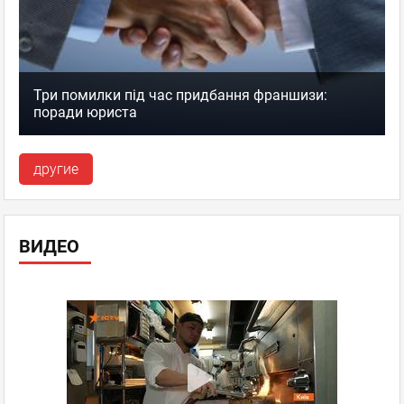
Три помилки під час придбання франшизи:
поради юриста
другие
ВИДЕО