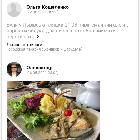
Ольга Кошеленко
[22.08.2021 08:28]
Були у Львівські пляцки 21.08 пиріг смачний але як
нарізати яблука для пирога потрібно виймати
перетинки
...
Львівські пляцки
Городская пекарня сырников и штруделей
Олександр
[06.05.2021 23:08]