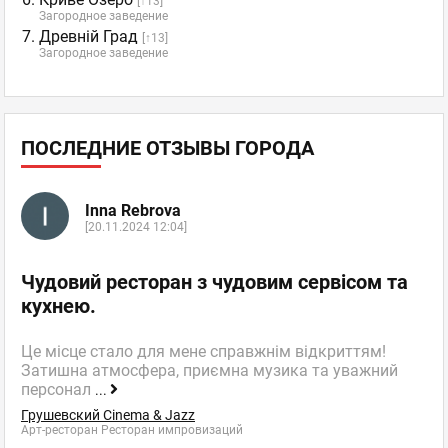
[↑13]
Загородное заведение
Древній Град
[↑13]
Загородное заведение
ПОСЛЕДНИЕ ОТЗЫВЫ ГОРОДА
Inna Rebrova
[20.11.2024 12:04]
Чудовий ресторан з чудовим сервісом та
кухнею.
Це місце стало для мене справжнім відкриттям!
Затишна атмосфера, приємна музика та уважний
персонал
...
Грушевский Cinema & Jazz
Арт-ресторан Ресторан импровизаций