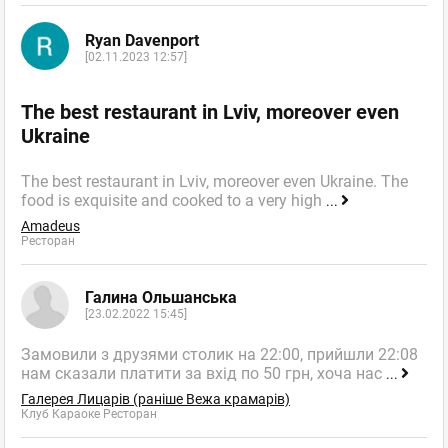
Ryan Davenport
[02.11.2023 12:57]
The best restaurant in Lviv, moreover even
Ukraine
The best restaurant in Lviv, moreover even Ukraine. The
food is exquisite and cooked to a very high
...
Amadeus
Ресторан
Галина Ольшанська
[23.02.2022 15:45]
Замовили з друзями столик на 22:00, прийшли 22:08
нам сказали платити за вхід по 50 грн, хоча нас
...
Галерея Лицарів (раніше Вежа крамарів)
Клуб Караоке Ресторан