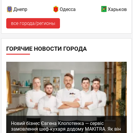
Днепр
Одесса
Харьков
все города/регионы
ГОРЯЧИЕ НОВОСТИ ГОРОДА
Новий бізнес Євгена Клопотенка — сервіс
замовлення шеф-кухаря додому MAKITRA. Як він