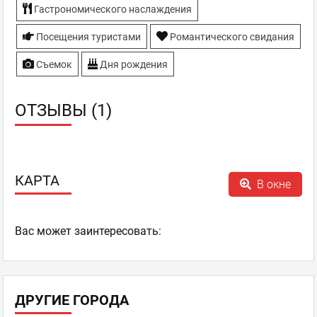
Гастрономического наслаждения
Посещения туристами
Романтического свидания
Съемок
Дня рождения
ОТЗЫВЫ (1)
КАРТА
В окне
Ваc может заинтересовать:
ДРУГИЕ ГОРОДА