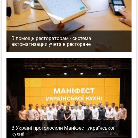
В помощь рестораторам - система
автоматизации учета в ресторане
В Україні проголосили Маніфест української
кухні!