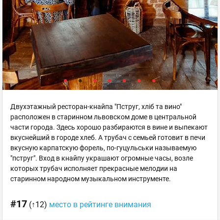
Двухэтажный ресторан-кнайпа "Пструг, хліб та вино"
расположен в старинном львовском доме в центральной
части города. Здесь хорошо разбираются в вине и выпекают
вкуснейший в городе хлеб. А трубач с семьей готовит в печи
вкусную карпатскую форель, по-гуцульськи называемую
"пструг". Вход в кнайпу украшают огромные часы, возле
которых трубач исполняет прекрасные мелодии на
старинном народном музыкальном инструменте.
#17
(↑12)
место в рейтинге внимания