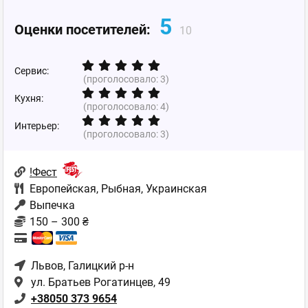
5
Оценки посетителей:
10
Сервис:
(проголосовало:
3
)
Кухня:
(проголосовало:
4
)
Интерьер:
(проголосовало:
3
)
!Фест
Европейская
,
Рыбная
,
Украинская
Выпечка
150 – 300 ₴
Львов
, Галицкий р-н
ул. Братьев Рогатинцев, 49
+38050 373 9654