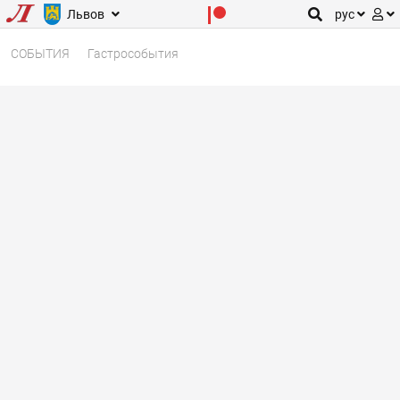
Львов
рус
СОБЫТИЯ
Гастрособытия