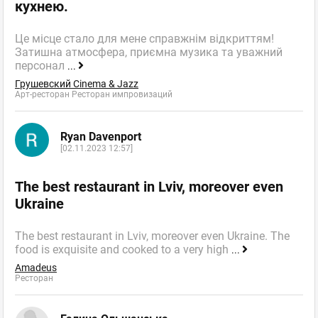
кухнею.
Це місце стало для мене справжнім відкриттям!
Затишна атмосфера, приємна музика та уважний
персонал
...
Грушевский Cinema & Jazz
Арт-ресторан Ресторан импровизаций
Ryan Davenport
[02.11.2023 12:57]
The best restaurant in Lviv, moreover even
Ukraine
The best restaurant in Lviv, moreover even Ukraine. The
food is exquisite and cooked to a very high
...
Amadeus
Ресторан