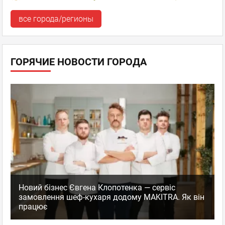
все города/регионы
ГОРЯЧИЕ НОВОСТИ ГОРОДА
Новий бізнес Євгена Клопотенка — сервіс
замовлення шеф-кухаря додому MAKITRA. Як він
працює