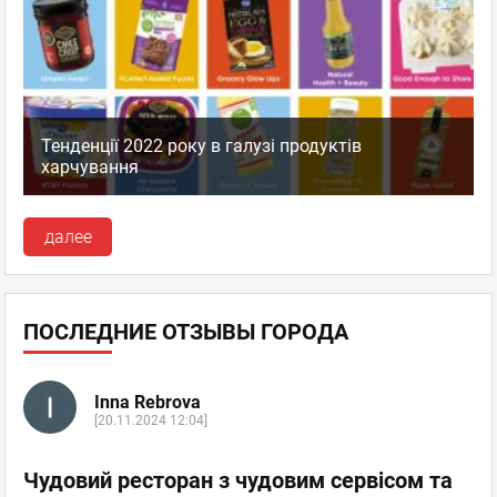
Тенденції 2022 року в галузі продуктів
харчування
далее
ПОСЛЕДНИЕ ОТЗЫВЫ ГОРОДА
Inna Rebrova
[20.11.2024 12:04]
Чудовий ресторан з чудовим сервісом та