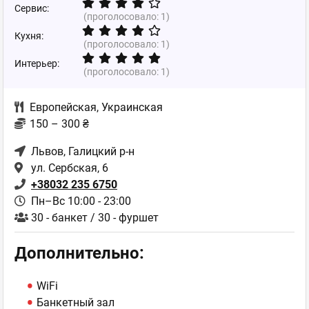
Сервис:
(проголосовало:
1
)
Кухня:
(проголосовало:
1
)
Интерьер:
(проголосовало:
1
)
Европейская
,
Украинская
150 – 300 ₴
Львов
, Галицкий р-н
ул. Сербская, 6
+38032 235 6750
Пн–Вс 10:00 - 23:00
30 - банкет / 30 - фуршет
Дополнительно:
WiFi
Банкетный зал