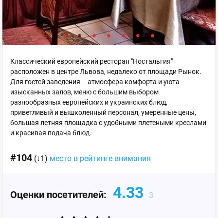
Классический европейский ресторан "Ностальгия"
расположен в центре Львова, недалеко от площади Рынок.
Для гостей заведения – атмосфера комфорта и уюта
изысканных залов, меню с большим выбором
разнообразных европейских и украинских блюд,
приветливый и вышколенный персонал, умеренные цены,
большая летняя площадка с удобными плетеными креслами
и красивая подача блюд.
#104
(↓1)
место в рейтинге внимания
4.33
Оценки посетителей:
3