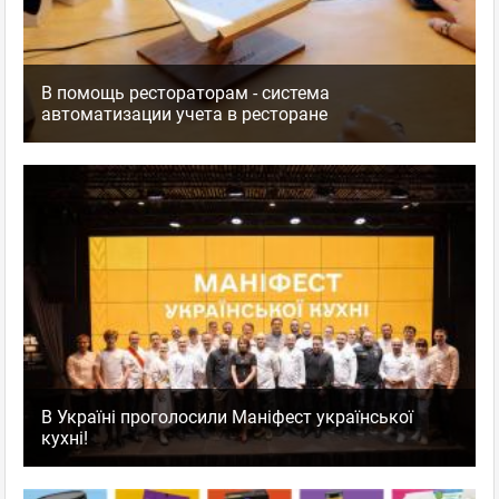
В помощь рестораторам - система
автоматизации учета в ресторане
В Україні проголосили Маніфест української
кухні!