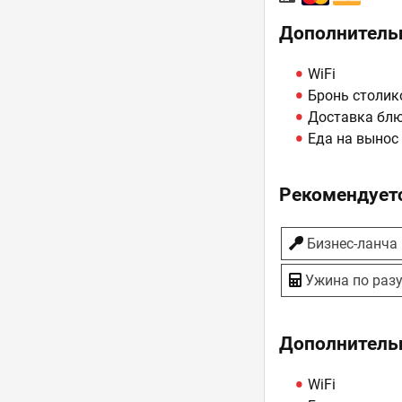
Дополнитель
WiFi
Бронь столик
Доставка бл
Еда на вынос
Рекомендуетс
Бизнес-ланча
Ужина по раз
Дополнитель
WiFi