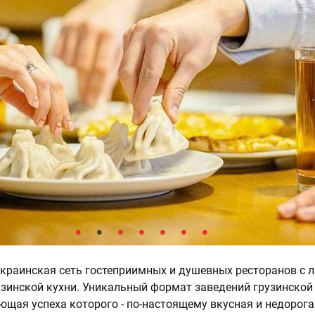
еукраинская сеть гостеприимных и душевных ресторанов с
узинской кухни. Уникальный формат заведений грузинской 
ющая успеха которого - по-настоящему вкусная и недорога