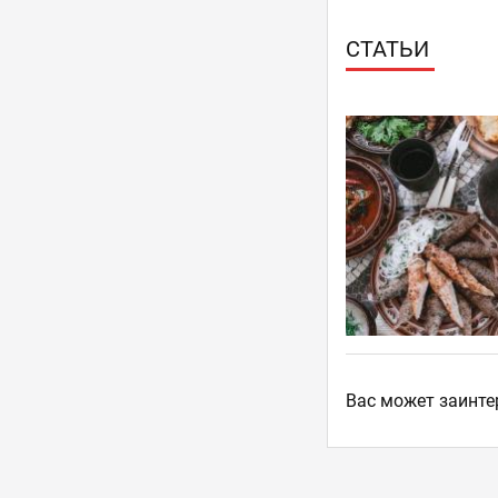
СТАТЬИ
Ваc может заинте