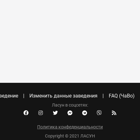
ведение
Изменить данные заведения
FAQ (ЧаВо)
Ласун в соцсетях:
Политика конфеденциальности
Copyright © 2021 ЛАСУН