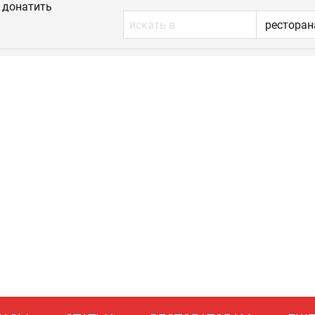
донатить