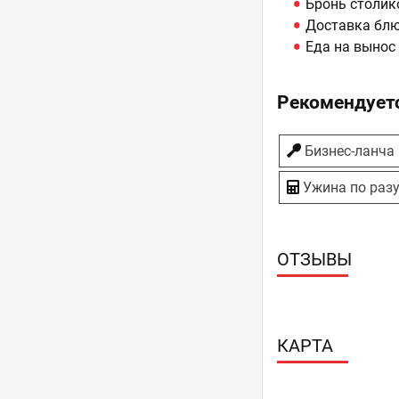
Бронь столик
Доставка бл
Еда на вынос
Рекомендуетс
Бизнес-ланча
Ужина по раз
ОТЗЫВЫ
КАРТА