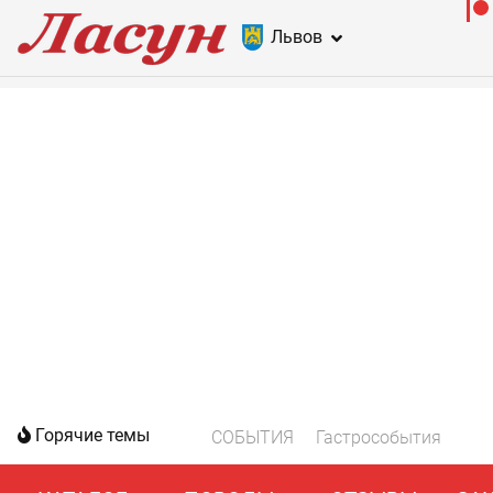
Львов
Горячие темы
СОБЫТИЯ
Гастрособытия