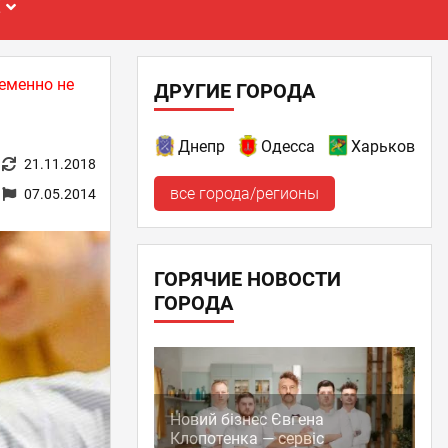
Е
еменно не
ДРУГИЕ ГОРОДА
Днепр
Одесса
Харьков
21.11.2018
все города/регионы
07.05.2014
ГОРЯЧИЕ НОВОСТИ
ГОРОДА
Новий бізнес Євгена
Клопотенка — сервіс