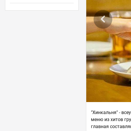
"Хинкальня" - вс
меню из хитов гр
главная составля