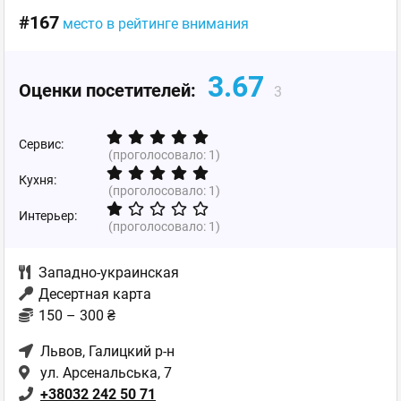
#167
место в рейтинге внимания
3.67
Оценки посетителей:
3
Сервис:
(проголосовало:
1
)
Кухня:
(проголосовало:
1
)
Интерьер:
(проголосовало:
1
)
Западно-украинская
Десертная карта
150 – 300 ₴
Львов
, Галицкий р-н
ул. Арсенальська, 7
+38032 242 50 71