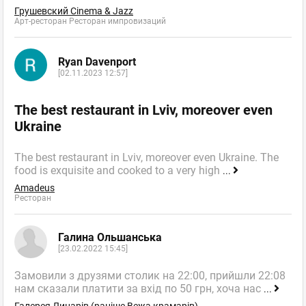
Грушевский Cinema & Jazz
Арт-ресторан Ресторан импровизаций
Ryan Davenport
[02.11.2023 12:57]
The best restaurant in Lviv, moreover even
Ukraine
The best restaurant in Lviv, moreover even Ukraine. The
food is exquisite and cooked to a very high
...
Amadeus
Ресторан
Галина Ольшанська
[23.02.2022 15:45]
Замовили з друзями столик на 22:00, прийшли 22:08
нам сказали платити за вхід по 50 грн, хоча нас
...