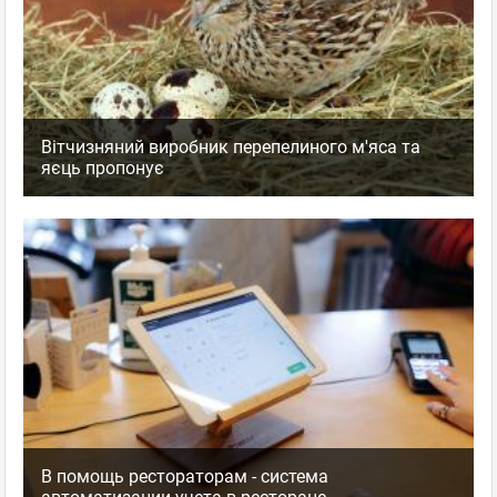
Вітчизняний виробник перепелиного м'яса та
яєць пропонує
В помощь рестораторам - система