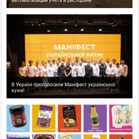
автоматизации учета в ресторане
В Україні проголосили Маніфест української
кухні!