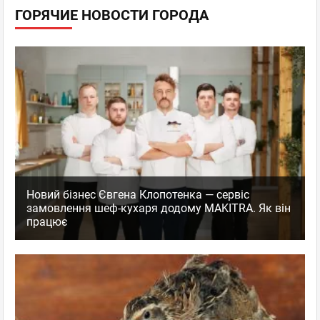
ГОРЯЧИЕ НОВОСТИ ГОРОДА
Новий бізнес Євгена Клопотенка — сервіс
замовлення шеф-кухаря додому MAKITRA. Як він
працює