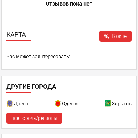
Отзывов пока нет
КАРТА
В окне
Ваc может заинтересовать:
ДРУГИЕ ГОРОДА
Днепр
Одесса
Харьков
все города/регионы