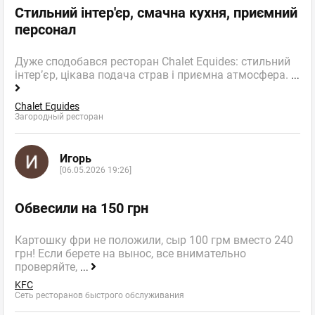
Стильний інтер'єр, смачна кухня, приємний
персонал
Дуже сподобався ресторан Chalet Equides: стильний
інтер’єр, цікава подача страв і приємна атмосфера.
...
Chalet Equides
Загородный ресторан
Игорь
[06.05.2026 19:26]
Обвесили на 150 грн
Картошку фри не положили, сыр 100 грм вместо 240
грн! Если берете на вынос, все внимательно
проверяйте,
...
KFC
Сеть ресторанов быстрого обслуживания