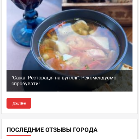
"Сажа. Ресторація на вугіллі": Рекомендуємо
спробувати!
далее
ПОСЛЕДНИЕ ОТЗЫВЫ ГОРОДА