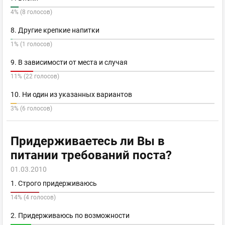
4% (8 голосов)
8. Другие крепкие напитки
1% (1 голосов)
9. В зависимости от места и случая
11% (22 голосов)
10. Ни один из указанных вариантов
3% (6 голосов)
Придерживаетесь ли Вы в
питании требований поста?
01.03.2010
1. Строго придерживаюсь
14% (4 голосов)
2. Придерживаюсь по возможности