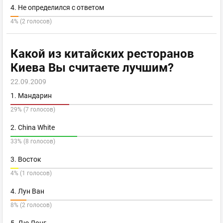
4. Не определился с ответом
4% (2 голосов)
Какой из китайских ресторанов
Киева Вы считаете лучшим?
22.09.2009
1. Мандарин
29% (7 голосов)
2. China White
33% (8 голосов)
3. Восток
4% (1 голосов)
4. Лун Ван
8% (2 голосов)