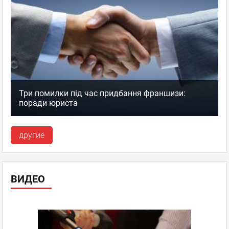
Три помилки під час придбання франшизи:
поради юриста
другие
ВИДЕО