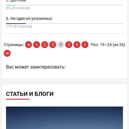
5. Дю Лонг
8% (2 голосов)
6. Ни один из указанных
17% (4 голосов)
2
3
4
5
6
Страницы:
Поз. 19–24 (из 36)
Ваc может заинтересовать:
СТАТЬИ И БЛОГИ