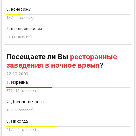
3. ненавижу
13% (5 голосов)
4. не определился
3% (1 голосов)
Посещаете ли Вы
ресторанные
заведения в ночное время
?
22.10.2009
1. Изредка
37% (19 голосов)
2. Довольно часто
18% (9 голосов)
3. Никогда
41% (21 голосов)