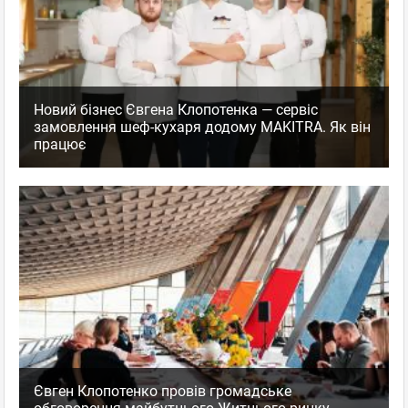
Новий бізнес Євгена Клопотенка — сервіс
замовлення шеф-кухаря додому MAKITRA. Як він
працює
Євген Клопотенко провів громадське