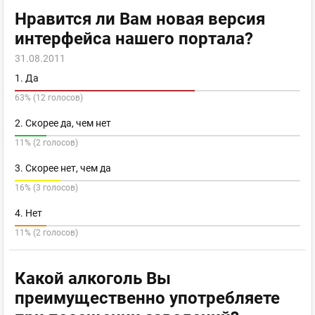
Нравится ли Вам новая версия
интерфейса нашего портала?
31.08.2011
1. Да
63% (12 голосов)
2. Скорее да, чем нет
11% (2 голосов)
3. Скорее нет, чем да
16% (3 голосов)
4. Нет
11% (2 голосов)
Какой алкоголь Вы
преимущественно употребляете