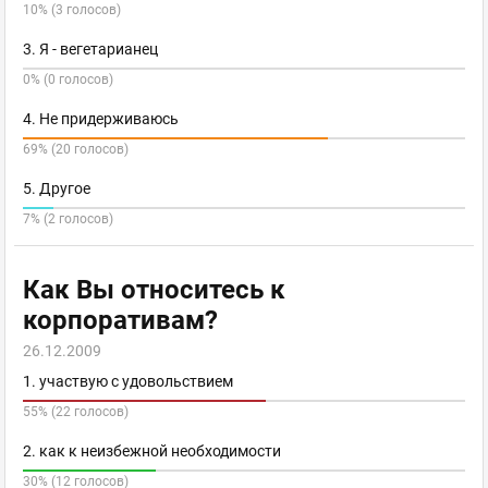
10% (3 голосов)
3. Я - вегетарианец
0% (0 голосов)
4. Не придерживаюсь
69% (20 голосов)
5. Другое
7% (2 голосов)
Как Вы относитесь к
корпоративам?
26.12.2009
1. участвую с удовольствием
55% (22 голосов)
2. как к неизбежной необходимости
30% (12 голосов)