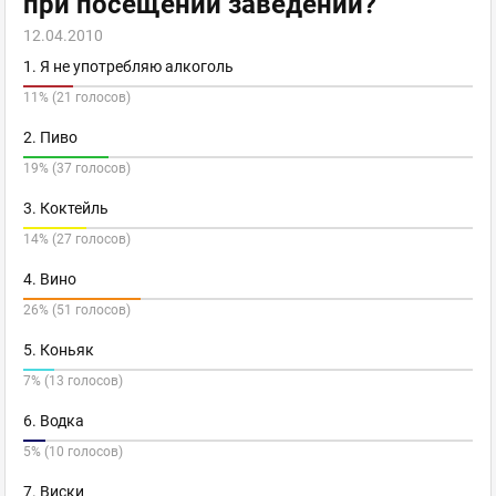
при посещении заведений?
12.04.2010
1. Я не употребляю алкоголь
11% (21 голосов)
2. Пиво
19% (37 голосов)
3. Коктейль
14% (27 голосов)
4. Вино
26% (51 голосов)
5. Коньяк
7% (13 голосов)
6. Водка
5% (10 голосов)
7. Виски