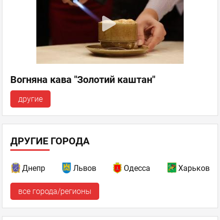
Вогняна кава "Золотий каштан"
другие
ДРУГИЕ ГОРОДА
Днепр
Львов
Одесса
Харьков
все города/регионы