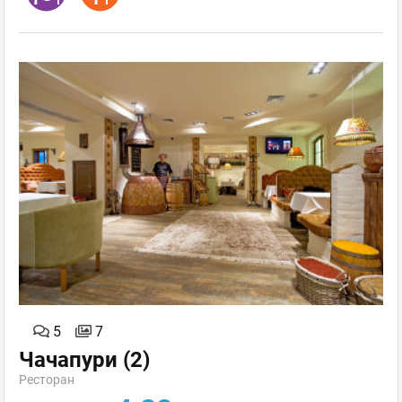
5
7
Чачапури
(2)
Ресторан