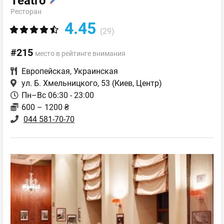
Teatro
Ресторан
4.45
(29)
#215
место в рейтинге внимания
Европейская
,
Украинская
ул. Б. Хмельницкого, 53
(Киев, Центр)
Пн–Вс 06:30 - 23:00
600 – 1200 ₴
044 581-70-70