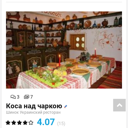
3
7
Коса над чаркою
Шинок Украинский ресторан
4.07
(15)