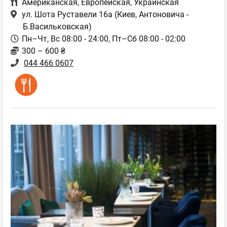
Американская
,
Европейская
,
Украинская
ул. Шота Руставели 16а
(Киев, Антоновича -
Б.Васильковская)
Пн–Чт, Вс 08:00 - 24:00, Пт–Сб 08:00 - 02:00
300 – 600 ₴
044 466 0607