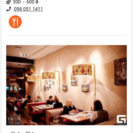
300 – 600 ₴
098 051 1411