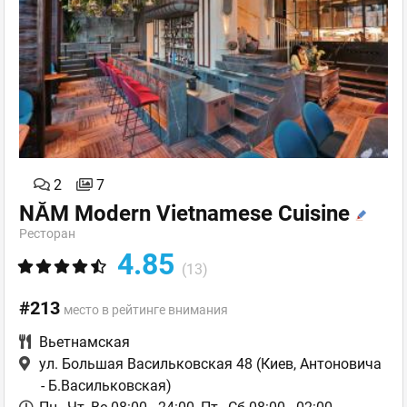
2
7
NĂM Modern Vietnamese Cuisine
Ресторан
4.85
(13)
#213
место в рейтинге внимания
Вьетнамская
ул. Большая Васильковская 48
(Киев, Антоновича
- Б.Васильковская)