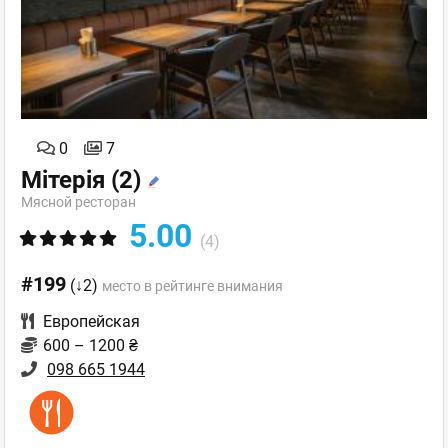
0
7
Мітерія
(2)
Мясной ресторан
5.00
(4)
#199
(↓2)
место в рейтинге внимания
Европейская
600 – 1200 ₴
098 665 1944