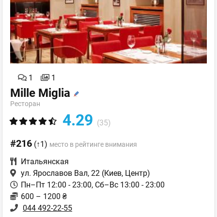
1
1
Mille Miglia
Ресторан
4.29
(35)
#216
(↑1)
место в рейтинге внимания
Итальянская
ул. Ярославов Вал, 22
(Киев, Центр)
Пн–Пт 12:00 - 23:00, Сб–Вс 13:00 - 23:00
600 – 1200 ₴
044 492-22-55