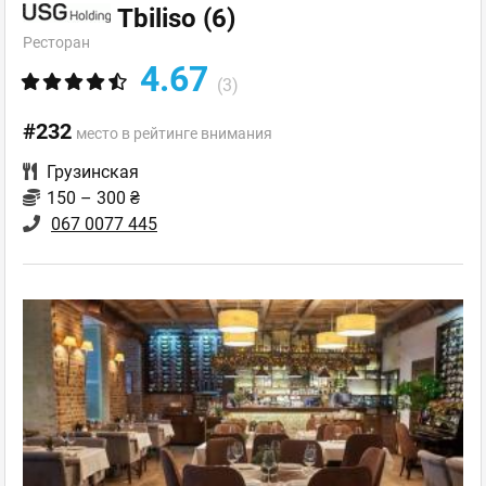
Tbiliso
(6)
Ресторан
4.67
(3)
#232
место в рейтинге внимания
Грузинская
150 – 300 ₴
067 0077 445