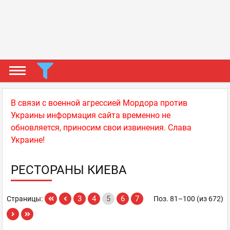
В связи с военной агрессией Мордора против
Украины информация сайта временно не
обновляется, приносим свои извинения. Слава
Украине!
РЕСТОРАНЫ КИЕВА
3
4
5
6
7
Страницы:
Поз. 81–100 (из 672)