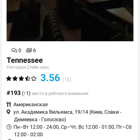
0
6
Tennessee
Ресторан Стейк-хаус
3.56
(16)
#193
(↑1)
место в рейтинге внимания
Американская
ул. Академика Вильямса, 19/14
(Киев, Совки -
Демеевка - Голосієво)
Пн–Вт 12:00 - 24:00, Ср–Чт, Вс 12:00 - 01:00, Пт–Сб
12:00 - 02:00