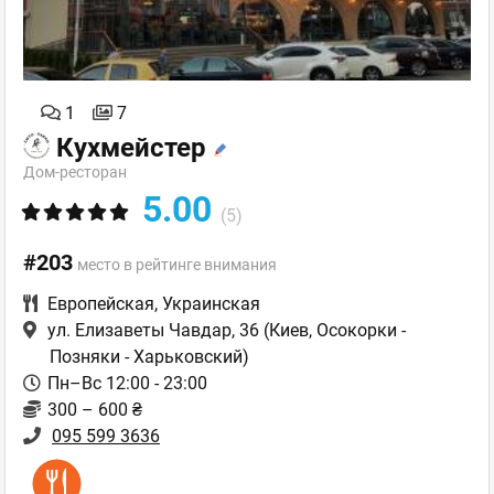
1
7
Кухмейстер
Дом-ресторан
5.00
(5)
#203
место в рейтинге внимания
Европейская
,
Украинская
ул. Елизаветы Чавдар, 36
(Киев, Осокорки -
Позняки - Харьковский)
Пн–Вс 12:00 - 23:00
300 – 600 ₴
095 599 3636