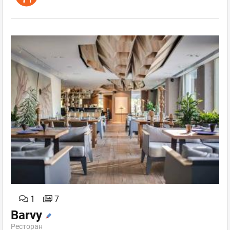
1
7
Barvy
Ресторан