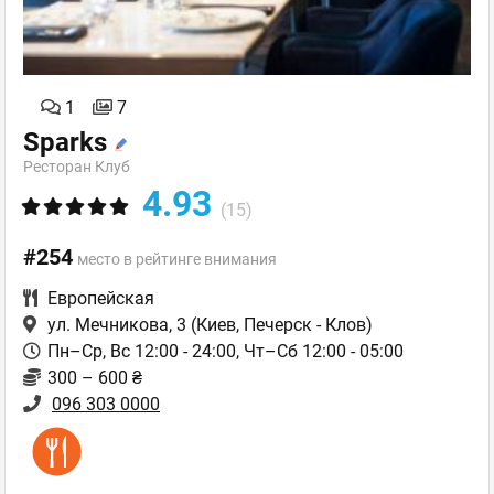
1
7
Sparks
Ресторан Клуб
4.93
(15)
#254
место в рейтинге внимания
Европейская
ул. Мечникова, 3
(Киев, Печерск - Клов)
Пн–Ср, Вс 12:00 - 24:00, Чт–Сб 12:00 - 05:00
300 – 600 ₴
096 303 0000