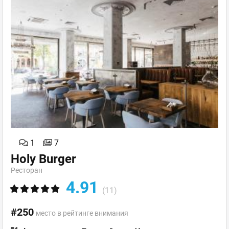
1
7
Holy Burger
Ресторан
4.91
(11)
#250
место в рейтинге внимания