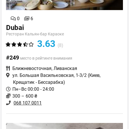
0
6
Dubai
Ресторан Кальян-бар Караоке
3.63
(8)
#249
место в рейтинге внимания
Ближневосточная
,
Ливанская
ул. Большая Васильковская, 1-3/2
(Киев,
Крещатик - Бессарабка)
Пн–Вс 00:00 - 24:00
300 – 600 ₴
068 107 0011