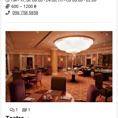
Пн–Чт, Вс 08:00 - 24:00, Пт–Сб 08:00 - 02:00
600 – 1200 ₴
096 758 5858
1
1