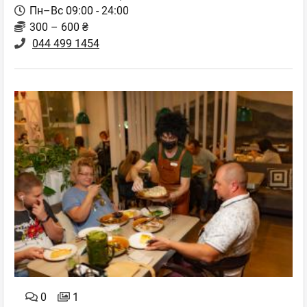
Пн–Вс 09:00 - 24:00
300 – 600 ₴
044 499 1454
0
1