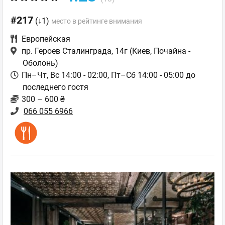
#217
(↓1)
место в рейтинге внимания
Европейская
пр. Героев Сталинграда, 14г
(Киев, Почайна -
Оболонь)
Пн–Чт, Вс 14:00 - 02:00, Пт–Сб 14:00 - 05:00 до
последнего гостя
300 – 600 ₴
066 055 6966