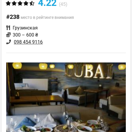
4.22
(45)
#238
место в рейтинге внимания
Грузинская
300 – 600 ₴
098 454 9116