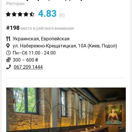
Ресторан
4.83
(6)
#198
место в рейтинге внимания
Украинская
,
Европейская
ул. Набережно-Крещатицкая, 10А
(Киев, Подол)
Пн–Сб 11:00 - 24:00
300 – 600 ₴
067 209 1444