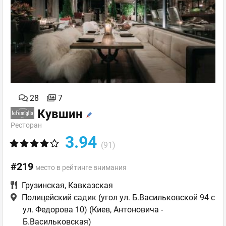
28
7
Кувшин
Ресторан
3.94
(91)
#219
место в рейтинге внимания
Грузинская
,
Кавказская
Полицейский садик (угол ул. Б.Васильковской 94 с
ул. Федорова 10)
(Киев, Антоновича -
Б.Васильковская)