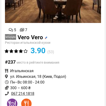
5
7
Vero Vero
Ресторан итальянской кухни
3.90
(53)
#237
место в рейтинге внимания
Итальянская
ул. Ильинская, 18
(Киев, Подол)
Пн–Вс 08:00 - 24:00
300 – 600 ₴
067 214 1818