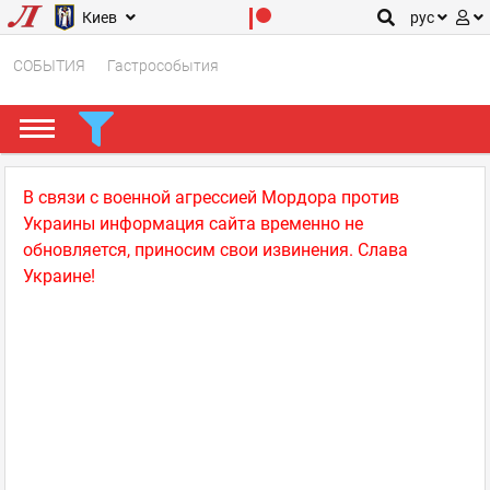
Киев
рус
СОБЫТИЯ
Гастрособытия
В связи с военной агрессией Мордора против
Украины информация сайта временно не
обновляется, приносим свои извинения. Слава
Украине!