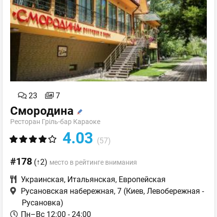
23
7
Смородина
Ресторан Гріль-бар Караоке
4.03
(57)
#178
(↑2)
место в рейтинге внимания
Украинская
,
Итальянская
,
Европейская
Русановская набережная, 7
(Киев, Левобережная -
Русановка)
Пн–Вс 12:00 - 24:00