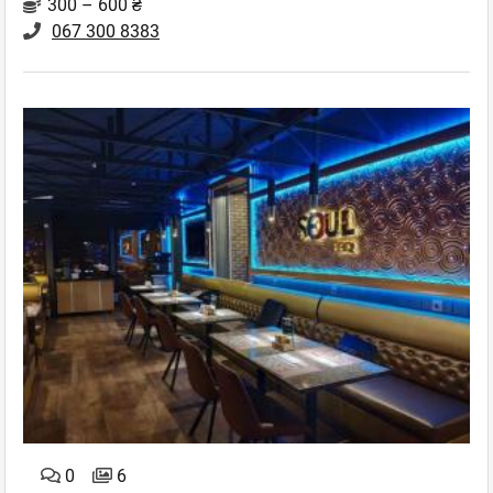
300 – 600 ₴
067 300 8383
0
6