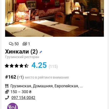
50
1
Хинкали
(2)
Грузинский ресторан
4.25
(115)
#162
(↑1)
место в рейтинге внимания
Грузинская
,
Домашняя
,
Европейская
,
...
150 – 300 ₴
097 154 0042