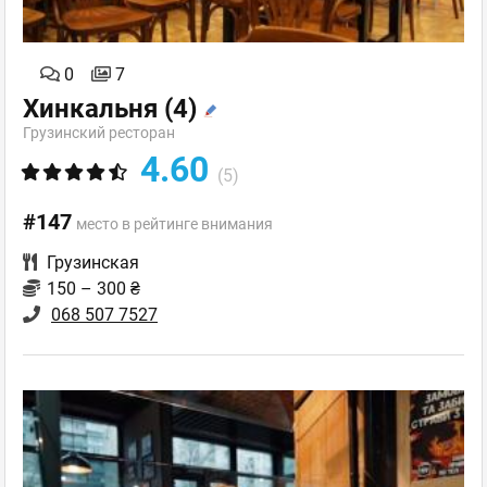
0
7
Хинкальня
(4)
Грузинский ресторан
4.60
(5)
#147
место в рейтинге внимания
Грузинская
150 – 300 ₴
068 507 7527