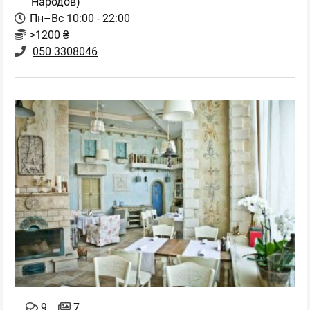
Народов)
Пн–Вс 10:00 - 22:00
>1200 ₴
050 3308046
9
7