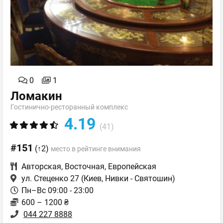
0
1
Ломакин
Гостинично-ресторанный комплекс
4.19
(41)
#151
(↑2)
место в рейтинге внимания
Авторская
,
Восточная
,
Европейская
ул. Стеценко 27
(Киев, Нивки - Святошин)
Пн–Вс 09:00 - 23:00
600 – 1200 ₴
044 227 8888