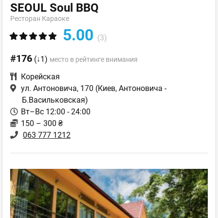
SEOUL Soul BBQ
Ресторан Караоке
5.00
(3)
#176
(↓1)
место в рейтинге внимания
Корейская
ул. Антоновича, 170
(Киев, Антоновича -
Б.Васильковская)
Вт–Вс 12:00 - 24:00
150 – 300 ₴
063 777 1212