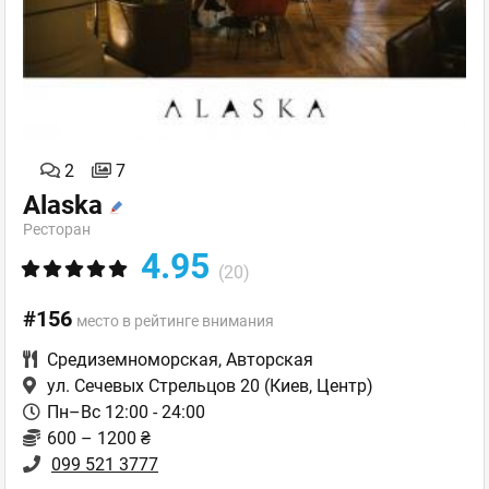
2
7
Alaska
Ресторан
4.95
(20)
#156
место в рейтинге внимания
Средиземноморская
,
Авторская
ул. Сечевых Стрельцов 20
(Киев, Центр)
Пн–Вс 12:00 - 24:00
600 – 1200 ₴
099 521 3777