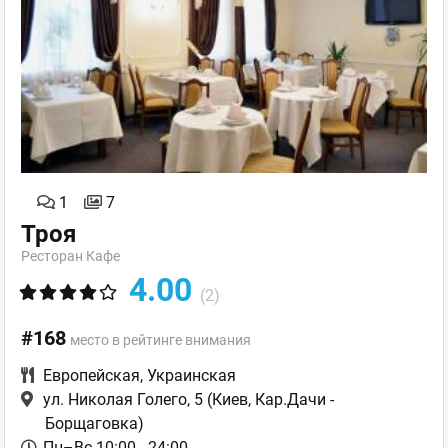
1
7
Троя
Ресторан Кафе
4.00
(2)
#168
место в рейтинге внимания
Европейская
,
Украинская
ул. Николая Голего, 5
(Киев, Кар.Дачи -
Борщаговка)
Пн–Вс 10:00 - 24:00