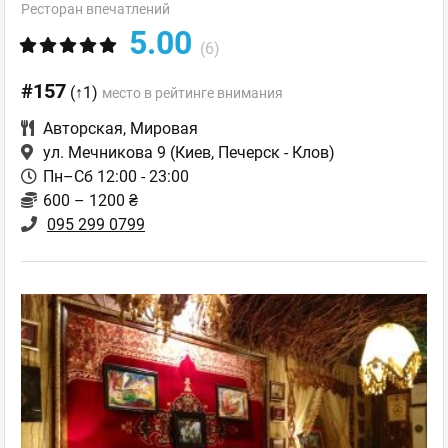
Ресторан впечатлений
5.00
(6)
#157
(↑1)
место в рейтинге внимания
Авторская
,
Мировая
ул. Мечникова 9
(Киев, Печерск - Клов)
Пн–Сб 12:00 - 23:00
600 – 1200 ₴
095 299 0799