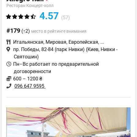
Ресторан Концерт-холл
4.57
(57)
#179
(↑2)
место в рейтинге внимания
Итальянская
,
Мировая
,
Европейская
,
...
пр. Победы, 82-84 (парк Нивки)
(Киев, Нивки -
Святошин)
Пн–Вс работает по предварительной
договоренности
600 – 1200 ₴
096 647 9595