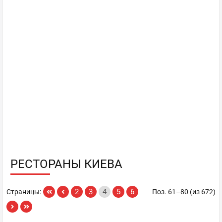
РЕСТОРАНЫ КИЕВА
2
3
4
5
6
Страницы:
Поз. 61–80 (из 672)