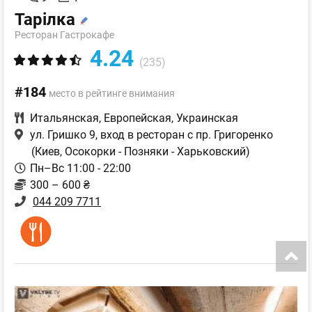
Тарілка
Ресторан Гастрокафе
4.24
(235)
#184
место в рейтинге внимания
Итальянская
,
Европейская
,
Украинская
ул. Гришко 9, вход в ресторан с пр. Григоренко
(Киев, Осокорки - Позняки - Харьковский)
Пн–Вс 11:00 - 22:00
300 – 600 ₴
044 209 7711