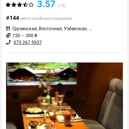
3.57
(14)
#144
место в рейтинге внимания
Грузинская
,
Восточная
,
Узбекская
,
...
150 – 300 ₴
073 267 5937