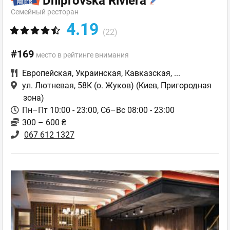
Dniprovska Riviera
Семейный ресторан
4.19
(22)
#169
место в рейтинге внимания
Европейская
,
Украинская
,
Кавказская
,
...
ул. Лютневая, 58К (о. Жуков)
(Киев, Пригородная
зона)
Пн–Пт 10:00 - 23:00, Сб–Вс 08:00 - 23:00
300 – 600 ₴
067 612 1327