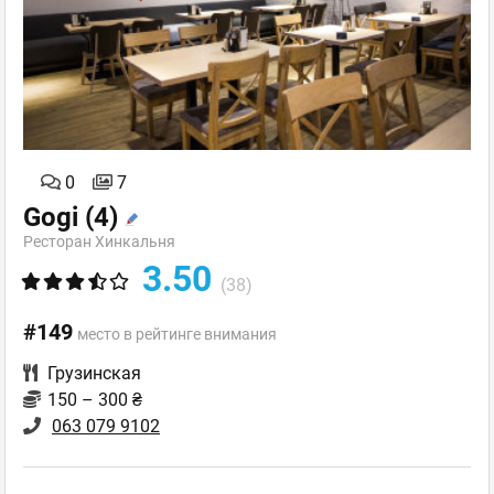
0
7
Gogi
(4)
Ресторан Хинкальня
3.50
(38)
#149
место в рейтинге внимания
Грузинская
150 – 300 ₴
063 079 9102