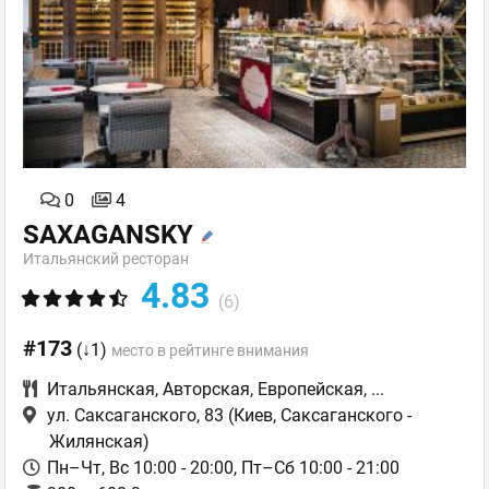
0
4
SAXAGANSKY
Итальянский ресторан
4.83
(6)
#173
(↓1)
место в рейтинге внимания
Итальянская
,
Авторская
,
Европейская
,
...
ул. Саксаганского, 83
(Киев, Саксаганского -
Жилянская)
Пн–Чт, Вс 10:00 - 20:00, Пт–Сб 10:00 - 21:00