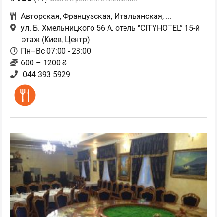
Авторская
,
Французская
,
Итальянская
,
...
ул. Б. Хмельницкого 56 А, отель “CITYHOTEL” 15-й
этаж
(Киев, Центр)
Пн–Вс 07:00 - 23:00
600 – 1200 ₴
044 393 5929