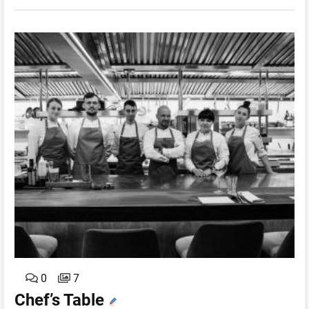
0
7
Chef’s Table