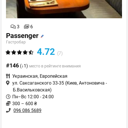
3
6
Passenger
Гастробар
4.72
(7)
#146
(↓1)
место в рейтинге внимания
Украинская
,
Европейская
ул. Саксаганского 33-35
(Киев, Антоновича -
Б.Васильковская)
Пн–Вс 12:00 - 24:00
300 – 600 ₴
096 086 5689